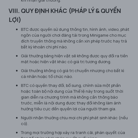
VIII. QUY ĐỊNH KHÁC (PHÁP LÝ & QUYỀN
LỢI)
BTC được quyền sử dụng thông tin, hình ảnh, video, phát
ngôn của người chơi đăng tải trong Minigame cho mục
đích truyền thông mà không cần xin phép trước hay trả
bất kỳ khoản chi phí nào.
Giải thưởng bằng hiện vật sẽ không được quy đổi ra tiền
mặt hoặc hiện vật khác có giá trị tương đương.
Giải thưởng không có giá trị chuyển nhượng cho bất kì
cá nhân hoặc tổ chức nào.
BTC có quyền thay đổi, bổ sung, chỉnh sửa một phần
hoặc toàn bộ nội dung của Thể lệ này trong suốt thời
gian diễn ra chương trình mà không cần thông báo
trước, miễn là nội dung được thay đổi không làm ảnh
hưởng tiêu cực đến quyền lợi của người tham gia.
Người nhận thưởng chịu mọi chi phí phát sinh khác (nếu
có).
Trong mọi trường hợp xảy ra tranh cãi, phán quyết của