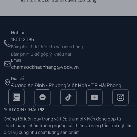
Ban tổ chức sẽ là phán quyết cuối cùng.
Hotline
1800 2086
Bấm phím 1 để được tư vấn mua hàng
Bấm phím 2 để góp ý, khiếu nại
Email
chamsockhachhang@yody.vn
Địa chỉ
Đường An Định - Phường Việt Hoà - TP Hải Phòng
YODY XIN CHÀO 💖
Chúng tôi luôn quý trọng và tiếp thu mọi ý kiến đóng góp từ
khách hàng, nhằm không ngừng cải thiện và nâng tầm trải nghiệm
dịch vụ cũng như chất lượng sản phẩm.