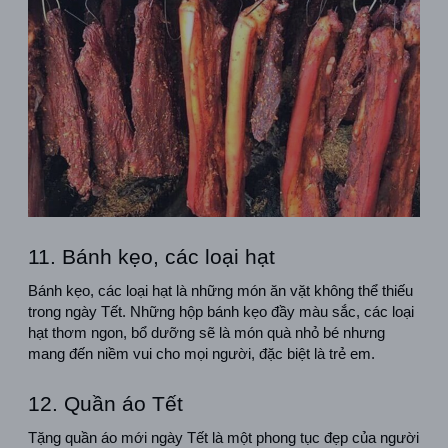
11. Bánh kẹo, các loại hạt
Bánh kẹo, các loại hạt là những món ăn vặt không thể thiếu 
trong ngày Tết. Những hộp bánh kẹo đầy màu sắc, các loại 
hạt thơm ngon, bổ dưỡng sẽ là món quà nhỏ bé nhưng 
mang đến niềm vui cho mọi người, đặc biệt là trẻ em.
12. Quần áo Tết
Tặng quần áo mới ngày Tết là một phong tục đẹp của người 