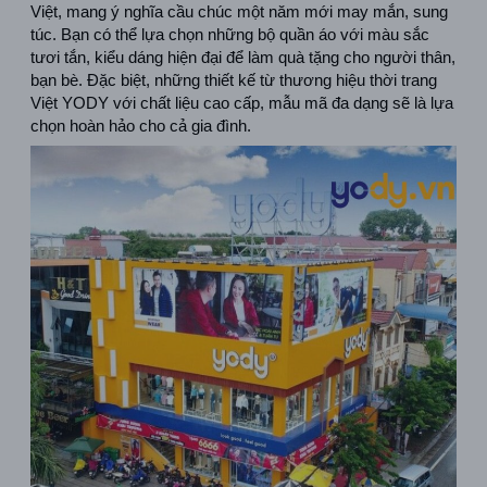
Việt, mang ý nghĩa cầu chúc một năm mới may mắn, sung 
túc. Bạn có thể lựa chọn những bộ quần áo với màu sắc 
tươi tắn, kiểu dáng hiện đại để làm quà tặng cho người thân, 
bạn bè. Đặc biệt, những thiết kế từ thương hiệu thời trang 
Việt YODY với chất liệu cao cấp, mẫu mã đa dạng sẽ là lựa 
chọn hoàn hảo cho cả gia đình.