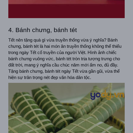
4. Bánh chưng, bánh tét
Tết nên tặng quà gì vừa truyền thống vừa ý nghĩa? Bánh 
chưng, bánh tét là hai món ăn truyền thống không thể thiếu 
trong ngày Tết cổ truyền của người Việt. Hình ảnh chiếc 
bánh chưng vuông vức, bánh tét tròn trịa tượng trưng cho 
đất trời, mang ý nghĩa cầu chúc năm mới ấm no, đủ đầy. 
Tặng bánh chưng, bánh tét ngày Tết vừa gần gũi, vừa thể 
hiện sự trân trọng nét đẹp văn hóa dân tộc.