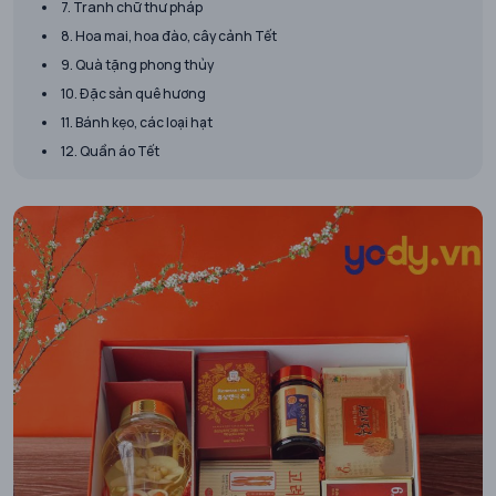
7. Tranh chữ thư pháp
8. Hoa mai, hoa đào, cây cảnh Tết
9. Quà tặng phong thủy
10. Đặc sản quê hương
11. Bánh kẹo, các loại hạt
12. Quần áo Tết