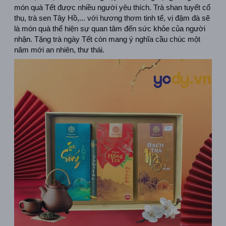
món quà Tết được nhiều người yêu thích. Trà shan tuyết cổ 
thụ, trà sen Tây Hồ,... với hương thơm tinh tế, vị đậm đà sẽ 
là món quà thể hiện sự quan tâm đến sức khỏe của người 
nhận. Tặng trà ngày Tết còn mang ý nghĩa cầu chúc một 
năm mới an nhiên, thư thái.