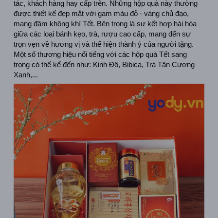
tác, khách hàng hay cấp trên. Những hộp quà này thường 
được thiết kế đẹp mắt với gam màu đỏ - vàng chủ đạo, 
mang đậm không khí Tết. Bên trong là sự kết hợp hài hòa 
giữa các loại bánh kẹo, trà, rượu cao cấp, mang đến sự 
trọn vẹn về hương vị và thể hiện thành ý của người tặng. 
Một số thương hiệu nổi tiếng với các hộp quà Tết sang 
trọng có thể kể đến như: Kinh Đô, Bibica, Trà Tân Cương 
Xanh,...