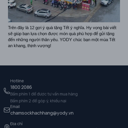
Trên đây là 12 gợi ý quà tặng Tết ý nghĩa. Hy vọng bài viết 
sẽ giúp bạn lựa chọn được món quà phù hợp để gửi tặng 
đến những người thân yêu. YODY chúc bạn một mùa Tết 
an khang, thịnh vượng!
Hotline
1800 2086
Bấm phím 1 để được tư vấn mua hàng
Bấm phím 2 để góp ý, khiếu nại
Email
chamsockhachhang@yody.vn
Địa chỉ