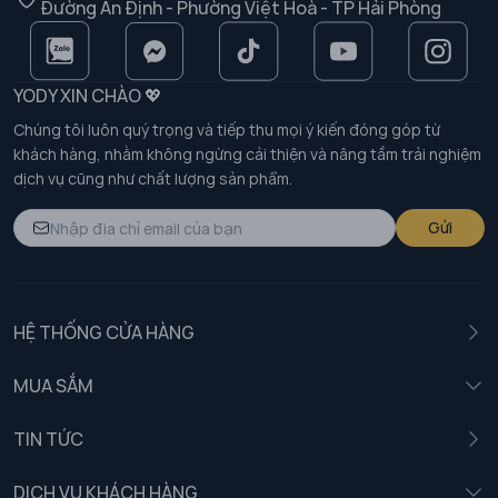
Đường An Định - Phường Việt Hoà - TP Hải Phòng
YODY XIN CHÀO 💖
Chúng tôi luôn quý trọng và tiếp thu mọi ý kiến đóng góp từ
khách hàng, nhằm không ngừng cải thiện và nâng tầm trải nghiệm
dịch vụ cũng như chất lượng sản phẩm.
Gửi
HỆ THỐNG CỬA HÀNG
MUA SẮM
Nam
TIN TỨC
Nữ
DỊCH VỤ KHÁCH HÀNG