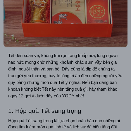
Tết đến xuân về, không khí rộn ràng khắp nơi, lòng người 
náo nức mong chờ những khoảnh khắc sum vầy bên gia 
đình, người thân và bạn bè. Đây cũng là dịp để chúng ta 
trao gửi yêu thương, bày tỏ lòng tri ân đến những người yêu 
quý bằng những món quà Tết ý nghĩa. Nếu bạn đang băn 
khoăn không biết Tết này nên tặng quà gì, hãy tham khảo 
ngay 12 gợi ý dưới đây của YODY nhé!
1. Hộp quà Tết sang trọng
Hộp quà Tết sang trọng là lựa chọn hoàn hảo cho những ai 
đang tìm kiếm món quà tinh tế và lịch sự để biếu tặng đối 