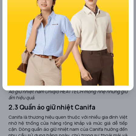
Áo giữ nhiệt nam Uniqlo HEATTECH mỏng nhẹ nhưng giữ
ấm hiệu quả.
2.3 Quần áo giữ nhiệt Canifa
Canifa là thương hiệu quen thuộc với nhiều gia đình Việt
nhờ hệ thống cửa hàng rộng khắp và mức giá dễ tiếp
cận. Dòng quần áo giữ nhiệt nam của Canifa hướng đến
nhu cầu sử dụng hằng ngày, chú trọng sự thoải mái và