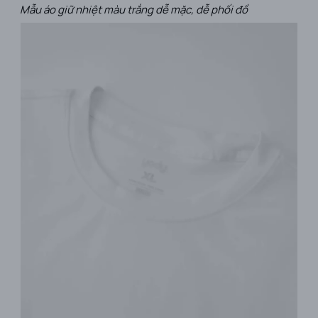
Mẫu áo giữ nhiệt màu trắng dễ mặc, dễ phối đồ