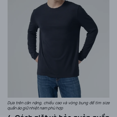
Dựa trên cân nặng, chiều cao và vòng bụng để tìm size
quần áo giữ nhiệt nam phù hợp