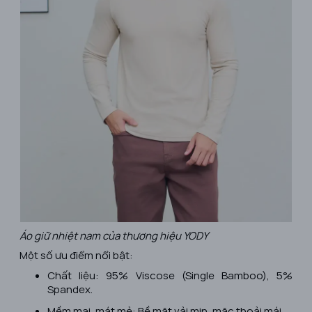
Áo giữ nhiệt nam của thương hiệu YODY
Một số ưu điểm nổi bật:
Chất liệu: 95% Viscose (Single Bamboo), 5%
Spandex.
Mềm mại, mát mẻ: Bề mặt vải mịn, mặc thoải mái.