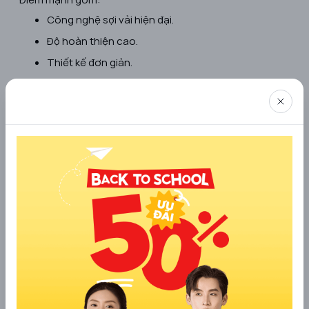
Công nghệ sợi vải hiện đại.
Độ hoàn thiện cao.
Thiết kế đơn giản.
Phù hợp mặc nhiều lớp.
Mức giá của Uniqlo thường cao hơn một số thương hiệu
nội địa nhưng vẫn được đánh giá xứng đáng với chất
lượng và độ bền sau thời gian dài sử dụng.