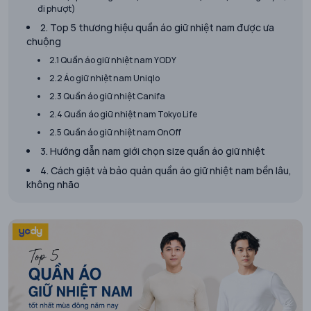
đi phượt)
2. Top 5 thương hiệu quần áo giữ nhiệt nam được ưa
chuộng
2.1 Quần áo giữ nhiệt nam YODY
2.2 Áo giữ nhiệt nam Uniqlo
2.3 Quần áo giữ nhiệt Canifa
2.4 Quần áo giữ nhiệt nam Tokyo Life
2.5 Quần áo giữ nhiệt nam OnOff
3. Hướng dẫn nam giới chọn size quần áo giữ nhiệt
4. Cách giặt và bảo quản quần áo giữ nhiệt nam bền lâu,
không nhão