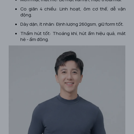
Co giãn 4 chiều: Linh hoạt, ôm cơ thể, dễ vận
động.
Dày dặn, ít nhăn: Định lượng 260gsm, giữ form tốt.
Thấm hút tốt: Thoáng khí, hút ẩm hiệu quả, mát
hè - ấm đông.