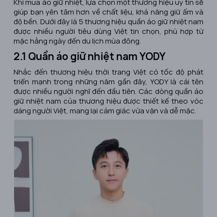
Khi mua áo giữ nhiệt, lựa chọn một thương hiệu uy tín sẽ
giúp bạn yên tâm hơn về chất liệu, khả năng giữ ấm và
độ bền. Dưới đây là 5 thương hiệu quần áo giữ nhiệt nam
được nhiều người tiêu dùng Việt tin chọn, phù hợp từ
mặc hằng ngày đến du lịch mùa đông.
2.1 Quần áo giữ nhiệt nam YODY
Nhắc đến thương hiệu thời trang Việt có tốc độ phát
triển mạnh trong những năm gần đây, YODY là cái tên
được nhiều người nghĩ đến đầu tiên. Các dòng quần áo
giữ nhiệt nam của thương hiệu được thiết kế theo vóc
dáng người Việt, mang lại cảm giác vừa vặn và dễ mặc.