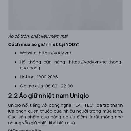
Áo cổ tròn, chất liệu mềm mại
Cách mua áo giữ nhiệt tại YODY:
Website: https://yody.vn/
Hệ thống cửa hàng: https://yody.vn/he-thong-
cua-hang
Hotline: 1800 2086
Giờ mở cửa: 08:00 - 22:00
2.2 Áo giữ nhiệt nam Uniqlo
Uniqlo nổi tiếng với công nghệ HEATTECH đã trở thành
lựa chọn quen thuộc của nhiều người trong mùa lạnh.
Các sản phẩm của hãng có ưu điểm là rất mỏng nhẹ
nhưng vẫn giữ nhiệt khá hiệu quả.
Điểm mạnh gồm: