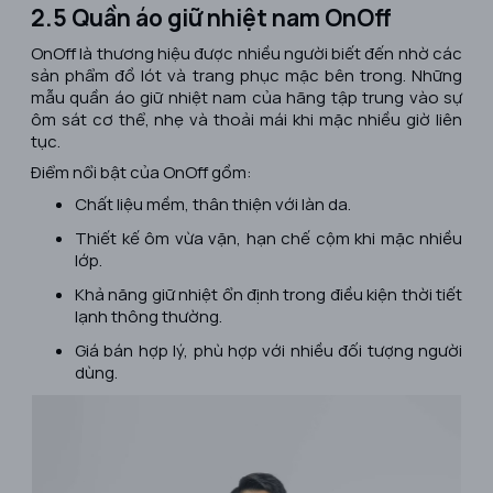
2.5 Quần áo giữ nhiệt nam OnOff
OnOff là thương hiệu được nhiều người biết đến nhờ các
sản phẩm đồ lót và trang phục mặc bên trong. Những
mẫu quần áo giữ nhiệt nam của hãng tập trung vào sự
ôm sát cơ thể, nhẹ và thoải mái khi mặc nhiều giờ liên
tục.
Điểm nổi bật của OnOff gồm:
Chất liệu mềm, thân thiện với làn da.
Thiết kế ôm vừa vặn, hạn chế cộm khi mặc nhiều
lớp.
Khả năng giữ nhiệt ổn định trong điều kiện thời tiết
lạnh thông thường.
Giá bán hợp lý, phù hợp với nhiều đối tượng người
dùng.