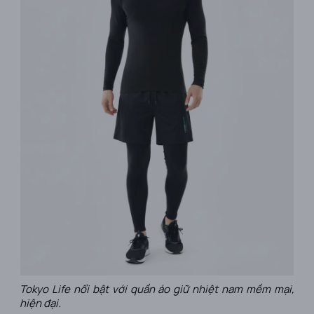
Tokyo Life nổi bật với quần áo giữ nhiệt nam mềm mại,
hiện đại.