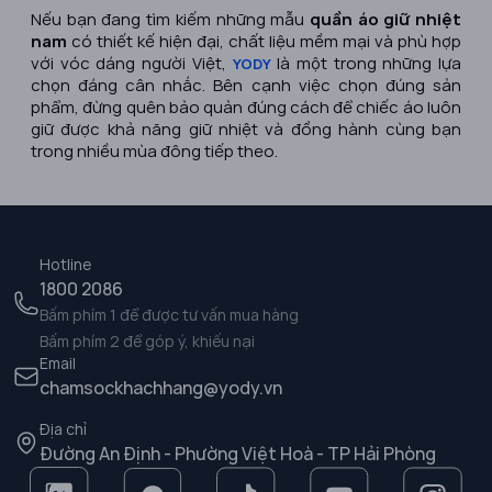
Nếu bạn đang tìm kiếm những mẫu
quần áo giữ nhiệt
nam
có thiết kế hiện đại, chất liệu mềm mại và phù hợp
với vóc dáng người Việt,
là một trong những lựa
YODY
chọn đáng cân nhắc. Bên cạnh việc chọn đúng sản
phẩm, đừng quên bảo quản đúng cách để chiếc áo luôn
giữ được khả năng giữ nhiệt và đồng hành cùng bạn
trong nhiều mùa đông tiếp theo.
Hotline
1800 2086
Bấm phím 1 để được tư vấn mua hàng
Bấm phím 2 để góp ý, khiếu nại
Email
chamsockhachhang@yody.vn
Địa chỉ
Đường An Định - Phường Việt Hoà - TP Hải Phòng