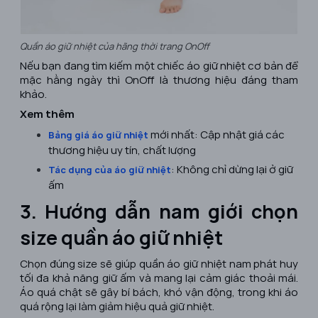
Quần áo giữ nhiệt của hãng thời trang OnOff
Nếu bạn đang tìm kiếm một chiếc áo giữ nhiệt cơ bản để
mặc hằng ngày thì OnOff là thương hiệu đáng tham
khảo.
Xem thêm
mới nhất: Cập nhật giá các
Bảng giá áo giữ nhiệt
thương hiệu uy tín, chất lượng
: Không chỉ dừng lại ở giữ
​Tác dụng của áo giữ nhiệt
ấm
3. Hướng dẫn nam giới chọn
size quần áo giữ nhiệt
Chọn đúng size sẽ giúp quần áo giữ nhiệt nam phát huy
tối đa khả năng giữ ấm và mang lại cảm giác thoải mái.
Áo quá chật sẽ gây bí bách, khó vận động, trong khi áo
quá rộng lại làm giảm hiệu quả giữ nhiệt.