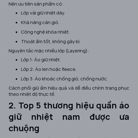
Nên ưu tiên sản phẩm có:
Lớp vải giữ nhiệt dày.
Khả năng cản gió.
Công nghệ khóa nhiệt.
Thoát ẩm tốt, không gây bí.
Nguyên tắc mặc nhiều lớp (Layering):
Lớp 1: Áo giữ nhiệt.
Lớp 2: Áo len hoặc fleece.
Lớp 3: Áo khoác chống gió, chống nước.
Cách phối giữ ấm hiệu quả và dễ điều chỉnh trang phục
theo nhiệt độ thực tế.
2. Top 5 thương hiệu quần áo
giữ nhiệt nam được ưa
chuộng