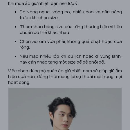
Khi mua áo giữ nhiệt, bạn nên lưu ý:
Đo vòng ngực, vòng eo, chiều cao và cân nặng
trước khi chọn size.
Tham khảo bảng size của từng thương hiệu vì tiêu
chuẩn có thể khác nhau.
Chọn áo ôm vừa phải, không quá chật hoặc quá
rộng.
Nếu mặc nhiều lớp khi du lịch hoặc đi vùng lạnh,
hãy cân nhắc tăng một size để dễ phối đồ.
Việc chọn đúng bộ quần áo giữ nhiệt nam sẽ giúp giữ ấm
hiệu quả hơn, đồng thời mang lại sự thoải mái trong mọi
hoạt động.