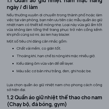
1.1 Quần áo giữ nhiệt nam mặc hằng
ngày / đi làm
Nếu thường xuyên di chuyển trong thành phố hoặc làm
việc tại văn phòng, bạn nên ưu tiên các mẫu quần áo giữ
nhiệt nam có thiết kế mỏng nhẹ. Loại này vừa giữ ấm tốt
vừa không làm tổng thể trang phục trở nên cồng kềnh
khi phối cùng sơ mi, áo len hay blazer.
Một số tiêu chí đáng cân nhắc gồm:
Chất vải mềm, co giãn tốt.
Thoáng khí, hạn chế bị nóng khi mặc nhiều giờ.
Kiểu dáng ôm vừa vặn để dễ layer.
Màu sắc cơ bản như trắng, đen, ghi hoặc be.
Lựa chọn quần áo giữ nhiệt nam cho phong cách công
sở hiện đại.
1.2 Quần áo giữ nhiệt thể thao cho nam
(Chạy bộ, đá bóng, gym)