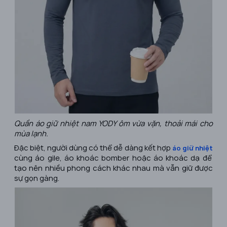
Quần áo giữ nhiệt nam YODY ôm vừa vặn, thoải mái cho
mùa lạnh.
Đặc biệt, người dùng có thể dễ dàng kết hợp
áo giữ nhiệt
cùng áo gile, áo khoác bomber hoặc áo khoác dạ để
tạo nên nhiều phong cách khác nhau mà vẫn giữ được
sự gọn gàng.