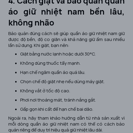
4. Cách giặt và bảo quản quần
áo giữ nhiệt nam bền lâu,
không nhão
Bảo quản đúng cách sẽ giúp quần áo giữ nhiệt nam giữ
được độ bền, độ co giãn và khả năng giữ ấm sau nhiều
lần sử dụng. Khi giặt, bạn nên:
Giặt bằng nước lạnh hoặc dưới 30°C.
Không dùng thuốc tẩy mạnh.
Hạn chế ngâm quần áo quá lâu.
Chọn chế độ giặt nhẹ nếu dùng máy giặt.
Không vắt ở tốc độ cao.
Phơi nơi thoáng mát, tránh nắng gắt.
Gấp gọn khi cất để hạn chế bai dão.
Ngoài ra, hãy tham khảo hướng dẫn từ nhà sản xuất vì
mỗi dòng quần áo giữ nhiệt nam có thể có cách bảo
quản riêng để duy trì hiệu quả giữ nhiệt lâu dài.