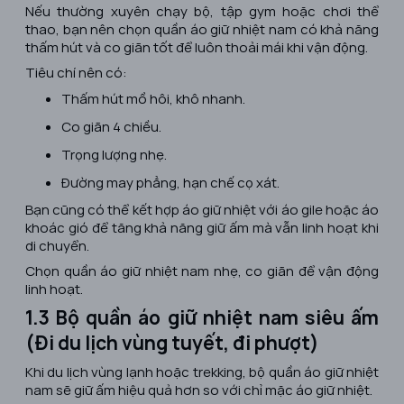
Nếu thường xuyên chạy bộ, tập gym hoặc chơi thể
thao, bạn nên chọn quần áo giữ nhiệt nam có khả năng
thấm hút và co giãn tốt để luôn thoải mái khi vận động.
Tiêu chí nên có:
Thấm hút mồ hôi, khô nhanh.
Co giãn 4 chiều.
Trọng lượng nhẹ.
Đường may phẳng, hạn chế cọ xát.
Bạn cũng có thể kết hợp áo giữ nhiệt với áo gile hoặc áo
khoác gió để tăng khả năng giữ ấm mà vẫn linh hoạt khi
di chuyển.
Chọn quần áo giữ nhiệt nam nhẹ, co giãn để vận động
linh hoạt.
1.3 Bộ quần áo giữ nhiệt nam siêu ấm
(Đi du lịch vùng tuyết, đi phượt)
Khi du lịch vùng lạnh hoặc trekking, bộ quần áo giữ nhiệt
nam sẽ giữ ấm hiệu quả hơn so với chỉ mặc áo giữ nhiệt.