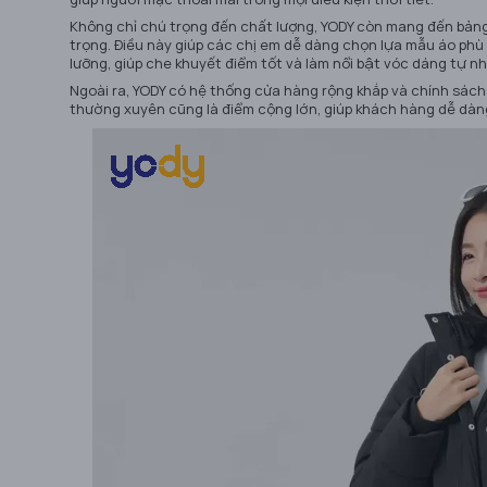
Không chỉ chú trọng đến chất lượng, YODY còn mang đến bản
trọng. Điều này giúp các chị em dễ dàng chọn lựa mẫu áo phù
lưỡng, giúp che khuyết điểm tốt và làm nổi bật vóc dáng tự nh
Ngoài ra, YODY có hệ thống cửa hàng rộng khắp và chính sách
thường xuyên cũng là điểm cộng lớn, giúp khách hàng dễ dàn