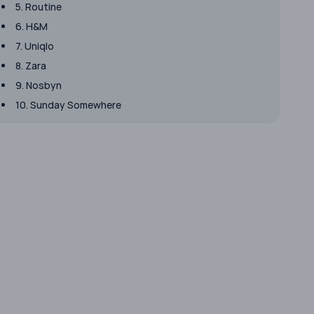
5. Routine
6. H&M
7. Uniqlo
8. Zara
9. Nosbyn
10. Sunday Somewhere