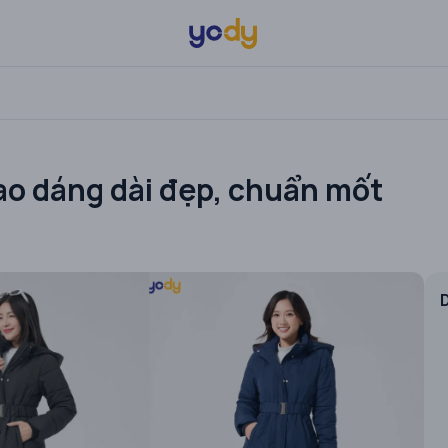
o dáng dài đẹp, chuẩn mốt