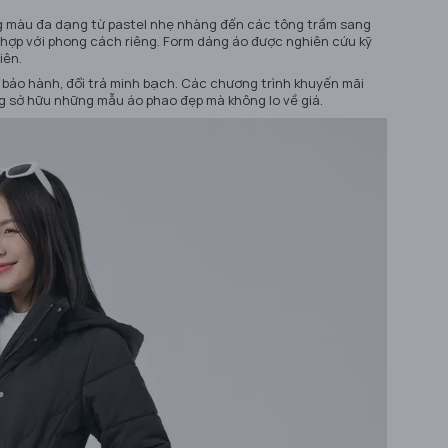
g màu đa dạng từ pastel nhẹ nhàng đến các tông trầm sang
 hợp với phong cách riêng. Form dáng áo được nghiên cứu kỹ
iên.
 bảo hành, đổi trả minh bạch. Các chương trình khuyến mãi
g sở hữu những mẫu áo phao đẹp mà không lo về giá.