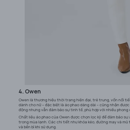
4. Owen
Owen là thương hiệu thời trang hiện đại, trẻ trung, vốn nổi 
dành cho nữ – đặc biệt là áo phao dáng dài – cũng nhận đượ
động nhưng vẫn đảm bảo sự tinh tế, phù hợp với nhiều phong
Chất liệu áo phao của Owen được chọn lọc kỹ để đảm bảo sự 
trong mùa lạnh. Các chi tiết như khóa kéo, đường may và mũ
và bền bỉ khi sử dụng.