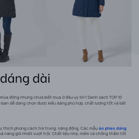
 mùa đông nhưng chưa biết mua ở đâu uy tín? Danh sách TOP 10
p bạn dễ dàng chọn được kiểu dáng phù hợp, chất lượng tốt và bắt
yêu thích phong cách trẻ trung, năng động. Các mẫu
áo phao dáng
ả năng giữ nhiệt vượt trội. Chất liệu nhẹ, mềm và chống thấm tốt