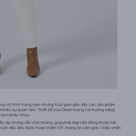
tiếng với thời trang nam nhưng thời gian gần đây các sản phẩm
c nhiều sự quan tâm. Thiết kế của Owen mang hơi hướng năng
 cách khác nhau.
ấm áp nhưng vẫn nhẹ nhàng, giúp phái đẹp vận động thoải mái
 trùm đầu đều được hoàn thiện tốt, mang lại cảm giác chắc chắn