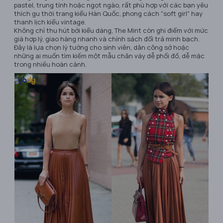
pastel, trung tính hoặc ngọt ngào, rất phù hợp với các bạn yêu
thích gu thời trang kiểu Hàn Quốc, phong cách "soft girl" hay
thanh lịch kiểu vintage.
Không chỉ thu hút bởi kiểu dáng, The Mint còn ghi điểm với mức
giá hợp lý, giao hàng nhanh và chính sách đổi trả minh bạch.
Đây là lựa chọn lý tưởng cho sinh viên, dân công sở hoặc
những ai muốn tìm kiếm một mẫu chân váy dễ phối đồ, dễ mặc
trong nhiều hoàn cảnh.