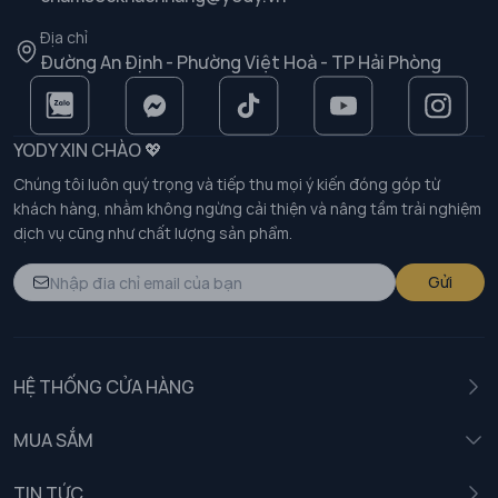
Địa chỉ
Đường An Định - Phường Việt Hoà - TP Hải Phòng
YODY XIN CHÀO 💖
Chúng tôi luôn quý trọng và tiếp thu mọi ý kiến đóng góp từ
khách hàng, nhằm không ngừng cải thiện và nâng tầm trải nghiệm
dịch vụ cũng như chất lượng sản phẩm.
Gửi
HỆ THỐNG CỬA HÀNG
MUA SẮM
Nam
TIN TỨC