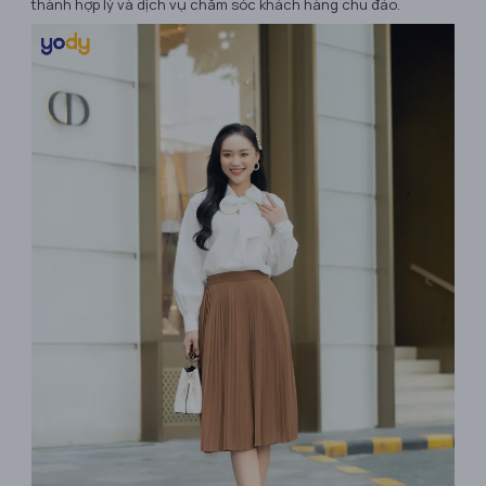
thành hợp lý và dịch vụ chăm sóc khách hàng chu đáo.