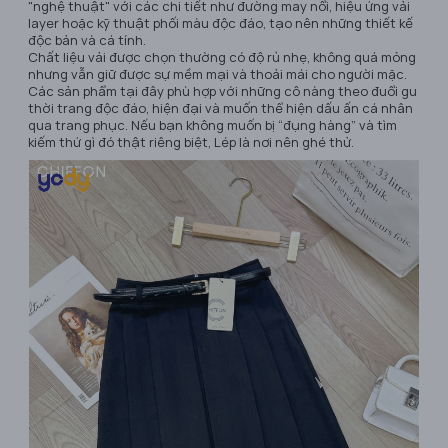
"nghệ thuật" với các chi tiết như đường may nổi, hiệu ứng vải
layer hoặc kỹ thuật phối màu độc đáo, tạo nên những thiết kế
độc bản và cá tính.
Chất liệu vải được chọn thường có độ rủ nhẹ, không quá mỏng
nhưng vẫn giữ được sự mềm mại và thoải mái cho người mặc.
Các sản phẩm tại đây phù hợp với những cô nàng theo đuổi gu
thời trang độc đáo, hiện đại và muốn thể hiện dấu ấn cá nhân
qua trang phục. Nếu bạn không muốn bị “đụng hàng” và tìm
kiếm thứ gì đó thật riêng biệt, Lép là nơi nên ghé thử.