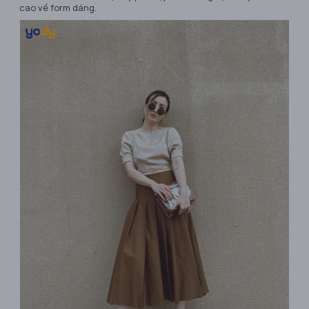
cao về form dáng.