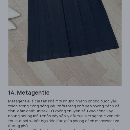
14. Metagentle
Metagentle là cái tên khá mới nhưng nhanh chóng được yêu
thích trong cộng đồng yêu thời trang nhờ vào phong cách cá
tính, đậm chất unisex. Dù không chuyên sâu vào dòng váy,
nhưng những mẫu chân váy xếp ly dài của Metagentle vẫn rất
thu hút bởi sự kết hợp độc đáo giữa phong cách menswear và
đường phố.