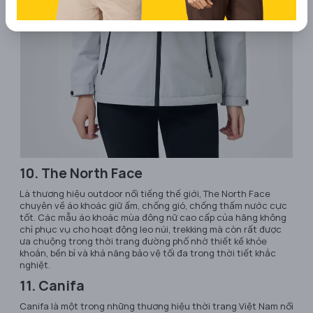
10. The North Face
Là thương hiệu outdoor nổi tiếng thế giới, The North Face
chuyên về áo khoác giữ ấm, chống gió, chống thấm nước cực
tốt. Các mẫu áo khoác mùa đông nữ cao cấp của hãng không
chỉ phục vụ cho hoạt động leo núi, trekking mà còn rất được
ưa chuộng trong thời trang đường phố nhờ thiết kế khỏe
khoắn, bền bỉ và khả năng bảo vệ tối đa trong thời tiết khắc
nghiệt.
11. Canifa
Canifa là một trong những thương hiệu thời trang Việt Nam nổi