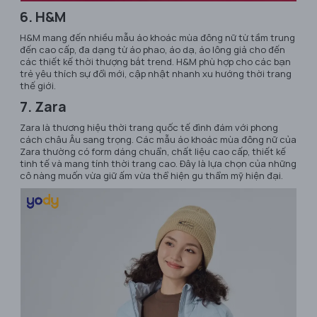
6. H&M
H&M mang đến nhiều mẫu áo khoác mùa đông nữ từ tầm trung
đến cao cấp, đa dạng từ áo phao, áo dạ, áo lông giả cho đến
các thiết kế thời thượng bắt trend. H&M phù hợp cho các bạn
trẻ yêu thích sự đổi mới, cập nhật nhanh xu hướng thời trang
thế giới.
7. Zara
Zara là thương hiệu thời trang quốc tế đình đám với phong
cách châu Âu sang trọng. Các mẫu áo khoác mùa đông nữ của
Zara thường có form dáng chuẩn, chất liệu cao cấp, thiết kế
tinh tế và mang tính thời trang cao. Đây là lựa chọn của những
cô nàng muốn vừa giữ ấm vừa thể hiện gu thẩm mỹ hiện đại.