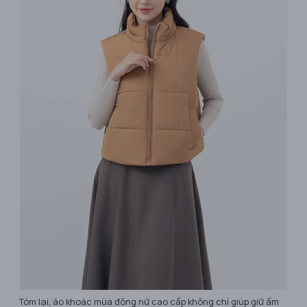
Tóm lại, áo khoác mùa đông nữ cao cấp không chỉ giúp giữ ấm