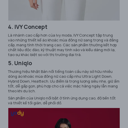
4. IVY Concept
Là nhánh cao cấp hơn của Ivy moda, IVY Concept tập trung
vào những thiết kế áo khoác mùa đông nữ sang trọng và đẳng
cấp, mang tính thời trang cao. Các sản phẩm thường kết hợp
chất liệu độc đáo, kỹ thuật may tinh xảo và kiểu dáng mới lạ,
tạo sự khác biệt so với thị trường đại trà.
5. Uniqlo
Thương hiệu Nhật Bản nổi tiếng toàn cầu này sở hữu nhiều
dòng áo khoác mùa đông nữ cao cấp như Ultra Light Down,
Hybrid Down, Heattech. Ưu điểm là trọng lượng siêu nhẹ, giữ ấm
tốt, dễ gấp gọn, phù hợp cho cả việc mặc hằng ngày lẫn mang
theo khi du lịch.
Sản phẩm của Uniqlo nổi bật ở tính ứng dụng cao, độ bền tốt
và thiết kế tối giản, dễ phối đồ.