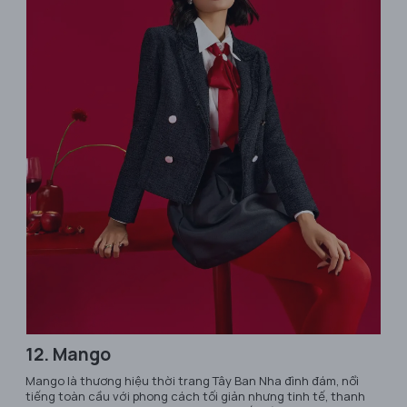
12. Mango
Mango là thương hiệu thời trang Tây Ban Nha đình đám, nổi
tiếng toàn cầu với phong cách tối giản nhưng tinh tế, thanh