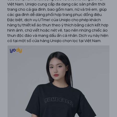
Việt Nam, Uniqlo cung cấp đa dạng các sản phẩm thời
trang cho cả gia đình, bao gồm nam, nữ và trẻ em, giúp
các gia đình dễ dàng phối hợp trang phục đồng điệu.
Đặc biệt, dịch vụ UTme! của Uniqlo cho phép khách
hàng tự thiết kế áo thun theo ý thích bằng cách kết hợp
hình ảnh, chữ viết hoặc nét vẽ, tạo nên những chiếc áo
thun độc đáo và mang dấu ấn cá nhân. Dịch vụ này hiện
có tại một số cửa hàng Uniqlo chọn lọc tại Việt Nam. ​