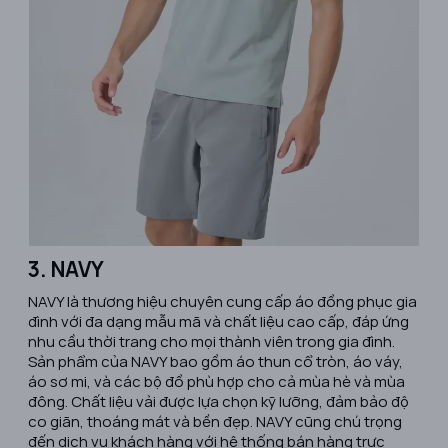
3. NAVY
​NAVY là thương hiệu chuyên cung cấp áo đồng phục gia
đình với đa dạng mẫu mã và chất liệu cao cấp, đáp ứng
nhu cầu thời trang cho mọi thành viên trong gia đình.
Sản phẩm của NAVY bao gồm áo thun cổ tròn, áo váy,
áo sơ mi, và các bộ đồ phù hợp cho cả mùa hè và mùa
đông. Chất liệu vải được lựa chọn kỹ lưỡng, đảm bảo độ
co giãn, thoáng mát và bền đẹp. NAVY cũng chú trọng
đến dịch vụ khách hàng với hệ thống bán hàng trực