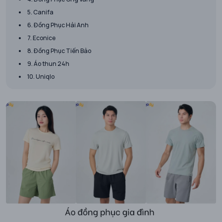
5. Canifa
6. Đồng Phục Hải Anh
7. Econice
8. Đồng Phục Tiến Bảo
9. Áo thun 24h
10. Uniqlo