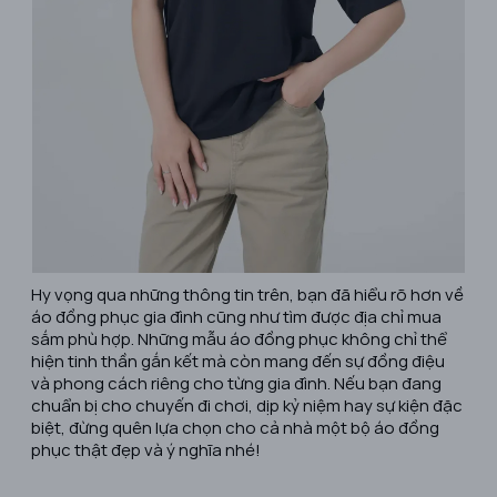
Hy vọng qua những thông tin trên, bạn đã hiểu rõ hơn về
áo đồng phục gia đình cũng như tìm được địa chỉ mua
sắm phù hợp. Những mẫu áo đồng phục không chỉ thể
hiện tinh thần gắn kết mà còn mang đến sự đồng điệu
và phong cách riêng cho từng gia đình. Nếu bạn đang
chuẩn bị cho chuyến đi chơi, dịp kỷ niệm hay sự kiện đặc
biệt, đừng quên lựa chọn cho cả nhà một bộ áo đồng
phục thật đẹp và ý nghĩa nhé!