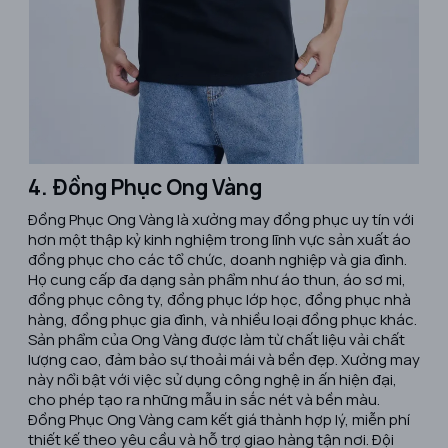
4. Đồng Phục Ong Vàng
​Đồng Phục Ong Vàng là xưởng may đồng phục uy tín với
hơn một thập kỷ kinh nghiệm trong lĩnh vực sản xuất áo
đồng phục cho các tổ chức, doanh nghiệp và gia đình.
Họ cung cấp đa dạng sản phẩm như áo thun, áo sơ mi,
đồng phục công ty, đồng phục lớp học, đồng phục nhà
hàng, đồng phục gia đình, và nhiều loại đồng phục khác.
Sản phẩm của Ong Vàng được làm từ chất liệu vải chất
lượng cao, đảm bảo sự thoải mái và bền đẹp. Xưởng may
này nổi bật với việc sử dụng công nghệ in ấn hiện đại,
cho phép tạo ra những mẫu in sắc nét và bền màu.
Đồng Phục Ong Vàng cam kết giá thành hợp lý, miễn phí
thiết kế theo yêu cầu và hỗ trợ giao hàng tận nơi. Đội