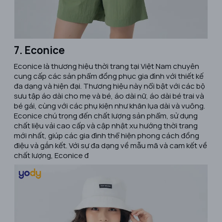
7. Econice
​Econice là thương hiệu thời trang tại Việt Nam chuyên
cung cấp các sản phẩm đồng phục gia đình với thiết kế
đa dạng và hiện đại. Thương hiệu này nổi bật với các bộ
sưu tập áo dài cho mẹ và bé, áo dài nữ, áo dài bé trai và
bé gái, cùng với các phụ kiện như khăn lụa dài và vuông.
Econice chú trọng đến chất lượng sản phẩm, sử dụng
chất liệu vải cao cấp và cập nhật xu hướng thời trang
mới nhất, giúp các gia đình thể hiện phong cách đồng
điệu và gắn kết. Với sự đa dạng về mẫu mã và cam kết về
chất lượng, Econice đ