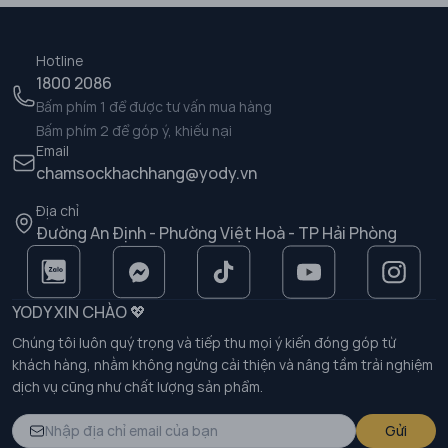
Hotline
1800 2086
Bấm phím 1 để được tư vấn mua hàng
Bấm phím 2 để góp ý, khiếu nại
Email
chamsockhachhang@yody.vn
Địa chỉ
Đường An Định - Phường Việt Hoà - TP Hải Phòng
YODY XIN CHÀO 💖
Chúng tôi luôn quý trọng và tiếp thu mọi ý kiến đóng góp từ
khách hàng, nhằm không ngừng cải thiện và nâng tầm trải nghiệm
dịch vụ cũng như chất lượng sản phẩm.
Gửi