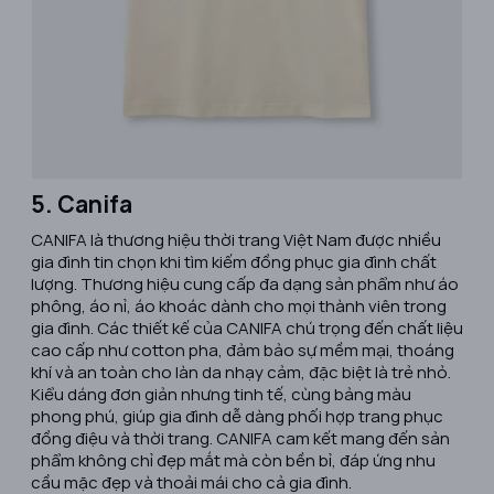
5. Canifa
​CANIFA là thương hiệu thời trang Việt Nam được nhiều
gia đình tin chọn khi tìm kiếm đồng phục gia đình chất
lượng. Thương hiệu cung cấp đa dạng sản phẩm như áo
phông, áo nỉ, áo khoác dành cho mọi thành viên trong
gia đình. Các thiết kế của CANIFA chú trọng đến chất liệu
cao cấp như cotton pha, đảm bảo sự mềm mại, thoáng
khí và an toàn cho làn da nhạy cảm, đặc biệt là trẻ nhỏ.
Kiểu dáng đơn giản nhưng tinh tế, cùng bảng màu
phong phú, giúp gia đình dễ dàng phối hợp trang phục
đồng điệu và thời trang. CANIFA cam kết mang đến sản
phẩm không chỉ đẹp mắt mà còn bền bỉ, đáp ứng nhu
cầu mặc đẹp và thoải mái cho cả gia đình.