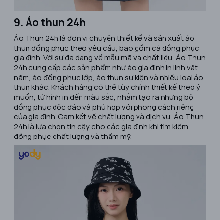
9. Áo thun 24h
​Áo Thun 24h là đơn vị chuyên thiết kế và sản xuất áo
thun đồng phục theo yêu cầu, bao gồm cả đồng phục
gia đình. Với sự đa dạng về mẫu mã và chất liệu, Áo Thun
24h cung cấp các sản phẩm như áo gia đình in linh vật
năm, áo đồng phục lớp, áo thun sự kiện và nhiều loại áo
thun khác. Khách hàng có thể tùy chỉnh thiết kế theo ý
muốn, từ hình in đến màu sắc, nhằm tạo ra những bộ
đồng phục độc đáo và phù hợp với phong cách riêng
của gia đình. Cam kết về chất lượng và dịch vụ, Áo Thun
24h là lựa chọn tin cậy cho các gia đình khi tìm kiếm
đồng phục chất lượng và thẩm mỹ. ​