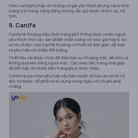
Chic-Land phù hợp với những cô gái yêu thích phong cách thời
trang trẻ trung, năng động nhưng vẫn giữ được vẻ lịch sự, nữ
tính.
9. Canifa
Canifa là thương hiệu thời trang phổ thông được nhiều người
yêu thích nhờ các sản phẩm chất lượng với mức giá hợp lý. Áo
sơ mi cổ đức của Canifa thường có thiết kế đơn giản, dễ mặc
và phù hợp với nhiều đối tượng.
Chất liệu vải được chọn để đảm bảo sự thoáng mát, dễ chịu và
không quá kén dáng người mặc. Các màu sắc trang nhã giúp
dễ kết hợp với nhiều kiểu trang phục khác nhau.
Canifa là lựa chọn phù hợp nếu bạn muốn sở hữu áo sơ mi cổ
đức nữ basic, dễ phối và sử dụng hàng ngày với chi phí phải
chăng.