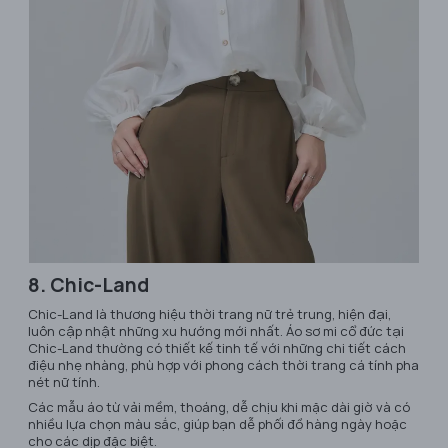
8. Chic-Land
Chic-Land là thương hiệu thời trang nữ trẻ trung, hiện đại,
luôn cập nhật những xu hướng mới nhất. Áo sơ mi cổ đức tại
Chic-Land thường có thiết kế tinh tế với những chi tiết cách
điệu nhẹ nhàng, phù hợp với phong cách thời trang cá tính pha
nét nữ tính.
Các mẫu áo từ vải mềm, thoáng, dễ chịu khi mặc dài giờ và có
nhiều lựa chọn màu sắc, giúp bạn dễ phối đồ hàng ngày hoặc
cho các dịp đặc biệt.