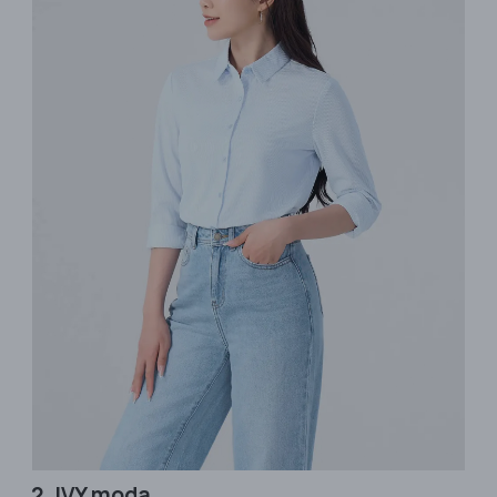
2. IVY moda