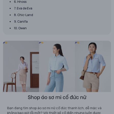
6. Hnoss
7. Eva de Eva
8. Chic-Land
9. Canifa
10. Owen
Bạn đang tìm shop áo sơ mi nữ cổ đức thanh lịch, dễ mặc và
không bao giờ lỗi mốt? Với thiết kế cổ điển nhưng luôn được