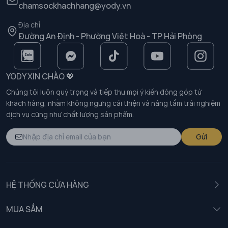
chamsockhachhang@yody.vn
Địa chỉ
Đường An Định - Phường Việt Hoà - TP Hải Phòng
YODY XIN CHÀO 💖
Chúng tôi luôn quý trọng và tiếp thu mọi ý kiến đóng góp từ
khách hàng, nhằm không ngừng cải thiện và nâng tầm trải nghiệm
dịch vụ cũng như chất lượng sản phẩm.
Gửi
HỆ THỐNG CỬA HÀNG
MUA SẮM
Nam