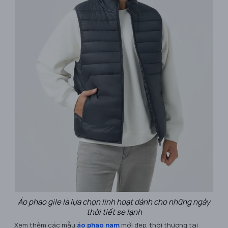
Áo phao gile là lựa chọn linh hoạt dành cho những ngày
thời tiết se lạnh
Xem thêm các mẫu
áo phao nam
mới đẹp, thời thượng tại