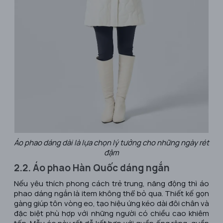
Áo phao dáng dài là lựa chọn lý tưởng cho những ngày rét
đậm
2.2. Áo phao Hàn Quốc dáng ngắn
Nếu yêu thích phong cách trẻ trung, năng độ
ng thì áo
phao dáng ngắn là item không thể bỏ qua. Thiết kế gọn
gàng giúp tôn vòng eo, tạo hiệu ứng kéo dài đôi chân và
đặc biệt phù hợp với những người có chiều cao khiêm
tốn. Mẫu áo này rất dễ kết hợp với quần ống rộng, quần