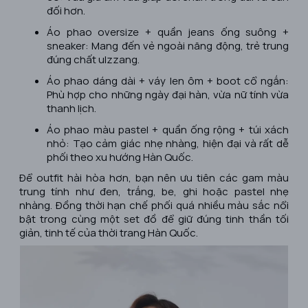
đối hơn.
Áo phao oversize + quần jeans ống suông +
sneaker: Mang đến vẻ ngoài năng động, trẻ trung
đúng chất ulzzang.
Áo phao dáng dài + váy len ôm + boot cổ ngắn:
Phù hợp cho những ngày đại hàn, vừa nữ tính vừa
thanh lịch.
Áo phao màu pastel + quần ống rộng + túi xách
nhỏ: Tạo cảm giác nhẹ nhàng, hiện đại và rất dễ
phối theo xu hướng Hàn Quốc.
Để outfit hài hòa hơn, bạn nên ưu tiên các gam màu
trung tính như đen, trắng, be, ghi hoặc pastel nhẹ
nhàng. Đồng thời hạn chế phối quá nhiều màu sắc nổi
bật trong cùng một set đồ để giữ đúng tinh thần tối
giản, tinh tế của thời trang Hàn Quốc.