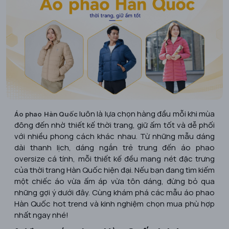
luôn là lựa chọn hàng đầu mỗi khi mùa
Áo phao Hàn Quốc
đông đến nhờ thiết kế thời trang, giữ ấm tốt và dễ phối
với nhiều phong cách khác nhau. Từ những mẫu dáng
dài thanh lịch, dáng ngắn trẻ trung đến áo phao
oversize cá tính, mỗi thiết kế đều mang nét đặc trưng
của thời trang Hàn Quốc hiện đại. Nếu bạn đang tìm kiếm
một chiếc áo vừa ấm áp vừa tôn dáng, đừng bỏ qua
những gợi ý dưới đây. Cùng khám phá các mẫu áo phao
Hàn Quốc hot trend và kinh nghiệm chọn mua phù hợp
nhất ngay nhé!