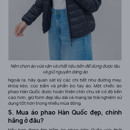
Nên chọn áo vừa vặn và chất liệu bền để dùng được lâu
và giữ nguyên dáng áo
Ngoài ra, hãy quan sát kỹ các chi tiết như đường may,
khóa kéo, cúc bấm và phần bo tay áo. Một chiếc áo
phao Hàn Quốc được hoàn thiện chỉn chu sẽ có độ bền
cao hơn, giữ form đẹp lâu dài và mang lại trải nghiệm sử
dụng tốt hơn trong nhiều mùa đông.
5. Mua áo phao Hàn Quốc đẹp, chính
hãng ở đâu?
Nếu bạn đang tìm kiếm áo phao Hàn Quốc vừa thời