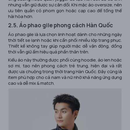
nhưng vẫn giữ được sự cân đối. Khi mặc áo oversize, nên
ưu tiên quần có phom gọn hoặc cạp cao để tổng thể
hài hòa hơn.
2.5. Áo phao gile phong cách Hàn Quốc
Áo phao gile là lựa chọn linh hoạt dành cho những ngày
thời tiết se lạnh hoặc khi cần phối nhiều lớp trang phục.
Thiết kế không tay giúp người mặc dễ vận động, đồng
thời vẫn giữ ấm hiệu quả phần thân trên.
Kiểu áo này thường được phối cùng hoodie, áo len hoặc
sơ mi, tạo nên phong cách trẻ trung, hiện đại và rất
được ưa chuộng trong thời trang Hàn Quốc. Đây cũng là
item phù hợp cho cả nam và nữ nhờ khả năng ứng dụng
cao và dễ mix & match.