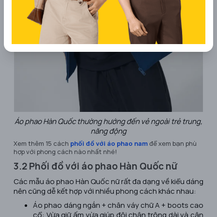
Áo phao Hàn Quốc thường hướng đến vẻ ngoài trẻ trung,
năng động
Xem thêm 15 cách
phối đồ với áo phao nam
để xem bạn phù
hợp với phong cách nào nhất nhé!
3.2 Phối đồ với áo phao Hàn Quốc nữ
Các mẫu áo phao Hàn Quốc nữ rất đa dạng về kiểu dáng
nên cũng dễ kết hợp với nhiều phong cách khác nhau:
Áo phao dáng ngắn + chân váy chữ A + boots cao
cổ: Vừa giữ ấm vừa giúp đôi chân trông dài và cân