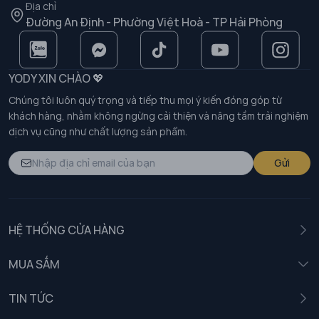
Địa chỉ
Đường An Định - Phường Việt Hoà - TP Hải Phòng
YODY XIN CHÀO 💖
Chúng tôi luôn quý trọng và tiếp thu mọi ý kiến đóng góp từ
khách hàng, nhằm không ngừng cải thiện và nâng tầm trải nghiệm
dịch vụ cũng như chất lượng sản phẩm.
Gửi
HỆ THỐNG CỬA HÀNG
MUA SẮM
Nam
TIN TỨC