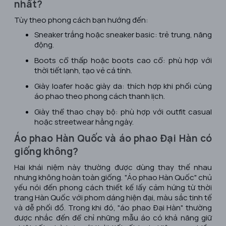
nhất?
Tùy theo phong cách bạn hướng đến:
Sneaker trắng hoặc sneaker basic: trẻ trung, năng
động.
Boots cổ thấp hoặc boots cao cổ: phù hợp với
thời tiết lạnh, tạo vẻ cá tính.
Giày loafer hoặc giày da: thích hợp khi phối cùng
áo phao theo phong cách thanh lịch.
Giày thể thao chạy bộ: phù hợp với outfit casual
hoặc streetwear hằng ngày.
Áo phao Hàn Quốc và áo phao Đại Hàn có
giống không?
Hai khái niệm này thường được dùng thay thế nhau
nhưng không hoàn toàn giống. "Áo phao Hàn Quốc" chủ
yếu nói đến phong cách thiết kế lấy cảm hứng từ thời
trang Hàn Quốc với phom dáng hiện đại, màu sắc tinh tế
và dễ phối đồ. Trong khi đó, "áo phao Đại Hàn" thường
được nhắc đến để chỉ những mẫu áo có khả năng giữ