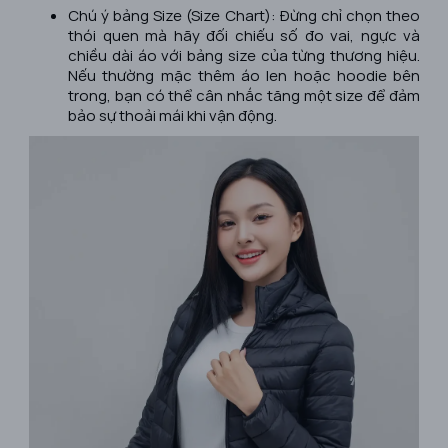
Chú ý bảng Size (Size Chart): Đừng chỉ chọn theo
thói quen mà hãy đối chiếu số đo vai, ngực và
chiều dài áo với bảng size của từng thương hiệu.
Nếu thường mặc thêm áo len hoặc hoodie bên
trong, bạn có thể cân nhắc tăng một size để đảm
bảo sự thoải mái khi vận động.