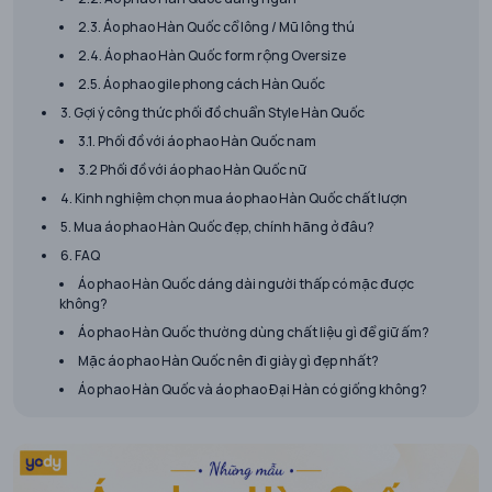
2.3. Áo phao Hàn Quốc cổ lông / Mũ lông thú
2.4. Áo phao Hàn Quốc form rộng Oversize
2.5. Áo phao gile phong cách Hàn Quốc
3. Gợi ý công thức phối đồ chuẩn Style Hàn Quốc
3.1. Phối đồ với áo phao Hàn Quốc nam
3.2 Phối đồ với áo phao Hàn Quốc nữ
4. Kinh nghiệm chọn mua áo phao Hàn Quốc chất lượn
5. Mua áo phao Hàn Quốc đẹp, chính hãng ở đâu?
6. FAQ
Áo phao Hàn Quốc dáng dài người thấp có mặc được
không?
Áo phao Hàn Quốc thường dùng chất liệu gì để giữ ấm?
Mặc áo phao Hàn Quốc nên đi giày gì đẹp nhất?
Áo phao Hàn Quốc và áo phao Đại Hàn có giống không?