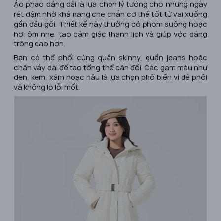
Áo phao dáng dài là lựa chọn lý tưởng cho những ngày
rét đậm nhờ khả năng che chắn cơ thể tốt từ vai xuống
gần đầu gối. Thiết kế này thường có phom suông hoặc
hơi ôm nhẹ, tạo cảm giác thanh lịch và giúp vóc dáng
trông cao hơn.
Bạn có thể phối cùng quần skinny, quần jeans hoặc
chân váy dài để tạo tổng thể cân đối. Các gam màu như
đen, kem, xám hoặc nâu là lựa chọn phổ biến vì dễ phối
và không lo lỗi mốt.