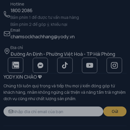
Hotline
1800 2086
Bấm phím 1 để được tư vấn mua hàng
Bấm phím 2 để góp ý, khiếu nại
Email
chamsockhachhang@yody.vn
Địa chỉ
Đường An Định - Phường Việt Hoà - TP Hải Phòng
YODY XIN CHÀO 💖
Chúng tôi luôn quý trọng và tiếp thu mọi ý kiến đóng góp từ
khách hàng, nhằm không ngừng cải thiện và nâng tầm trải nghiệm
dịch vụ cũng như chất lượng sản phẩm.
Gửi