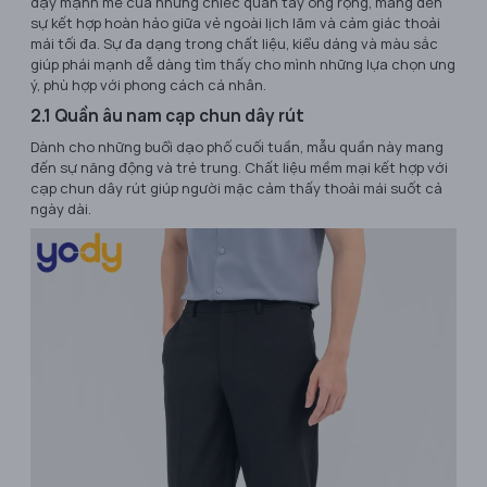
dậy mạnh mẽ của những chiếc quần tây ống rộng, mang đến
sự kết hợp hoàn hảo giữa vẻ ngoài lịch lãm và cảm giác thoải
mái tối đa. Sự đa dạng trong chất liệu, kiểu dáng và màu sắc
giúp phái mạnh dễ dàng tìm thấy cho mình những lựa chọn ưng
ý, phù hợp với phong cách cá nhân.
2.1 Quần âu nam cạp chun dây rút
Dành cho những buổi dạo phố cuối tuần, mẫu quần này mang
đến sự năng động và trẻ trung. Chất liệu mềm mại kết hợp với
cạp chun dây rút giúp người mặc cảm thấy thoải mái suốt cả
ngày dài.