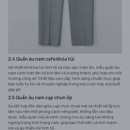
2.4 Quần âu nam cafe khóa túi
Với thiết kế khóa túi tinh tế và màu sắc trầm ấm, mẫu quần âu
nam cafe toát lên vẻ lịch lãm và trưởng thành, phù hợp cho môi
trường công sở. Chất liệu cao cấp, form dáng chuẩn mực giúp
bạn luôn tự tin và chuyên nghiệp trong mọi cuộc họp, mọi buổi
gặp gỡ
2.5 Quần âu nam cạp chun ốp
Sự kết hợp độc đáo giữa cạp chun thoải mái và thiết kế ốp lịch
lãm tạo nên một phong cách riêng biệt, không lẫn vào đâu
được. Mẫu quần này là minh chứng cho sự sáng tạo không
ngừng trong thời trang nam, giúp bạn thể hiện cá tính mạnh
mẽ và gu thẩm mỹ tinh tế.