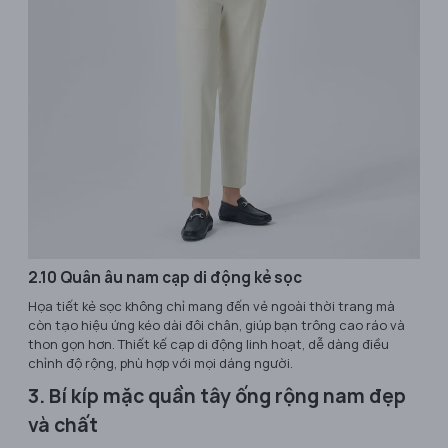
2.10 Quân âu nam cạp di động kẻ sọc
Họa tiết kẻ sọc không chỉ mang đến vẻ ngoài thời trang mà
còn tạo hiệu ứng kéo dài đôi chân, giúp bạn trông cao ráo và
thon gọn hơn. Thiết kế cạp di động linh hoạt, dễ dàng điều
chỉnh độ rộng, phù hợp với mọi dáng người.
3. Bí kíp mặc quần tây ống rộng nam đẹp
và chất