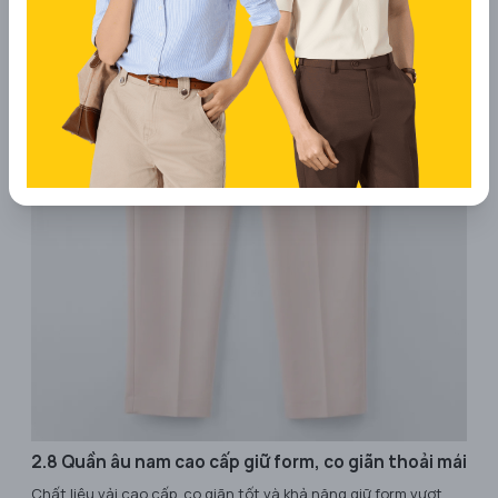
2.8 Quần âu nam cao cấp giữ form, co giãn thoải mái
Chất liệu vải cao cấp, co giãn tốt và khả năng giữ form vượt