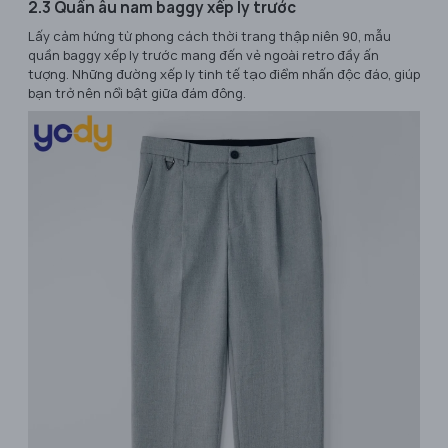
2.3 Quần âu nam baggy xếp ly trước
Lấy cảm hứng từ phong cách thời trang thập niên 90, mẫu
quần baggy xếp ly trước mang đến vẻ ngoài retro đầy ấn
tượng. Những đường xếp ly tinh tế tạo điểm nhấn độc đáo, giúp
bạn trở nên nổi bật giữa đám đông.