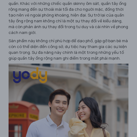
quần. Khác với những chiếc quần skinny ôm sát, quần tây ống
rộng mang đến sự thoải mái tối đa cho người mặc, đồng thời
tạo nên vẻ ngoài phóng khoáng, hiện đại. Sự trở lại của quần
tây ống rộng nam không chỉ là một sự thay đổi về kiểu dáng,
mà còn phản ánh sự thay đổi trong tư duy và cái nhìn về phong
cách nam giới.
Sản phẩm này không chỉ phù hợp để dạo phố, gặp gỡ bạn bè mà
còn có thể diện đến công sở, dự tiệc hay tham gia các sự kiện
quan trọng. Sự đa năng này chính là một trong những yếu tố
giúp quần tây ống rộng nam ghi điểm trong mắt phái mạnh.