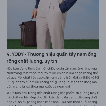
4. YODY - Thương hiệu quần tây nam ống
rộng chất lượng, uy tín
Nếu bạn đang tìm kiếm một chiếc quần tây nam ống rộng vừa
thời trang, vừa thoải mái, thì YODY chính là lựa chọn không thể
bỏ qua. Với chất liệu cao cấp, form dáng hiện đại và thiết kế tối
ưu, quần tây của YODY không chỉ giúp người mặc tôn dáng mà
còn mang lại sự thoải mái suốt cả ngày dài.
YODY luôn chú trọng đến chất lượng sản phẩm, từ đường may tỉ
mỉ, chất vải bền đẹp cho đến kiểu dáng đa dạng, dễ dàng phối
hợp với nhiều phong cách khác nhau. Dù bạn theo đuổi phong