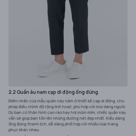
2.2 Quần âu nam cạp di động ống đứng
Điểm nhấn của mẫu quần này nằm ở thiết kế cạp di động, cho
phép điều chỉnh độ rộng linh hoạt, phù hợp với mọi dáng người.
Dù bạn có thân hình cao ráo hay hơi mũm mĩm, chiếc quần này
vẫn sẽ giúp bạn tôn lên những đường nét đẹp nhất. Kiểu dáng
ống đứng thanh lịch, dễ dàng phối hợp với nhiều loại trang
phục khác nhau.