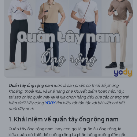
Quần tây ống rộng nam
luôn là sản phẩm có thiết kế phóng
khoáng, thoải mái, và khả năng che khuyết điểm hoàn hảo. Vậy,
tại sao chiếc quần này lại là lựa chọn hàng đầu của các chàng trai
hiện đại? Hãy cùng
YODY
tìm hiểu tất tần tật với bài viết chi tiết
dưới đây nhé!
1. Khái niệm về quần tây ống rộng nam
Quần tây ống rộng nam, hay còn gọi là quần âu ống rộng, là
kiểu quần có thiết kế suông rộng từ phần hông xuống đến gấu