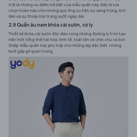
trội là những ưu điểm nổi bật của mẫu quần này. Đây là lựa
chọn hoàn hảo cho những quý ông ưu tiên sự sang trọng, lịch
lãm và sự thoải mái trong suốt ngày dài.
2.9 Quần âu nam khóa cài sườn, có ly
Thiết kế khóa cài sườn độc đáo cùng những đường ly tỉ mỉ tạo
nên một tổng thể hài hòa, tinh tế, toát lên vẻ chỉn chu và lịch
thiệp. Mẫu quần này phù hợp cho những dịp đặc biệt, những
buổi gặp gỡ quan trọng.