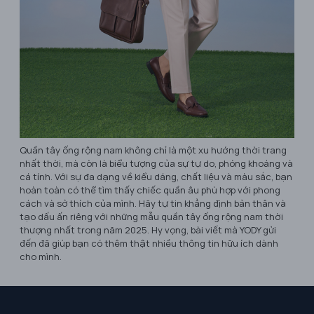
Quần tây ống rộng nam không chỉ là một xu hướng thời trang
nhất thời, mà còn là biểu tượng của sự tự do, phóng khoáng và
cá tính. Với sự đa dạng về kiểu dáng, chất liệu và màu sắc, bạn
hoàn toàn có thể tìm thấy chiếc quần âu phù hợp với phong
cách và sở thích của mình. Hãy tự tin khẳng định bản thân và
tạo dấu ấn riêng với những mẫu quần tây ống rộng nam thời
thượng nhất trong năm 2025. Hy vọng, bài viết mà YODY gửi
đến đã giúp bạn có thêm thật nhiều thông tin hữu ích dành
cho mình.