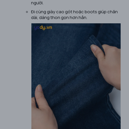
người.
Đi cùng giày cao gót hoặc boots giúp chân
dài, dáng thon gọn hơn hẳn.