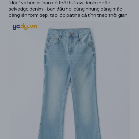
“độc” và bền bỉ, bạn có thể thử raw denim hoặc
selvedge denim – ban đầu hơi cứng nhưng càng mặc
càng lên form đẹp, tạo lớp patina cá tính theo thời gian.