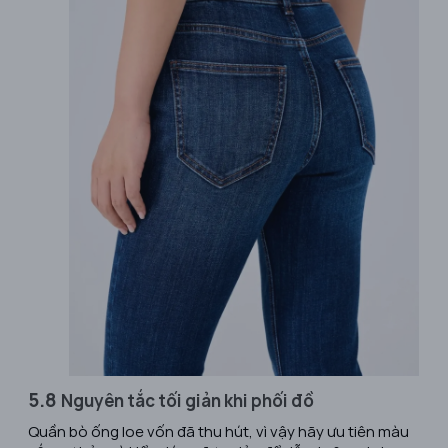
5.8
Nguyên tắc tối giản khi phối đồ
Quần bò ống loe vốn đã thu hút, vì vậy hãy ưu tiên màu