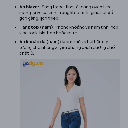
Áo blazer:
Sang trọng, tinh tế; dáng oversized
mang lại vẻ cá tính, trong khi slim-fit giúp set đồ
gọn gàng, lịch thiệp.
Tank top (nam):
Phóng khoáng và nam tính, hợp
vibe rock, hip-hop hoặc retro.
Áo khoác da (nam):
Mạnh mẽ và bụi bặm, lý
tưởng cho những ai yêu phong cách đường phố
chất lừ.