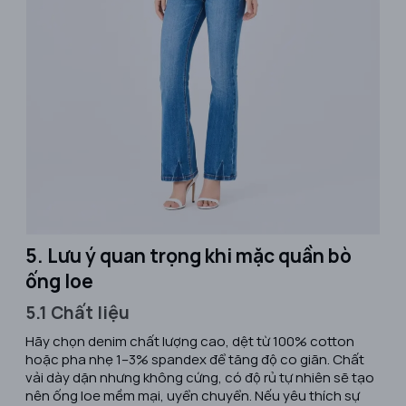
5. Lưu ý quan trọng khi mặc quần bò
ống loe
5.1 Chất liệu
Hãy chọn denim chất lượng cao, dệt từ 100% cotton
hoặc pha nhẹ 1–3% spandex để tăng độ co giãn. Chất
vải dày dặn nhưng không cứng, có độ rủ tự nhiên sẽ tạo
nên ống loe mềm mại, uyển chuyển. Nếu yêu thích sự