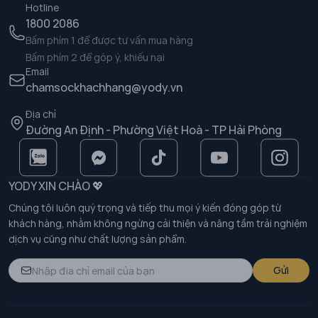
Hotline
1800 2086
Bấm phím 1 để được tư vấn mua hàng
Bấm phím 2 để góp ý, khiếu nại
Email
chamsockhachhang@yody.vn
Địa chỉ
Đường An Định - Phường Việt Hoà - TP Hải Phòng
YODY XIN CHÀO 💖
Chúng tôi luôn quý trọng và tiếp thu mọi ý kiến đóng góp từ
khách hàng, nhằm không ngừng cải thiện và nâng tầm trải nghiệm
dịch vụ cũng như chất lượng sản phẩm.
Gửi