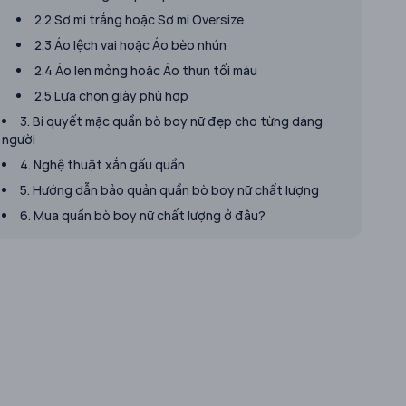
2.2 Sơ mi trắng hoặc Sơ mi Oversize
2.3 Áo lệch vai hoặc Áo bèo nhún
2.4 Áo len mỏng hoặc Áo thun tối màu
2.5 Lựa chọn giày phù hợp
3. Bí quyết mặc quần bò boy nữ đẹp cho từng dáng
người
​4. Nghệ thuật xắn gấu quần
5. Hướng dẫn bảo quản quần bò boy nữ chất lượng
6. Mua quần bò boy nữ chất lượng ở đâu?