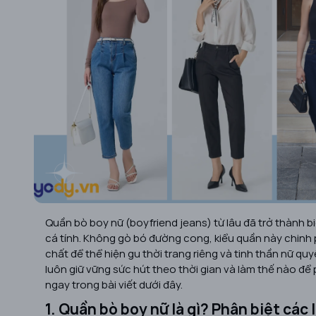
Quần bò boy nữ (boyfriend jeans) từ lâu đã trở thành 
cá tính. Không gò bó đường cong, kiểu quần này chinh 
chất để thể hiện gu thời trang riêng và tinh thần nữ quy
luôn giữ vững sức hút theo thời gian và làm thế nào để 
ngay trong bài viết dưới đây.
1. Quần bò boy nữ là gì? Phân biệt các 