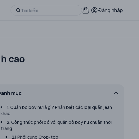
Đăng nhập
nh cao
Danh mục
1. Quần bò boy nữ là gì? Phân biệt các loại quần jean
khác
2. Công thức phối đồ với quần bò boy nữ chuẩn thời
trang
2.1 Phối cùng Crop-top