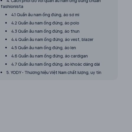
​4. Cách phối đồ với quần âu nam ống đứng chuẩn
fashionista
4.1 Quần âu nam ống đứng, áo sơ mi
4.2 Quần âu nam ống đứng, áo polo
4.3 Quần âu nam ống đứng, áo thun
4.4 Quần âu nam ống đứng, áo vest, blazer
4.5 Quần âu nam ống đứng, áo len
4.6 Quần âu nam ống đứng, áo cardigan
4.7 Quần âu nam ống đứng, áo khoác dáng dài
5. YODY - Thương hiệu Việt Nam chất lượng, uy tín