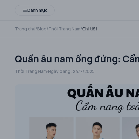
Danh mục
Trang chủ
/
Blog
/
Thời Trang Nam
/
Chi tiết
Quần âu nam ống đứng: Cẩm 
Thời Trang Nam
Ngày đăng:
24/7/2025