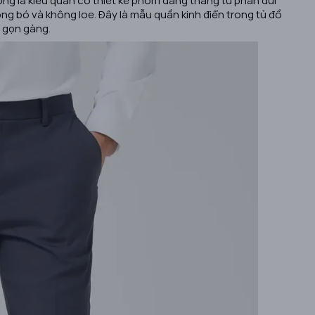
g bó và không loe. Đây là mẫu quần kinh điển trong tủ đồ
à gọn gàng.