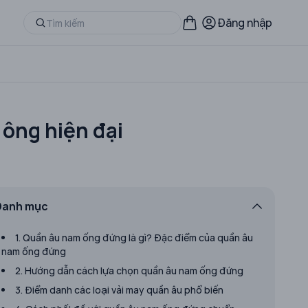
Đăng nhập
 ông hiện đại
Danh mục
1. Quần âu nam ống đứng là gì? Đặc điểm của quần âu
nam ống đứng
2. Hướng dẫn cách lựa chọn quần âu nam ống đứng
3. Điểm danh các loại vải may quần âu phổ biến