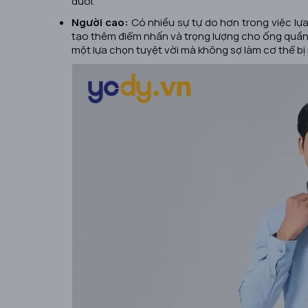
dưới.
Người cao:
Có nhiều sự tự do hơn trong việc lự
tạo thêm điểm nhấn và trọng lượng cho ống quần. 
một lựa chọn tuyệt vời mà không sợ làm cơ thể bị