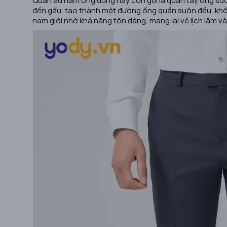
đến gấu, tạo thành một đường ống quần suôn đều, khôn
nam giới nhờ khả năng tôn dáng, mang lại vẻ lịch lãm v