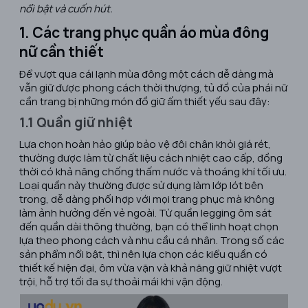
nổi bật và cuốn hút.
1. Các trang phục quần áo mùa đông
nữ cần thiết
Để vượt qua cái lạnh mùa đông một cách dễ dàng mà
vẫn giữ được phong cách thời thượng, tủ đồ của phái nữ
cần trang bị những món đồ giữ ấm thiết yếu sau đây:
1.1 Quần giữ nhiệt
Lựa chọn hoàn hảo giúp bảo vệ đôi chân khỏi giá rét,
thường được làm từ chất liệu cách nhiệt cao cấp, đồng
thời có khả năng chống thấm nước và thoáng khí tối ưu.
Loại quần này thường được sử dụng làm lớp lót bên
trong, dễ dàng phối hợp với mọi trang phục mà không
làm ảnh hưởng đến vẻ ngoài. Từ quần legging ôm sát
đến quần dài thông thường, bạn có thể linh hoạt chọn
lựa theo phong cách và nhu cầu cá nhân. Trong số các
sản phẩm nổi bật, thì nên lựa chọn các kiểu quần có
thiết kế hiện đại, ôm vừa vặn và khả năng giữ nhiệt vượt
trội, hỗ trợ tối đa sự thoải mái khi vận động.