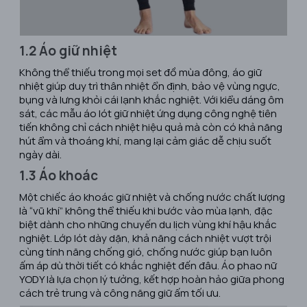
1.2 Áo giữ nhiệt
Không thể thiếu trong mọi set đồ mùa đông, áo giữ
nhiệt giúp duy trì thân nhiệt ổn định, bảo vệ vùng ngực,
bụng và lưng khỏi cái lạnh khắc nghiệt. Với kiểu dáng ôm
sát, các mẫu áo lót giữ nhiệt ứng dụng công nghệ tiên
tiến không chỉ cách nhiệt hiệu quả mà còn có khả năng
hút ẩm và thoáng khí, mang lại cảm giác dễ chịu suốt
ngày dài.
1.3 Áo khoác
Một chiếc áo khoác giữ nhiệt và chống nước chất lượng
là “vũ khí” không thể thiếu khi bước vào mùa lạnh, đặc
biệt dành cho những chuyến du lịch vùng khí hậu khắc
nghiệt. Lớp lót dày dặn, khả năng cách nhiệt vượt trội
cùng tính năng chống gió, chống nước giúp bạn luôn
ấm áp dù thời tiết có khắc nghiệt đến đâu. Áo phao nữ
YODY là lựa chọn lý tưởng, kết hợp hoàn hảo giữa phong
cách trẻ trung và công năng giữ ấm tối ưu.