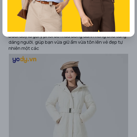
tinh tế để hoàn thiện set đồ, giúp bạn thêm phần
thời thượng và cuốn hút mọi ánh nhìn.
3. Hướng dẫn phối đồ mùa đông nữ
theo dáng người
Dưới đây là gợi ý phối đồ mùa đông dành riêng cho từng
dáng người, giúp bạn vừa giữ ấm vừa tôn lên vẻ đẹp tự
nhiên một các