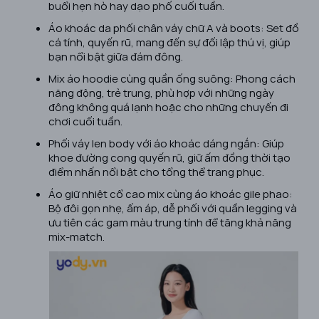
buổi hẹn hò hay dạo phố cuối tuần.
Áo khoác da phối chân váy chữ A và boots: Set đồ
cá tính, quyến rũ, mang đến sự đối lập thú vị, giúp
bạn nổi bật giữa đám đông.
Mix áo hoodie cùng quần ống suông: Phong cách
năng động, trẻ trung, phù hợp với những ngày
đông không quá lạnh hoặc cho những chuyến đi
chơi cuối tuần.
Phối váy len body với áo khoác dáng ngắn: Giúp
khoe đường cong quyến rũ, giữ ấm đồng thời tạo
điểm nhấn nổi bật cho tổng thể trang phục.
Áo giữ nhiệt cổ cao mix cùng áo khoác gile phao:
Bộ đôi gọn nhẹ, ấm áp, dễ phối với quần legging và
ưu tiên các gam màu trung tính để tăng khả năng
mix-match.