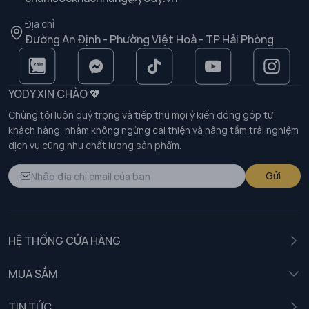
Địa chỉ
Đường An Định - Phường Việt Hoà - TP Hải Phòng
YODY XIN CHÀO 💖
Chúng tôi luôn quý trọng và tiếp thu mọi ý kiến đóng góp từ
khách hàng, nhằm không ngừng cải thiện và nâng tầm trải nghiệm
dịch vụ cũng như chất lượng sản phẩm.
Gửi
HỆ THỐNG CỬA HÀNG
MUA SẮM
Nam
TIN TỨC