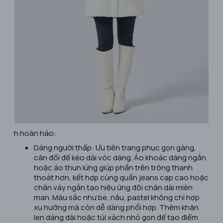
h hoàn hảo:
Dáng người thấp: Ưu tiên trang phục gọn gàng,
cân đối để kéo dài vóc dáng. Áo khoác dáng ngắn
hoặc áo thun lửng giúp phần trên trông thanh
thoát hơn, kết hợp cùng quần jeans cạp cao hoặc
chân váy ngắn tạo hiệu ứng đôi chân dài miên
man. Màu sắc như be, nâu, pastel không chỉ hợp
xu hướng mà còn dễ dàng phối hợp. Thêm khăn
len dáng dài hoặc túi xách nhỏ gọn để tạo điểm