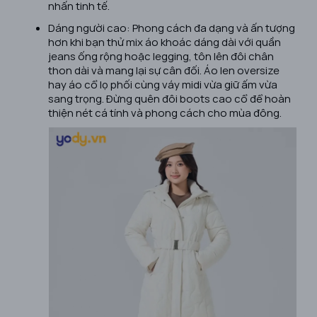
nhấn tinh tế.
Dáng người cao: Phong cách đa dạng và ấn tượng
hơn khi bạn thử mix áo khoác dáng dài với quần
jeans ống rộng hoặc legging, tôn lên đôi chân
thon dài và mang lại sự cân đối. Áo len oversize
hay áo cổ lọ phối cùng váy midi vừa giữ ấm vừa
sang trọng. Đừng quên đôi boots cao cổ để hoàn
thiện nét cá tính và phong cách cho mùa đông.