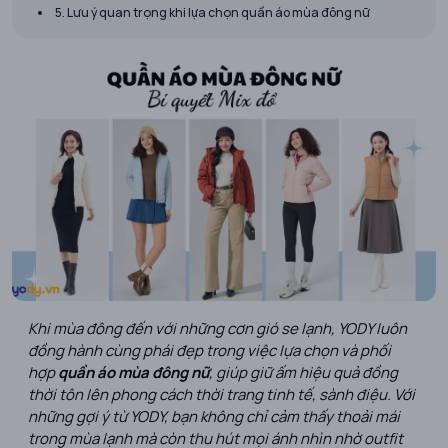
5. Lưu ý quan trọng khi lựa chọn quần áo mùa đông nữ
Khi mùa đông đến với những cơn gió se lạnh, YODY luôn
đồng hành cùng phái đẹp trong việc lựa chọn và phối
hợp
quần áo mùa đông nữ
, giúp giữ ấm hiệu quả đồng
thời tôn lên phong cách thời trang tinh tế, sành điệu. Với
những gợi ý từ YODY, bạn không chỉ cảm thấy thoải mái
trong mùa lạnh mà còn thu hút mọi ánh nhìn nhờ outfit