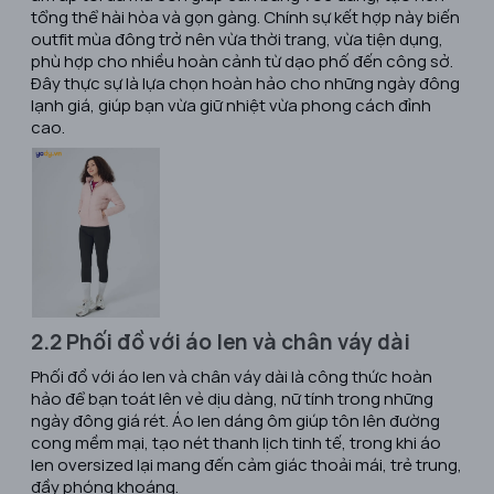
tổng thể hài hòa và gọn gàng. Chính sự kết hợp này biến
outfit mùa đông trở nên vừa thời trang, vừa tiện dụng,
phù hợp cho nhiều hoàn cảnh từ dạo phố đến công sở.
Đây thực sự là lựa chọn hoàn hảo cho những ngày đông
lạnh giá, giúp bạn vừa giữ nhiệt vừa phong cách đỉnh
cao.
2.2 Phối đồ với áo len và chân váy dài
Phối đồ với áo len và chân váy dài là công thức hoàn
hảo để bạn toát lên vẻ dịu dàng, nữ tính trong những
ngày đông giá rét. Áo len dáng ôm giúp tôn lên đường
cong mềm mại, tạo nét thanh lịch tinh tế, trong khi áo
len oversized lại mang đến cảm giác thoải mái, trẻ trung,
đầy phóng khoáng.