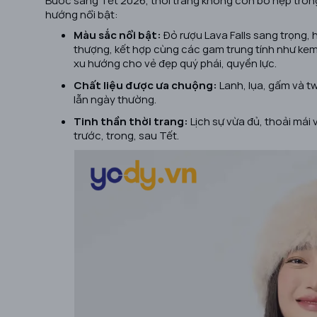
hướng nổi bật:
Màu sắc nổi bật:
Đỏ rượu Lava Falls sang trọng,
thượng, kết hợp cùng các gam trung tính như kem,
xu hướng cho vẻ đẹp quý phái, quyền lực.
Chất liệu được ưa chuộng:
Lanh, lụa, gấm và t
lẫn ngày thường.
Tinh thần thời trang:
Lịch sự vừa đủ, thoải mái
trước, trong, sau Tết.