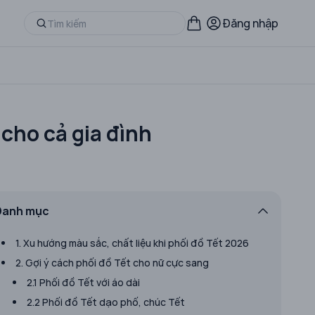
Đăng nhập
 cho cả gia đình
Danh mục
1. Xu hướng màu sắc, chất liệu khi phối đồ Tết 2026
2. Gợi ý cách phối đồ Tết cho nữ cực sang
2.1 Phối đồ Tết với áo dài
2.2 Phối đồ Tết dạo phố, chúc Tết