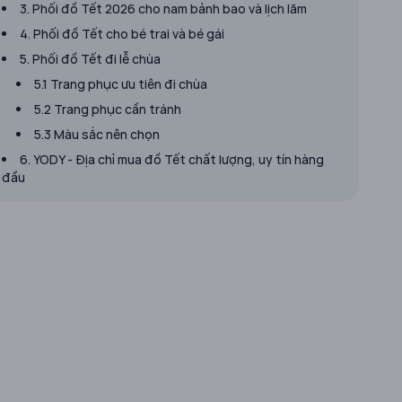
3. Phối đồ Tết 2026 cho nam bảnh bao và lịch lãm
4. Phối đồ Tết cho bé trai và bé gái
​5. Phối đồ Tết đi lễ chùa
5.1 Trang phục ưu tiên đi chùa
5.2 Trang phục cần tránh
5.3 Màu sắc nên chọn
6. YODY - Địa chỉ mua đồ Tết chất lượng, uy tín hàng
đầu