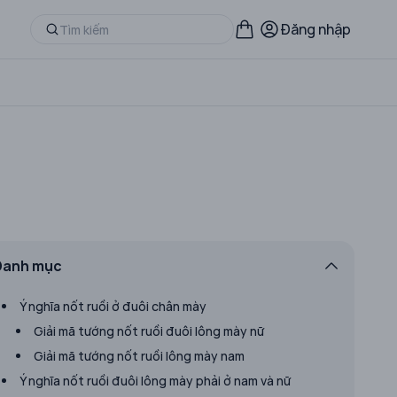
Đăng nhập
Danh mục
Ý nghĩa nốt ruồi ở đuôi chân mày
Giải mã tướng nốt ruồi đuôi lông mày nữ
Giải mã tướng nốt ruồi lông mày nam
Ý nghĩa nốt ruồi đuôi lông mày phải ở nam và nữ