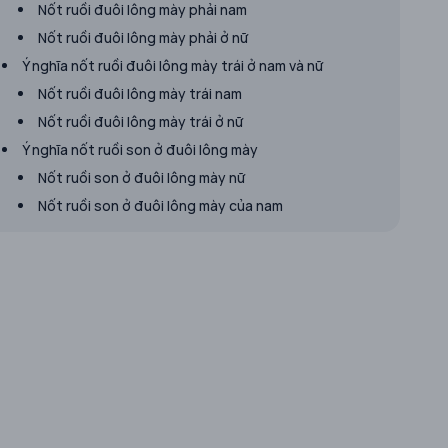
Nốt ruồi đuôi lông mày phải nam
Nốt ruồi đuôi lông mày phải ở nữ
Ý nghĩa nốt ruồi đuôi lông mày trái ở nam và nữ
Nốt ruồi đuôi lông mày trái nam
Nốt ruồi đuôi lông mày trái ở nữ
Ý nghĩa nốt ruồi son ở đuôi lông mày
Nốt ruồi son ở đuôi lông mày nữ
Nốt ruồi son ở đuôi lông mày của nam