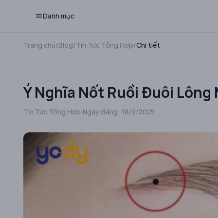
Danh mục
Trang chủ
/
Blog
/
Tin Tức Tổng Hợp
/
Chi tiết
Ý Nghĩa Nốt Ruồi Đuôi Lôn
Tin Tức Tổng Hợp
Ngày đăng:
18/9/2025