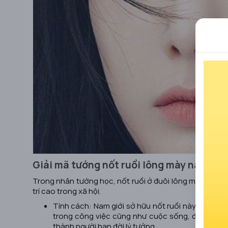
Giải mã tướng nốt ruồi lông mày nam
Trong nhân tướng học, nốt ruồi ở đuôi lông mày nam gi
trí cao trong xã hội.
Tính cách: Nam giới sở hữu nốt ruồi này thường h
trong công việc cũng như cuộc sống, đồng thời
thành người bạn đời lý tưởng.