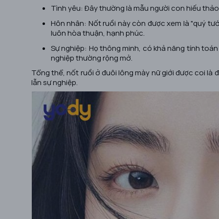
Tình yêu: Đây thường là mẫu người con hiếu thảo,
Hôn nhân: Nốt ruồi này còn được xem là "quý tướ
luôn hòa thuận, hạnh phúc.
Sự nghiệp: Họ thông minh, có khả năng tính toán
nghiệp thường rộng mở.
Tổng thể, nốt ruồi ở đuôi lông mày nữ giới được coi là
lẫn sự nghiệp.