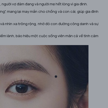
 người vợ đảm đang và người mẹ hết lòng vì gia đình.
ng", mang lại may mắn cho chồng và con cái, giúp gia đình
 và nhìn xa trông rộng, nhờ đó con đường công danh và sự
 điềm lành, báo hiệu một cuộc sống viên mãn cả về tình cảm