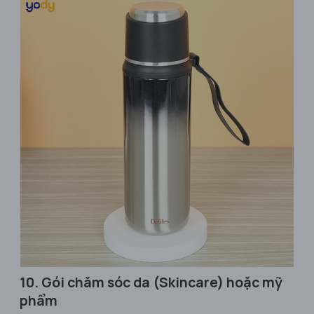
10. Gói chăm sóc da (Skincare) hoặc mỹ
phẩm