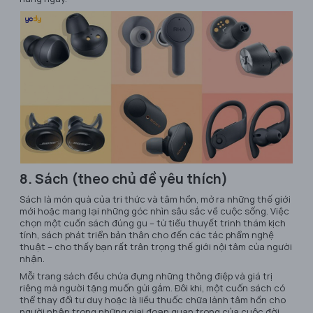
8. Sách (theo chủ đề yêu thích)
Sách là món quà của tri thức và tâm hồn, mở ra những thế giới
mới hoặc mang lại những góc nhìn sâu sắc về cuộc sống. Việc
chọn một cuốn sách đúng gu – từ tiểu thuyết trinh thám kịch
tính, sách phát triển bản thân cho đến các tác phẩm nghệ
thuật – cho thấy bạn rất trân trọng thế giới nội tâm của người
nhận.
Mỗi trang sách đều chứa đựng những thông điệp và giá trị
riêng mà người tặng muốn gửi gắm. Đôi khi, một cuốn sách có
thể thay đổi tư duy hoặc là liều thuốc chữa lành tâm hồn cho
người nhận trong những giai đoạn quan trọng của cuộc đời,