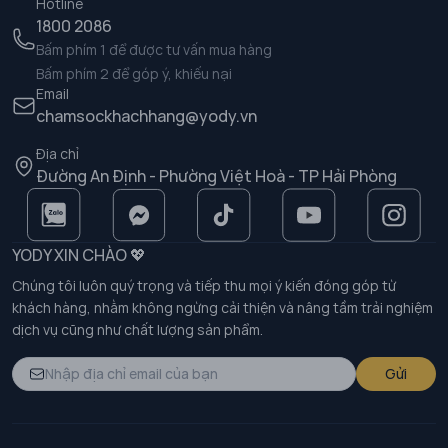
Hotline
1800 2086
Bấm phím 1 để được tư vấn mua hàng
Bấm phím 2 để góp ý, khiếu nại
Email
chamsockhachhang@yody.vn
Địa chỉ
Đường An Định - Phường Việt Hoà - TP Hải Phòng
YODY XIN CHÀO 💖
Chúng tôi luôn quý trọng và tiếp thu mọi ý kiến đóng góp từ
khách hàng, nhằm không ngừng cải thiện và nâng tầm trải nghiệm
dịch vụ cũng như chất lượng sản phẩm.
Gửi