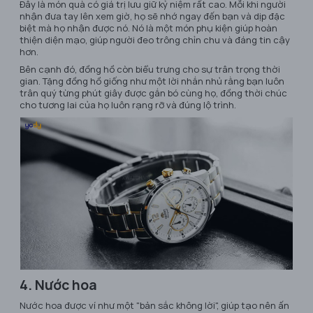
Đây là món quà có giá trị lưu giữ kỷ niệm rất cao. Mỗi khi người
nhận đưa tay lên xem giờ, họ sẽ nhớ ngay đến bạn và dịp đặc
biệt mà họ nhận được nó. Nó là một món phụ kiện giúp hoàn
thiện diện mạo, giúp người đeo trông chỉn chu và đáng tin cậy
hơn.
Bên cạnh đó, đồng hồ còn biểu trưng cho sự trân trọng thời
gian. Tặng đồng hồ giống như một lời nhắn nhủ rằng bạn luôn
trân quý từng phút giây được gắn bó cùng họ, đồng thời chúc
cho tương lai của họ luôn rạng rỡ và đúng lộ trình.
4. Nước hoa
Nước hoa được ví như một "bản sắc không lời", giúp tạo nên ấn