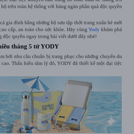
ộ trên toàn hệ thống với hàng ngàn phần quà độc quyền
 cả gia đình bằng những bộ sưu tập thời trang xuân hè mới
 cao cấp, an toàn cho sức khỏe. Hãy cùng
Yody
khám phá
g độc quyền ngay trong bài viết dưới đây nhé!
nhiều tháng 5 từ YODY
ăm bởi nhu cầu chuẩn bị trang phục cho những chuyến du
 cao. Thấu hiểu tâm lý đó, YODY đã thiết kế một đại tiệc