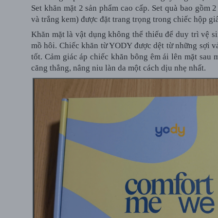
Set khăn mặt 2 sản phẩm cao cấp. Set quà bao gồm 2
và trắng kem) được đặt trang trọng trong chiếc hộp g
Khăn mặt là vật dụng không thể thiếu để duy trì vệ si
mồ hôi. Chiếc khăn từ YODY được dệt từ những sợi v
tốt. Cảm giác áp chiếc khăn bông êm ái lên mặt sau 
căng thẳng, nâng niu làn da một cách dịu nhẹ nhất.