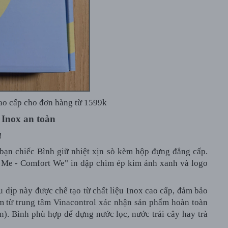
cao cấp cho đơn hàng từ 1599k
 Inox an toàn
y!
bạn chiếc Bình giữ nhiệt xịn sò kèm hộp đựng đẳng cấp.
t Me - Comfort We" in dập chìm ép kim ánh xanh và logo
u dịp này được chế tạo từ chất liệu Inox cao cấp, đảm bảo
ệm từ trung tâm Vinacontrol xác nhận sản phẩm hoàn toàn
n). Bình phù hợp để đựng nước lọc, nước trái cây hay trà