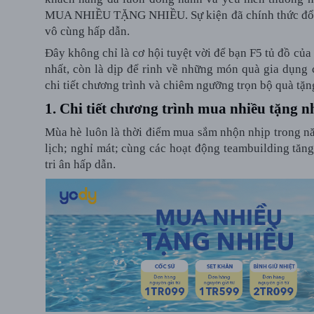
MUA NHIỀU TẶNG NHIỀU. Sự kiện đã chính thức đổ b
vô cùng hấp dẫn.
Đây không chỉ là cơ hội tuyệt vời để bạn F5 tủ đồ của
nhất, còn là dịp để rinh về những món quà gia dụng
chi tiết chương trình và chiêm ngưỡng trọn bộ quà tặn
1. Chi tiết chương trình mua nhiều tặng 
Mùa hè luôn là thời điểm mua sắm nhộn nhịp trong n
lịch; nghỉ mát; cùng các hoạt động teambuilding tăng
tri ân hấp dẫn.