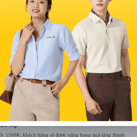
cấp cho đơn hàng từ 1099k
cao cấp
mốc 1599K, khách hàng sẽ được nâng hạng quà tặng thành