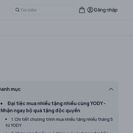
Đăng nhập
n
Danh mục
Đại tiệc mua nhiều tặng nhiều cùng YODY -
Nhận ngay bộ quà tặng độc quyền
1. Chi tiết chương trình mua nhiều tặng nhiều tháng 5
từ YODY