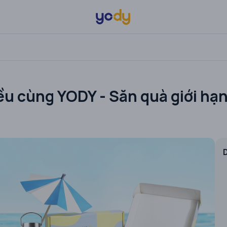
ều cùng YODY - Săn quà giới hạ