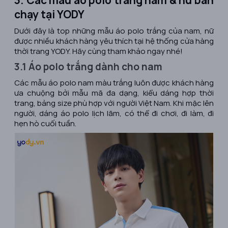
chạy tại YODY
Dưới đây là top những mẫu áo polo trắng của nam, nữ
được nhiều khách hàng yêu thích tại hệ thống cửa hàng
thời trang YODY. Hãy cùng tham khảo ngay nhé!
3.1 Áo polo trắng dành cho nam
Các mẫu áo polo nam màu trắng luôn được khách hàng
ưa chuộng bởi mẫu mã đa dạng, kiểu dáng hợp thời
trang, bảng size phù hợp với người Việt Nam. Khi mặc lên
người, dáng áo polo lịch lãm, có thể đi chơi, đi làm, đi
hẹn hò cuối tuần.