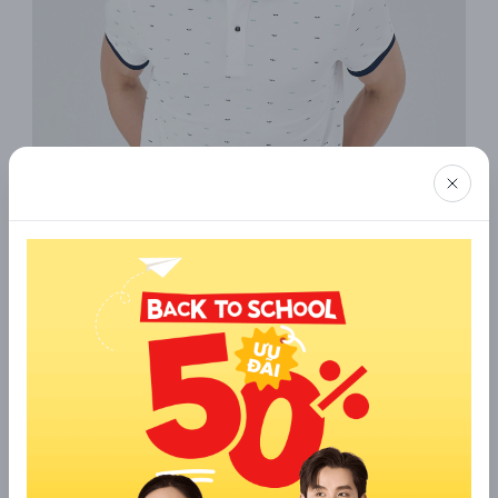
Mẫu áo polo màu trắng đẹp thanh lịch