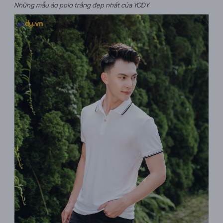
Những mẫu áo polo trắng đẹp nhất của YODY