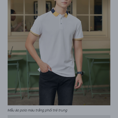
Mẫu áo polo màu trắng phối trẻ trung