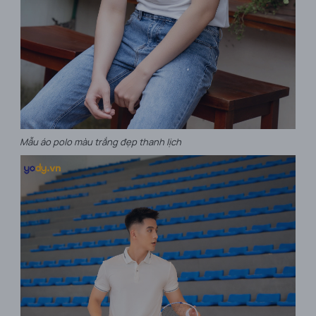
Mẫu áo polo màu trắng đẹp thanh lịch