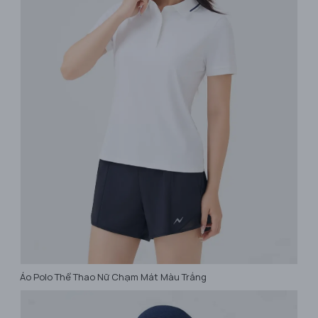
Áo Polo Thể Thao Nữ Chạm Mát Màu Trắng