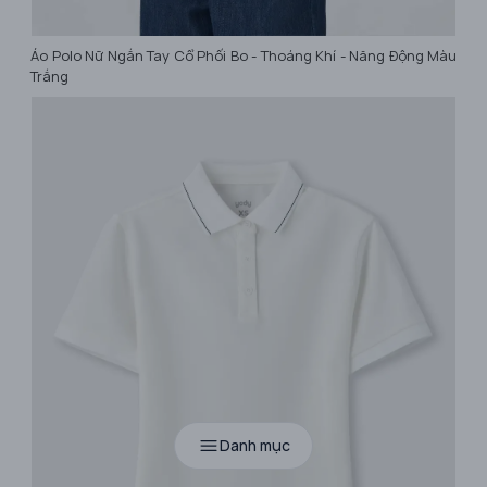
Áo Polo Nữ Ngắn Tay Cổ Phối Bo - Thoáng Khí - Năng Động Màu
Trắng
Danh mục