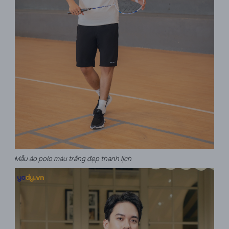
Mẫu áo polo màu trắng đẹp thanh lịch