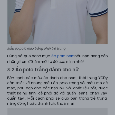
Mẫu áo polo màu trắng phối trẻ trung
Đừng bỏ qua danh mục
áo polo nam
nếu bạn đang cần
những item để làm mới tủ đồ của mình nhé!
3.2 Áo polo trắng dành cho nữ
Bên cạnh các mẫu áo dành cho nam, thời trang YODy
còn thiết kế những mẫu áo polo trắng với mẫu mã dễ
mặc, phù hợp cho các bạn nữ. Với chất liệu tốt, được
thiết kế nữ tính, dễ phối đồ với quần jeans, chân váy,
quần tây,.. Mỗi cách phối sẽ giúp bạn trông trẻ trung,
năng động hoặc thanh lịch, thoải mái.