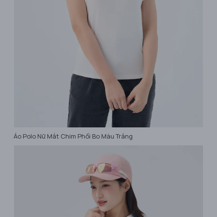
Áo Polo Nữ Mắt Chim Phối Bo Màu Trắng