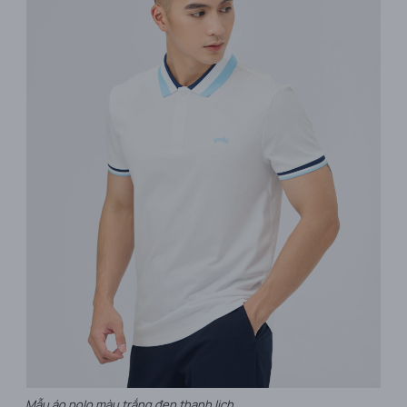
Mẫu áo polo màu trắng đẹp thanh lịch