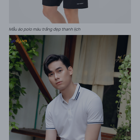
Mẫu áo polo màu trắng đẹp thanh lịch