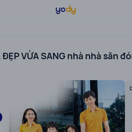
ỪA ĐẸP VỪA SANG nhà nhà săn đ