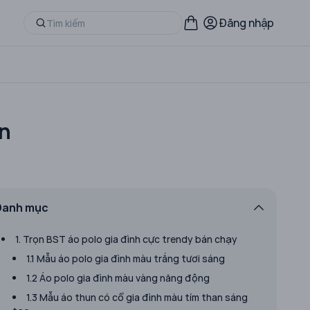
Đăng nhập
ón
Danh mục
1. Trọn BST áo polo gia đình cực trendy bán chạy
1.1 Mẫu áo polo gia đình màu trắng tươi sáng
1.2 Áo polo gia đình màu vàng năng động
1.3 Mẫu áo thun có cổ gia đình màu tím than sáng