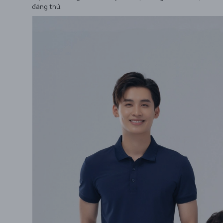
đáng thử.