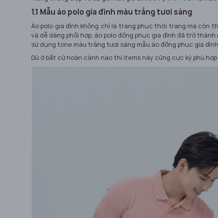
1.1 Mẫu áo polo gia đình màu trắng tươi sáng
Áo polo gia đình không chỉ là trang phục thời trang mà còn th
và dễ dàng phối hợp, áo polo đồng phục gia đình đã trở thành 
sử dụng tone màu trắng tươi sáng mẫu áo đồng phục gia đình
Dù ở bất cử hoàn cảnh nào thì items này cũng cực kỳ phù hợp