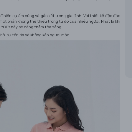
ể hiện sự ấm cúng và gắn kết trong gia đình. Với thiết kế độc đáo
một phần không thể thiếu trong tủ đồ của nhiều người. Nhất là khi
 YODY này sẽ càng thêm tỏa sáng.
 bởi sự tôn da và không kén người mặc.