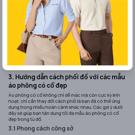
3. Hướng dẫn cách phối đồ với các mẫu
áo phông có cổ đẹp
Áo phông có cổ không chỉ dễ mặc mà còn cực kỳ linh
hoạt, chỉ cần thay đổi cách phối là bạn đã có thể ứng
dụng trong nhiều hoàn cảnh khác nhau. Các gợi ý dưới
đây sẽ giúp bạn tận dụng tối đa mẫu áo phông có cổ
đẹp trong tủ đồ.
3.1 Phong cách công sở