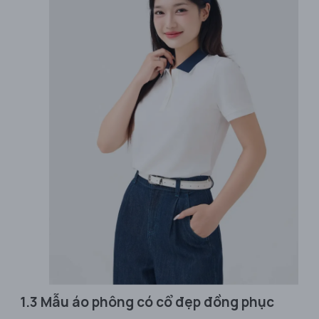
1.3 Mẫu áo phông có cổ đẹp đồng phục