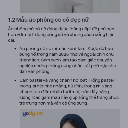
1.2 Mẫu áo phông có cổ đẹp nữ
Áo phông nữ có cổ đang được “nâng cấp” để phù hợp
hơn với môi trường công sở và phong cách sống hiện
đại.
Áo phông cổ sơ mi màu xanh lam: Được dự báo
bùng nổ trong năm 2026 nhờ vẻ ngoài chỉn chu,
thanh lịch. Gam xanh lam tạo cảm giác chuyên
nghiệp nhưng không cứng nhắc, rất phù hợp cho
dân văn phòng.
Gam pastel và vàng chanh nổi bật: Hồng pastel
mang lại nét nhẹ nhàng, nữ tính; trong khi vàng
chanh tạo điểm nhấn tươi mới, tràn đầy năng
lượng. Các gam màu này giúp tổng thể trang phục
trẻ trung hơn mà vẫn dễ ứng dụng.