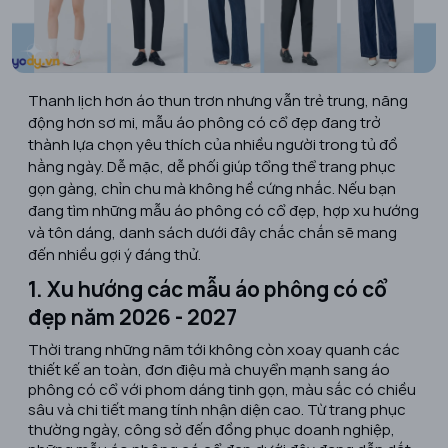
Thanh lịch hơn áo thun trơn nhưng vẫn trẻ trung, năng
động hơn sơ mi, mẫu áo phông có cổ đẹp đang trở
thành lựa chọn yêu thích của nhiều người trong tủ đồ
hằng ngày. Dễ mặc, dễ phối giúp tổng thể trang phục
gọn gàng, chỉn chu mà không hề cứng nhắc. Nếu bạn
đang tìm những mẫu áo phông có cổ đẹp, hợp xu hướng
và tôn dáng, danh sách dưới đây chắc chắn sẽ mang
đến nhiều gợi ý đáng thử.
1. Xu hướng các mẫu áo phông có cổ
đẹp năm 2026 - 2027
Thời trang những năm tới không còn xoay quanh các
thiết kế an toàn, đơn điệu mà chuyển mạnh sang áo
phông có cổ với phom dáng tinh gọn, màu sắc có chiều
sâu và chi tiết mang tính nhận diện cao. Từ trang phục
thường ngày, công sở đến đồng phục doanh nghiệp,