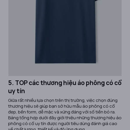
5. TOP các thương hiệu áo phông có cổ
uy tín
Giữa rất nhiều lựa chọn trên thị trường, việc chọn đúng
thương hiệu sẽ giúp bạn sở hữu mẫu áo phông có cổ
đẹp, bền form, dễ mặc và xứng đáng với số tiền bỏ ra.
Bảng tổng hợp dưới đây giới thiệu những thương hiệu áo
phông có cổ uy tín được người tiêu dùng đánh giá cao
về chất lượng, thiết kế và độ ứng dụng.