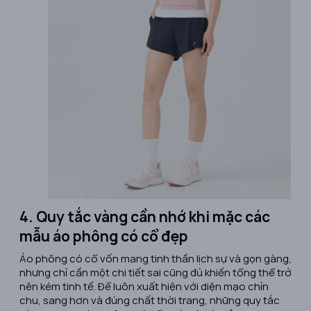
4. Quy tắc vàng cần nhớ khi mặc các
mẫu áo phông có cổ đẹp
Áo phông có cổ vốn mang tinh thần lịch sự và gọn gàng,
nhưng chỉ cần một chi tiết sai cũng đủ khiến tổng thể trở
nên kém tinh tế. Để luôn xuất hiện với diện mạo chỉn
chu, sang hơn và đúng chất thời trang, những quy tắc