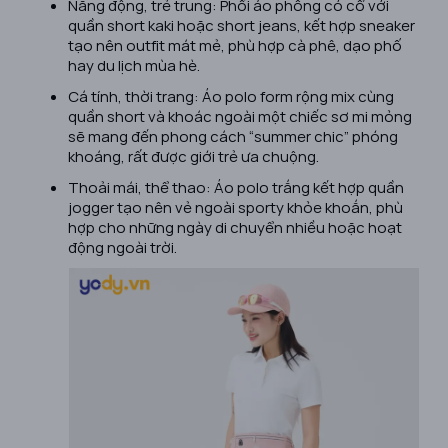
Năng động, trẻ trung: Phối áo phông có cổ với
quần short kaki hoặc short jeans, kết hợp sneaker
tạo nên outfit mát mẻ, phù hợp cà phê, dạo phố
hay du lịch mùa hè.
Cá tính, thời trang: Áo polo form rộng mix cùng
quần short và khoác ngoài một chiếc sơ mi mỏng
sẽ mang đến phong cách “summer chic” phóng
khoáng, rất được giới trẻ ưa chuộng.
Thoải mái, thể thao: Áo polo trắng kết hợp quần
jogger tạo nên vẻ ngoài sporty khỏe khoắn, phù
hợp cho những ngày di chuyển nhiều hoặc hoạt
động ngoài trời.