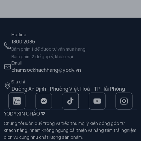
Hotline
1800 2086
Bấm phím 1 để được tư vấn mua hàng
Bấm phím 2 để góp ý, khiếu nại
Email
chamsockhachhang@yody.vn
Địa chỉ
Đường An Định - Phường Việt Hoà - TP Hải Phòng
YODY XIN CHÀO 💖
Chúng tôi luôn quý trọng và tiếp thu mọi ý kiến đóng góp từ
khách hàng, nhằm không ngừng cải thiện và nâng tầm trải nghiệm
dịch vụ cũng như chất lượng sản phẩm.