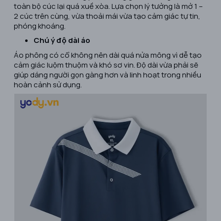
toàn bộ cúc lại quá xuề xòa. Lựa chọn lý tưởng là mở 1 –
2 cúc trên cùng, vừa thoải mái vừa tạo cảm giác tự tin,
phóng khoáng.
Chú ý độ dài áo
Áo phông có cổ không nên dài quá nửa mông vì dễ tạo
cảm giác luộm thuộm và khó sơ vin. Độ dài vừa phải sẽ
giúp dáng người gọn gàng hơn và linh hoạt trong nhiều
hoàn cảnh sử dụng.