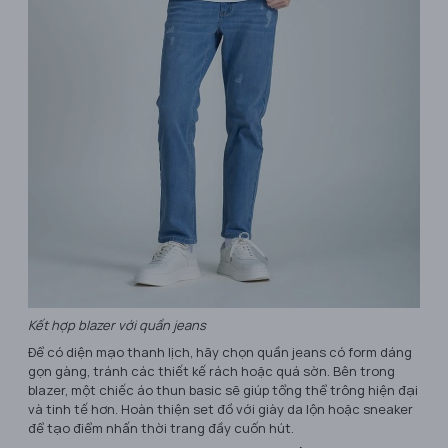
Kết hợp blazer với quần jeans
Để có diện mạo thanh lịch, hãy chọn quần jeans có form dáng
gọn gàng, tránh các thiết kế rách hoặc quá sờn. Bên trong
blazer, một chiếc áo thun basic sẽ giúp tổng thể trông hiện đại
và tinh tế hơn. Hoàn thiện set đồ với giày da lộn hoặc sneaker
để tạo điểm nhấn thời trang đầy cuốn hút.