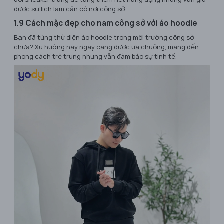
được sự lịch lãm cần có nơi công sở.
1.9 Cách mặc đẹp cho nam công sở với áo hoodie
Bạn đã từng thử diện áo hoodie trong môi trường công sở
chưa? Xu hướng này ngày càng được ưa chuộng, mang đến
phong cách trẻ trung nhưng vẫn đảm bảo sự tinh tế.