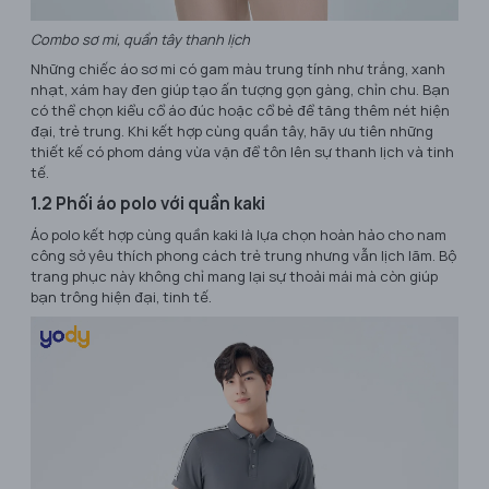
Combo sơ mi, quần tây thanh lịch
Những chiếc áo sơ mi có gam màu trung tính như trắng, xanh
nhạt, xám hay đen giúp tạo ấn tượng gọn gàng, chỉn chu. Bạn
có thể chọn kiểu cổ áo đúc hoặc cổ bẻ để tăng thêm nét hiện
đại, trẻ trung. Khi kết hợp cùng quần tây, hãy ưu tiên những
thiết kế có phom dáng vừa vặn để tôn lên sự thanh lịch và tinh
tế.
1.2 Phối áo polo với quần kaki
Áo polo kết hợp cùng quần kaki là lựa chọn hoàn hảo cho nam
công sở yêu thích phong cách trẻ trung nhưng vẫn lịch lãm. Bộ
trang phục này không chỉ mang lại sự thoải mái mà còn giúp
bạn trông hiện đại, tinh tế.