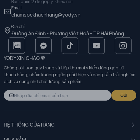
Bấm phím 2 để góp ý, khiếu nại
Email
chamsockhachhang@yody.vn
Địa chỉ
Đường An Định - Phường Việt Hoà - TP Hải Phòng
YODY XIN CHÀO 💖
Chúng tôi luôn quý trọng và tiếp thu mọi ý kiến đóng góp từ
khách hàng, nhằm không ngừng cải thiện và nâng tầm trải nghiệm
dịch vụ cũng như chất lượng sản phẩm.
Gửi
HỆ THỐNG CỬA HÀNG
MUA SẮM