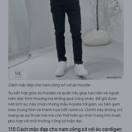
Cách mặc đẹp cho nam công sở với áo hoodie
Sự kết hợp giữa áo hoodie và quần tây giúp tạo nên vẻ ngoài
hiện đại, thời thượng mà không quá cứng nhắc. Để giữ được
nét lịch sự, hãy chọn những mẫu hoodie tối giản, ưu tiên gam
màu trung tính và tránh họa tiết rườm rà. Outfit này không chỉ
mang lại sự thoải mái mà còn thể hiện gu thời trang linh hoạt,
phù hợp với môi trường công sở hiện đại.
1.10 Cách mặc đẹp cho nam công sở với áo cardigan