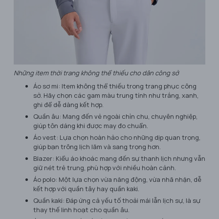
Những item thời trang không thể thiếu cho dân công sở
Áo sơ mi: Item không thể thiếu trong trang phục công
sở. Hãy chọn các gam màu trung tính như trắng, xanh,
ghi để dễ dàng kết hợp.
Quần âu: Mang đến vẻ ngoài chỉn chu, chuyên nghiệp,
giúp tôn dáng khi được may đo chuẩn.
Áo vest: Lựa chọn hoàn hảo cho những dịp quan trọng,
giúp bạn trông lịch lãm và sang trọng hơn.
Blazer: Kiểu áo khoác mang đến sự thanh lịch nhưng vẫn
giữ nét trẻ trung, phù hợp với nhiều hoàn cảnh.
Áo polo: Một lựa chọn vừa năng động, vừa nhã nhặn, dễ
kết hợp với quần tây hay quần kaki.
Quần kaki: Đáp ứng cả yếu tố thoải mái lẫn lịch sự, là sự
thay thế linh hoạt cho quần âu.