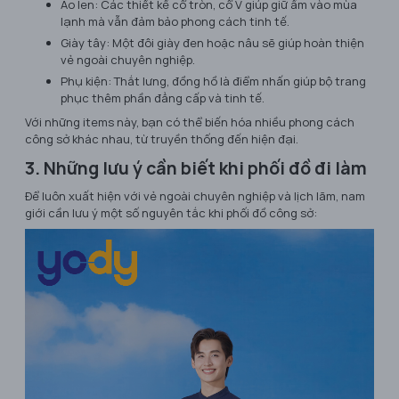
Áo len: Các thiết kế cổ tròn, cổ V giúp giữ ấm vào mùa
lạnh mà vẫn đảm bảo phong cách tinh tế.
Giày tây: Một đôi giày đen hoặc nâu sẽ giúp hoàn thiện
vẻ ngoài chuyên nghiệp.
Phụ kiện: Thắt lưng, đồng hồ là điểm nhấn giúp bộ trang
phục thêm phần đẳng cấp và tinh tế.
Với những items này, bạn có thể biến hóa nhiều phong cách
công sở khác nhau, từ truyền thống đến hiện đại.
3. Những lưu ý cần biết khi phối đồ đi làm
Để luôn xuất hiện với vẻ ngoài chuyên nghiệp và lịch lãm, nam
giới cần lưu ý một số nguyên tắc khi phối đồ công sở: