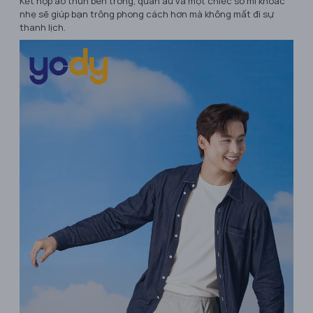
Kết hợp áo thun bên trong, quần âu và một chiếc sơ mi khoác
nhẹ sẽ giúp bạn trông phong cách hơn mà không mất đi sự
thanh lịch.