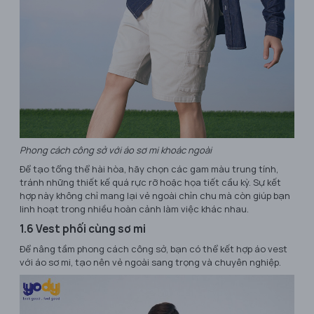
Phong cách công sở với áo sơ mi khoác ngoài
Để tạo tổng thể hài hòa, hãy chọn các gam màu trung tính,
tránh những thiết kế quá rực rỡ hoặc họa tiết cầu kỳ. Sự kết
hợp này không chỉ mang lại vẻ ngoài chỉn chu mà còn giúp bạn
linh hoạt trong nhiều hoàn cảnh làm việc khác nhau.
1.6 Vest phối cùng sơ mi
Để nâng tầm phong cách công sở, bạn có thể kết hợp áo vest
với áo sơ mi, tạo nên vẻ ngoài sang trọng và chuyên nghiệp.