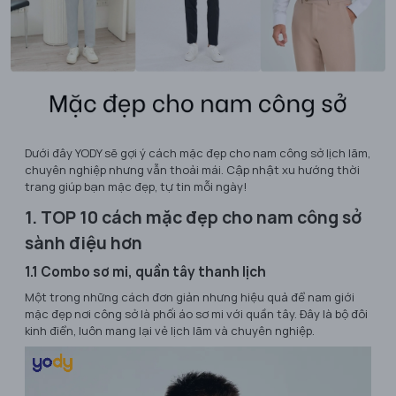
Dưới đây YODY sẽ gợi ý cách mặc đẹp cho nam công sở lịch lãm,
chuyên nghiệp nhưng vẫn thoải mái. Cập nhật xu hướng thời
trang giúp bạn mặc đẹp, tự tin mỗi ngày!
1. TOP 10 cách mặc đẹp cho nam công sở
sành điệu hơn
1.1 Combo sơ mi, quần tây thanh lịch
Một trong những cách đơn giản nhưng hiệu quả để nam giới
mặc đẹp nơi công sở là phối áo sơ mi với quần tây. Đây là bộ đôi
kinh điển, luôn mang lại vẻ lịch lãm và chuyên nghiệp.