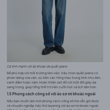
Cá tính mạnh với áo khoác da quần jeans
Để phù hợp với môi trường làm việc, hãy chọn quần jeans có
phom dáng vừa vặn, ưu tiên các tông màu trung tính như đen,
xanh đậm hoặc xám. Hoàn thiện set đồ với một đôi giày da
sang trọng, giúp tổng thể trở nên cuốn hút và lịch lãm hơn.
1.5 Phong cách công sở với áo sơ mi khoác ngoài
Nếu bạn muốn làm mới phong cách công sở mà vẫn giữ được
vẻ chuyên nghiệp, hãy thử layering với áo sơ mi khoác ngoài.