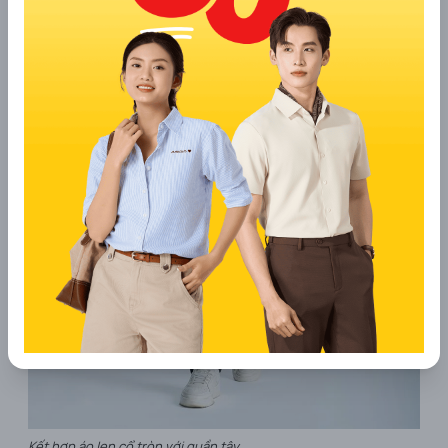
Kết hợp áo len cổ tròn với quần tây