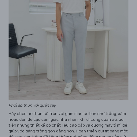
Phối áo thun với quần tây
Hãy chọn áo thun cổ tròn với gam màu cơ bản như trắng, xám
hoặc đen để tạo cảm giác nhã nhặn. Khi đi cùng quần âu, ưu
tiên những thiết kế có chất liệu cao cấp và đường may tỉ mỉ để
giúp vóc dáng trông gọn gàng hơn. Hoàn thiện outfit bằng một
đôi sneaker trắng để tăng thêm nét năng động nhưng vẫn giữ