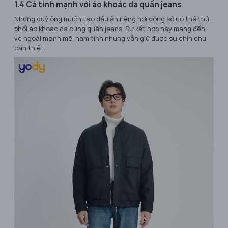
1.4 Cá tính mạnh với áo khoác da quần jeans
Những quý ông muốn tạo dấu ấn riêng nơi công sở có thể thử
phối áo khoác da cùng quần jeans. Sự kết hợp này mang đến
vẻ ngoài mạnh mẽ, nam tính nhưng vẫn giữ được sự chỉn chu
cần thiết.