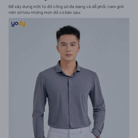
Để xây dựng một tủ đồ công sở đa dạng và dễ phối, nam giới
nên sở hữu những món đồ cơ bản sau: