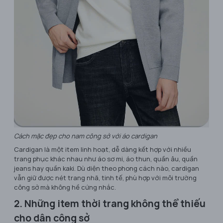
Cách mặc đẹp cho nam công sở với áo cardigan
Cardigan là một item linh hoạt, dễ dàng kết hợp với nhiều
trang phục khác nhau như áo sơ mi, áo thun, quần âu, quần
jeans hay quần kaki. Dù diện theo phong cách nào, cardigan
vẫn giữ được nét trang nhã, tinh tế, phù hợp với môi trường
công sở mà không hề cứng nhắc.
2. Những item thời trang không thể thiếu
cho dân công sở