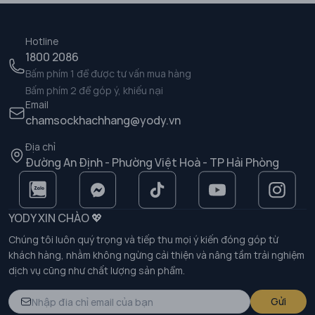
Hotline
1800 2086
Bấm phím 1 để được tư vấn mua hàng
Bấm phím 2 để góp ý, khiếu nại
Email
chamsockhachhang@yody.vn
Địa chỉ
Đường An Định - Phường Việt Hoà - TP Hải Phòng
YODY XIN CHÀO 💖
Chúng tôi luôn quý trọng và tiếp thu mọi ý kiến đóng góp từ
khách hàng, nhằm không ngừng cải thiện và nâng tầm trải nghiệm
dịch vụ cũng như chất lượng sản phẩm.
Gửi