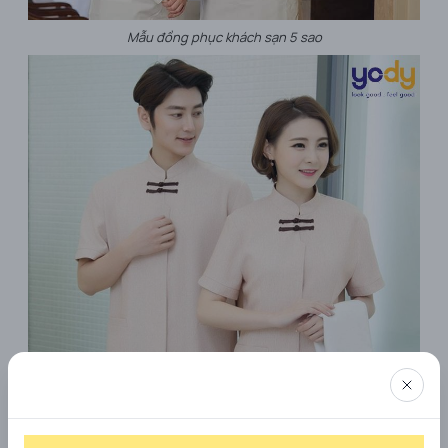
Mẫu đồng phục khách sạn 5 sao