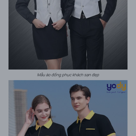
Mẫu áo đồng phục khách sạn đẹp