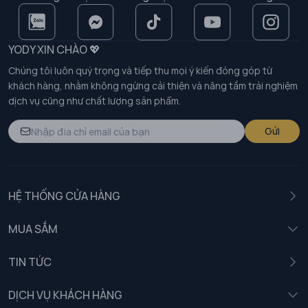
YODY XIN CHÀO 💖
Chúng tôi luôn quý trọng và tiếp thu mọi ý kiến đóng góp từ
khách hàng, nhằm không ngừng cải thiện và nâng tầm trải nghiệm
dịch vụ cũng như chất lượng sản phẩm.
Gửi
HỆ THỐNG CỬA HÀNG
MUA SẮM
Nam
TIN TỨC
Nữ
DỊCH VỤ KHÁCH HÀNG