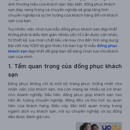
ảnh thương hiệu của khách sạn. Đặc biệt, đồng phục khách
sạn đẹp, sang trọng và chuyên nghiệp sẽ giúp tăng tính
chuyên nghiệp và sự tin tưởng của khách hàng đối với khách
sạn của bạn.
Tuy nhiên, việc chọn lựa mẫu đồng phục khách sạn đẹp nhất
không phải là điều đơn giản. Nhiều yếu tố cần được cân nhắc,
từ thiết kế, lựa chọn chất liệu vải may cho đến tính ứng dụng.
Bài viết này YODY sẽ giới thiệu tới bạn top 10 mẫu
đồng phục
khách sạn
đẹp nhất để giúp bạn dễ dàng chọn lựa cho khách
sạn của mình.
1. Tầm quan trọng của đồng phục khách
sạn
Đồng phục không chỉ là một bộ trang phục thống nhất cho
nhân viên của khách sạn, mà còn mang lại nhiều lợi ích khác
cho doanh nghiệp. Đầu tiên, đồng phục giúp khách sạn tạo
nên ấn tượng chuyên nghiệp, đồng đều và thu hút sự quan
tâm của khách hàng. Điều này đặc biệt quan trọng trong
ngành dịch vụ khách sạn, nơi sự chuyên nghiệp và sự đồng
đều được đánh giá cao.