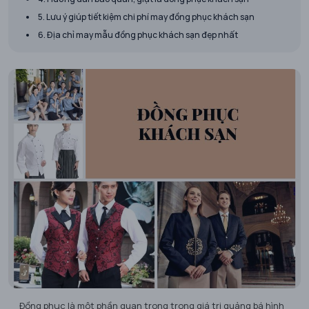
5. Lưu ý giúp tiết kiệm chi phí may đồng phục khách sạn
6. Địa chỉ may mẫu đồng phục khách sạn đẹp nhất
Đồng phục là một phần quan trọng trong giá trị quảng bá hình