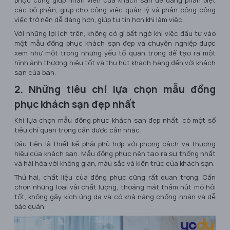
phục cũng giúp nhân viên của khách sạn dễ dàng phân biệt
các bộ phận, giúp cho công việc quản lý và phân công công
việc trở nên dễ dàng hơn, giúp tự tin hơn khi làm việc.
Với những lợi ích trên, không có gì bất ngờ khi việc đầu tư vào
một mẫu đồng phục khách sạn đẹp và chuyên nghiệp được
xem như một trong những yếu tố quan trọng để tạo ra một
hình ảnh thương hiệu tốt và thu hút khách hàng đến với khách
sạn của bạn.
2. Những tiêu chí lựa chọn mẫu đồng
phục khách sạn đẹp nhất
Khi lựa chọn mẫu đồng phục khách sạn đẹp nhất, có một số
tiêu chí quan trọng cần được cân nhắc:
Đầu tiên là thiết kế phải phù hợp với phong cách và thương
hiệu của khách sạn. Mẫu đồng phục nên tạo ra sự thống nhất
và hài hòa với không gian, màu sắc và kiến trúc của khách sạn.
Thứ hai, chất liệu của đồng phục cũng rất quan trọng. Cần
chọn những loại vải chất lượng, thoáng mát thấm hút mồ hôi
tốt, không gây kích ứng da và có khả năng chống nhăn và dễ
bảo quản.