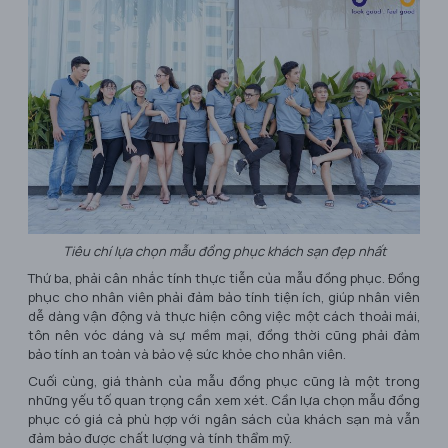
Tiêu chí lựa chọn mẫu đồng phục khách sạn đẹp nhất
Thứ ba, phải cân nhắc tính thực tiễn của mẫu đồng phục. Đồng
phục cho nhân viên phải đảm bảo tính tiện ích, giúp nhân viên
dễ dàng vận động và thực hiện công việc một cách thoải mái,
tôn nên vóc dáng và sự mềm mại, đồng thời cũng phải đảm
bảo tính an toàn và bảo vệ sức khỏe cho nhân viên.
Cuối cùng, giá thành của mẫu đồng phục cũng là một trong
những yếu tố quan trọng cần xem xét. Cần lựa chọn mẫu đồng
phục có giá cả phù hợp với ngân sách của khách sạn mà vẫn
đảm bảo được chất lượng và tính thẩm mỹ.