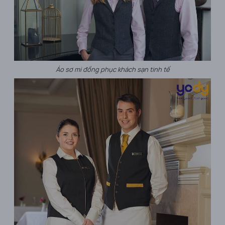
Áo sơ mi đồng phục khách sạn tinh tế