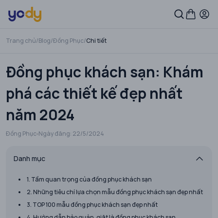
Trang chủ
/
Blog
/
Đồng Phục
/
Chi tiết
Đồng phục khách sạn: Khám
phá các thiết kế đẹp nhất
năm 2024
Đồng Phục
Ngày đăng:
22/5/2024
Danh mục
1. Tầm quan trọng của đồng phục khách sạn
2. Những tiêu chí lựa chọn mẫu đồng phục khách sạn đẹp nhất
3. TOP 100 mẫu đồng phục khách sạn đẹp nhất
4. Hướng dẫn bảo quản, giặt là đồng phục khách sạn