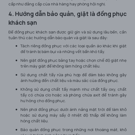
cấp như đẳng cấp của nhà hàng hay phòng hội nghị.
4. Hướng dẫn bảo quản, giặt là đồng phục
khách sạn
Để đồng phục khách sạn được giữ gìn và sử dụng lâu bền, cần
tuân thủ các hướng dẫn bảo quản và giặt là sau đây:
Tách riêng đồng phục với các loại quần áo khác khi giặt
để tránh bị bám bụi và những vết bẩn khó tẩy.
Nên giặt đồng phục bằng tay hoặc chọn chế độ giặt nhẹ
trên máy giặt để không làm hỏng chất liệu.
Sử dụng chất tẩy rửa phù hợp để đảm bảo không gây
ảnh hưởng đến chất liệu và màu sắc của đồng phục.
Không sử dụng chất tẩy mạnh như chất tẩy oxy, chất
tẩy có chứa clo hoặc xà phòng chứa axit để tránh gây
hư hỏng cho đồng phục.
Nên phơi đồng phục dưới ánh nắng mặt trời để làm khô
hoặc sử dụng máy sấy ở nhiệt độ thấp để không làm
hỏng chất liệu.
Bảo quản đồng phục trong những nơi thoáng mát, khô