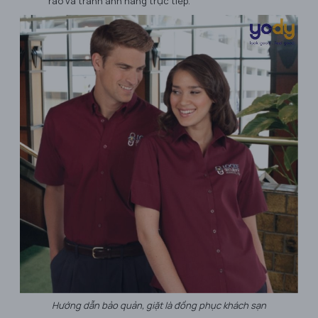
ráo và tránh ánh nắng trực tiếp.
Hướng dẫn bảo quản, giặt là đồng phục khách sạn