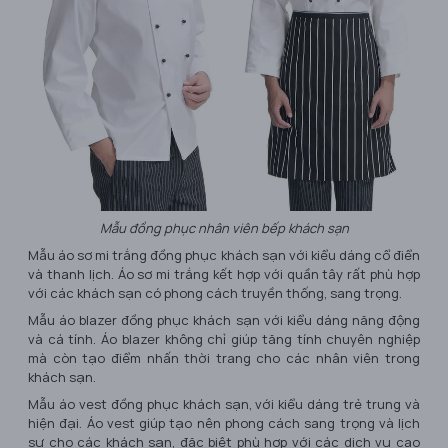
Mẫu đồng phục nhân viên bếp khách sạn
Mẫu áo sơ mi trắng đồng phục khách sạn với kiểu dáng cổ điển
và thanh lịch. Áo sơ mi trắng kết hợp với quần tây rất phù hợp
với các khách sạn có phong cách truyền thống, sang trọng.
Mẫu áo blazer đồng phục khách sạn với kiểu dáng năng động
và cá tính. Áo blazer không chỉ giúp tăng tính chuyên nghiệp
mà còn tạo điểm nhấn thời trang cho các nhân viên trong
khách sạn.
Mẫu áo vest đồng phục khách sạn, với kiểu dáng trẻ trung và
hiện đại. Áo vest giúp tạo nên phong cách sang trọng và lịch
sự cho các khách sạn, đặc biệt phù hợp với các dịch vụ cao