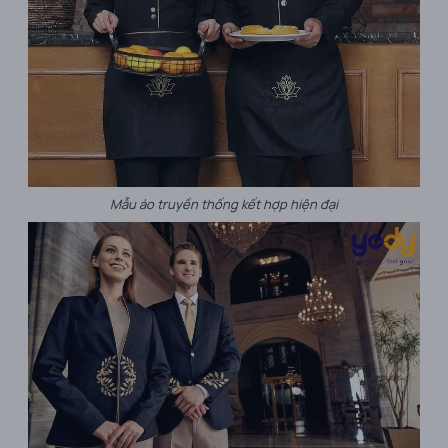
Mẫu áo truyền thống kết hợp hiện đại