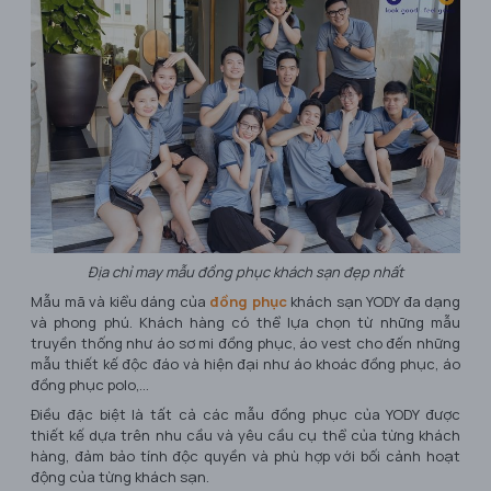
Địa chỉ may mẫu đồng phục khách sạn đẹp nhất
Mẫu mã và kiểu dáng của
đồng phục
khách sạn YODY đa dạng
và phong phú. Khách hàng có thể lựa chọn từ những mẫu
truyền thống như áo sơ mi đồng phục, áo vest cho đến những
mẫu thiết kế độc đáo và hiện đại như áo khoác đồng phục, áo
đồng phục polo,...
Điều đặc biệt là tất cả các mẫu đồng phục của YODY được
thiết kế dựa trên nhu cầu và yêu cầu cụ thể của từng khách
hàng, đảm bảo tính độc quyền và phù hợp với bối cảnh hoạt
động của từng khách sạn.