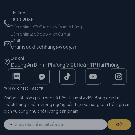
Hotline
1800 2086
Bấm phím 1 để được tư vấn mua hàng
Bấm phím 2 để góp ý, khiếu nại
Email
chamsockhachhang@yody.vn
Địa chỉ
Đường An Định - Phường Việt Hoà - TP Hải Phòng
YODY XIN CHÀO 💖
Chúng tôi luôn quý trọng và tiếp thu mọi ý kiến đóng góp từ
khách hàng, nhằm không ngừng cải thiện và nâng tầm trải nghiệm
dịch vụ cũng như chất lượng sản phẩm.
Gửi