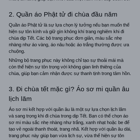
2. Quần áo Phật tử đi chùa đầu năm
Quần áo Phật tử là sự lựa chọn lý tưởng nếu bạn muốn thể 
hiện sự tôn kính và giữ gìn không khí trang nghiêm khi đi 
chùa dịp Tết. Các bộ trang phục đơn giản, màu sắc nhẹ 
nhàng như áo vàng, áo nâu hoặc áo trắng thường được ưa 
chuộng.
Những bộ trang phục này không chỉ tạo sự thoải mái mà 
còn thể hiện sự tôn trọng với không gian linh thiêng của 
chùa, giúp bạn cảm nhận được sự thanh tịnh trong tâm hồn.
3. Đi chùa tết mặc gì? Áo sơ mi quần âu 
lịch lãm
Áo sơ mi kết hợp với quần âu là một sự lựa chọn lịch lãm 
và sang trọng khi đi chùa trong dịp Tết. Bạn có thể chọn áo 
sơ mi màu sắc nhẹ nhàng như trắng, xanh nhạt hoặc be để 
tạo vẻ ngoài thanh thoát, trang nhã. Kết hợp với quần âu dài, 
trang phục này giúp bạn vừa lịch sự, vừa thể hiện sự tôn 