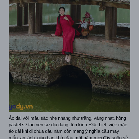
Áo dài với màu sắc nhẹ nhàng như trắng, vàng nhạt, hồng 
pastel sẽ tạo nên sự dịu dàng, tôn kính. Đặc biệt, việc mặc 
áo dài khi đi chùa đầu năm còn mang ý nghĩa cầu may 
mắn, an lành, giúp bạn khởi đầu một năm mới đầy suôn sẻ.