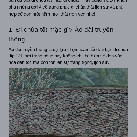
bạn đã biết đi chùa tết mặc gì chưa? Hãy cùng YODY khám 
phá những gợi ý về trang phục đi chùa thật lịch sự và phù 
hợp để đón một năm mới thật trọn vẹn nhé!
1. Đi chùa tết mặc gì? Áo dài truyền 
thống
Áo dài truyền thống là sự lựa chọn hoàn hảo khi bạn đi chùa 
dịp Tết, bởi trang phục này không chỉ thể hiện vẻ đẹp văn 
hóa dân tộc mà còn tôn lên sự trang trọng, lịch sự.