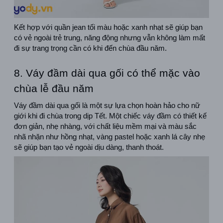
Kết hợp với quần jean tối màu hoặc xanh nhạt sẽ giúp bạn 
có vẻ ngoài trẻ trung, năng động nhưng vẫn không làm mất 
đi sự trang trọng cần có khi đến chùa đầu năm.
8. Váy đầm dài qua gối có thể mặc vào 
chùa lễ đầu năm
Váy đầm dài qua gối là một sự lựa chọn hoàn hảo cho nữ 
giới khi đi chùa trong dịp Tết. Một chiếc váy đầm có thiết kế 
đơn giản, nhẹ nhàng, với chất liệu mềm mại và màu sắc 
nhã nhặn như hồng nhạt, vàng pastel hoặc xanh lá cây nhẹ 
sẽ giúp bạn tạo vẻ ngoài dịu dàng, thanh thoát.