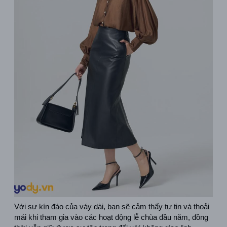
Với sự kín đáo của váy dài, bạn sẽ cảm thấy tự tin và thoải 
mái khi tham gia vào các hoạt động lễ chùa đầu năm, đồng 