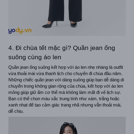
4. Đi chùa tết mặc gì? Quần jean ống 
suông cùng áo len
Quần jean ống suông kết hợp với áo len nhẹ nhàng là outfit 
vừa thoải mái vừa thanh lịch cho chuyến đi chùa đầu năm. 
Những chiếc quần jean với dáng suông giúp bạn dễ dàng di 
chuyển trong không gian rộng của chùa, kết hợp với áo len 
mỏng giúp giữ ấm cơ thể mà không làm mất đi vẻ lịch sự. 
Bạn có thể chọn màu sắc trung tính như xám, trắng hoặc 
xanh nhạt để tạo cảm giác trang nhã nhưng vẫn thoải mái, 
dễ chịu.