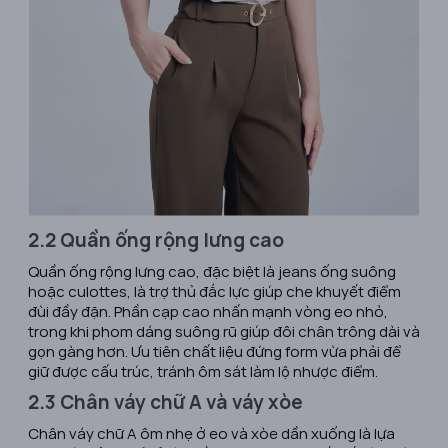
2.2 Quần ống rộng lưng cao
Quần ống rộng lưng cao, đặc biệt là jeans ống suông
hoặc culottes, là trợ thủ đắc lực giúp che khuyết điểm
đùi đầy đặn. Phần cạp cao nhấn mạnh vòng eo nhỏ,
trong khi phom dáng suông rũ giúp đôi chân trông dài và
gọn gàng hơn. Ưu tiên chất liệu đứng form vừa phải để
giữ được cấu trúc, tránh ôm sát làm lộ nhược điểm.
2.3 Chân váy chữ A và váy xòe
Chân váy chữ A ôm nhẹ ở eo và xòe dần xuống là lựa