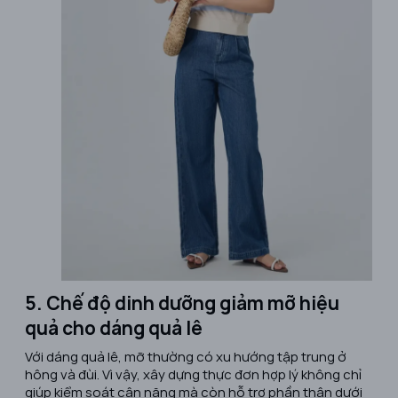
5. Chế độ dinh dưỡng giảm mỡ hiệu
quả cho dáng quả lê
Với dáng quả lê, mỡ thường có xu hướng tập trung ở
hông và đùi. Vì vậy, xây dựng thực đơn hợp lý không chỉ
giúp kiểm soát cân nặng mà còn hỗ trợ phần thân dưới