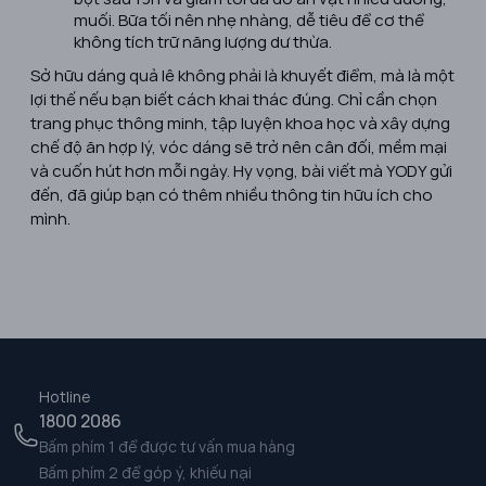
muối. Bữa tối nên nhẹ nhàng, dễ tiêu để cơ thể
không tích trữ năng lượng dư thừa.
Sở hữu dáng quả lê không phải là khuyết điểm, mà là một
lợi thế nếu bạn biết cách khai thác đúng. Chỉ cần chọn
trang phục thông minh, tập luyện khoa học và xây dựng
chế độ ăn hợp lý, vóc dáng sẽ trở nên cân đối, mềm mại
và cuốn hút hơn mỗi ngày. Hy vọng, bài viết mà YODY gửi
đến, đã giúp bạn có thêm nhiều thông tin hữu ích cho
mình.
Hotline
1800 2086
Bấm phím 1 để được tư vấn mua hàng
Bấm phím 2 để góp ý, khiếu nại