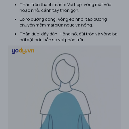
Thân trên thanh mảnh: Vai hẹp, vòng một vừa
hoặc nhỏ, cánh tay thon gọn.
Eo rõ đường cong: Vòng eo nhỏ, tạo đường
chuyển mềm mại giữa ngực và hông.
Thân dưới đầy đặn: Hông nở, đùi tròn và vòng ba
nổi bật hơn hẳn so với phần trên.