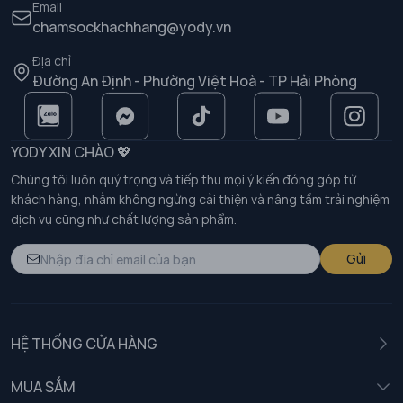
Email
chamsockhachhang@yody.vn
Địa chỉ
Đường An Định - Phường Việt Hoà - TP Hải Phòng
YODY XIN CHÀO 💖
Chúng tôi luôn quý trọng và tiếp thu mọi ý kiến đóng góp từ
khách hàng, nhằm không ngừng cải thiện và nâng tầm trải nghiệm
dịch vụ cũng như chất lượng sản phẩm.
Gửi
HỆ THỐNG CỬA HÀNG
MUA SẮM