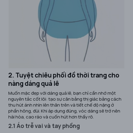
2. Tuyệt chiêu phối đồ thời trang cho
nàng dáng quả lê
Muốn mặc đẹp với dáng quả lê, bạn chỉ cần nhớ một
nguyên tắc cốt lõi: tạo sự cân bằng thị giác bằng cách
thu hút ánh nhìn lên thân trên và tiết chế độ nặng ở
phần hông, đùi. Khi áp dụng đúng, vóc dáng sẽ trở nên
hài hòa, cao ráo và cuốn hút hơn thấy rõ.
2.1 Áo trễ vai và tay phồng