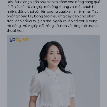
Đây là lựa chọn gần như sinh ra dành cho nàng dáng quả
lê. Thiết kế trễ vai giúp mở rộng khung vai một cách tự
nhiên, đồng thời tôn lên xương quai xanh mềm mại. Tay
phồng hoặc tay bồng tạo hiệu ứng đầy đặn cho phần
trên, cân đối lại tỷ lệ cơ thể. Ngoài ra, áo cổ chữ V cũng
rất đáng thử vì giúp cổ trông dài hơn và tổng thể thanh
thoát hơn.