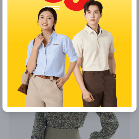
cách phân bổ màu hợp lý, dáng quả lê sẽ trở nên hài hòa
và nổi bật một cách tự nhiên.