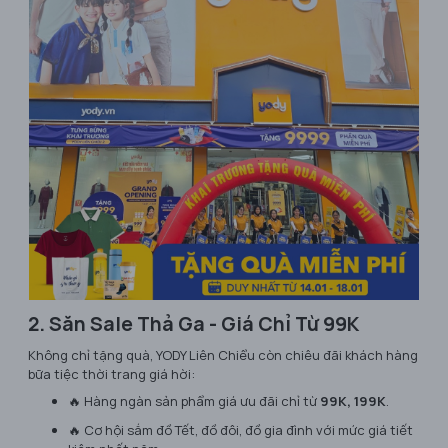
2. Săn Sale Thả Ga - Giá Chỉ Từ 99K
Không chỉ tặng quà, YODY Liên Chiểu còn chiêu đãi khách hàng
bữa tiệc thời trang giá hời:
🔥 Hàng ngàn sản phẩm giá ưu đãi chỉ từ
99K, 199K
.
🔥 Cơ hội sắm đồ Tết, đồ đôi, đồ gia đình với mức giá tiết