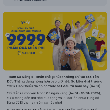
Team Đà Nẵng ơi, chần chờ gì nữa! Không khí tại 688 Tôn
Đức Thắng đang nóng hơn bao giờ hết. Sự kiện khai trương
YODY Liên Chiểu đã chính thức bắt đầu từ hôm nay (14/01).
Chỉ diễn ra vỏn vẹn trong
05 ngày vàng (14/01 - 18/01/2026)
,
YODY mang đến đại tiệc quà tặng và ưu đãi lớn chưa từng có.
Đừng để lỡ dịp may hiếm có này nhé!