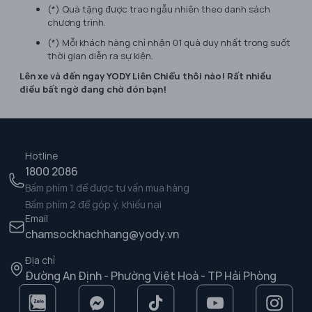
(*) Quà tặng được trao ngẫu nhiên theo danh sách
chương trình.
(*) Mỗi khách hàng chỉ nhận 01 quà duy nhất trong suốt
thời gian diễn ra sự kiện.
Lên xe và đến ngay YODY Liên Chiểu thôi nào! Rất nhiều
điều bất ngờ đang chờ đón bạn!
Hotline
1800 2086
Bấm phím 1 để được tư vấn mua hàng
Bấm phím 2 để góp ý, khiếu nại
Email
chamsockhachhang@yody.vn
Địa chỉ
Đường An Định - Phường Việt Hoà - TP Hải Phòng