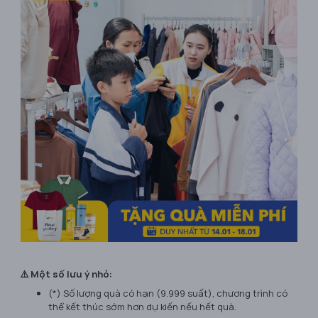
⚠️ Một số lưu ý nhỏ:
(*) Số lượng quà có hạn (9.999 suất), chương trình có
thể kết thúc sớm hơn dự kiến nếu hết quà.