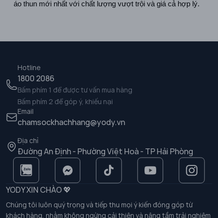
áo thun mới nhất với chất lượng vượt trội và giá cả hợp lý.
Hotline
1800 2086
Bấm phím 1 để được tư vấn mua hàng
Bấm phím 2 để góp ý, khiếu nại
Email
chamsockhachhang@yody.vn
Địa chỉ
Đường An Định - Phường Việt Hoà - TP Hải Phòng
YODY XIN CHÀO 💖
Chúng tôi luôn quý trọng và tiếp thu mọi ý kiến đóng góp từ
khách hàng, nhằm không ngừng cải thiện và nâng tầm trải nghiệm