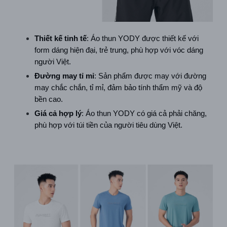
Thiết kế tinh tế
: Áo thun YODY được thiết kế với 
form dáng hiện đại, trẻ trung, phù hợp với vóc dáng 
người Việt.
Đường may tỉ mỉ
: Sản phẩm được may với đường 
may chắc chắn, tỉ mỉ, đảm bảo tính thẩm mỹ và độ 
bền cao.
Giá cả hợp lý
: Áo thun YODY có giá cả phải chăng, 
phù hợp với túi tiền của người tiêu dùng Việt.