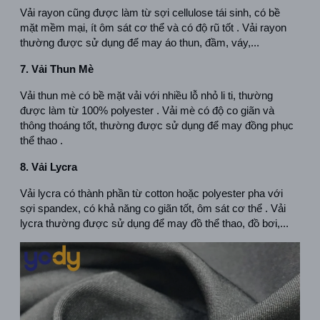
Vải rayon cũng được làm từ sợi cellulose tái sinh, có bề 
mặt mềm mại, ít ôm sát cơ thể và có độ rũ tốt . Vải rayon 
thường được sử dụng để may áo thun, đầm, váy,...  
7. Vải Thun Mè
Vải thun mè có bề mặt vải với nhiều lỗ nhỏ li ti, thường 
được làm từ 100% polyester . Vải mè có độ co giãn và 
thông thoáng tốt, thường được sử dụng để may đồng phục 
thể thao .  
8. Vải Lycra
Vải lycra có thành phần từ cotton hoặc polyester pha với 
sợi spandex, có khả năng co giãn tốt, ôm sát cơ thể . Vải 
lycra thường được sử dụng để may đồ thể thao, đồ bơi,...  