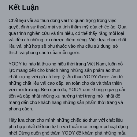
Kết Luận
Chất liệu vải áo thun đóng vai trò quan trọng trong việc 
quyết định sự thoải mái và tính thẩm mỹ của chiếc áo. Qua 
quá trình nghiên cứu và tìm hiểu, có thể thấy rằng mỗi loại 
vải đều có những ưu nhược điểm riêng. Việc lựa chọn chất 
liệu vải phù hợp sẽ phụ thuộc vào nhu cầu sử dụng, sở 
thích và phong cách của mỗi người.
YODY tự hào là thương hiệu thời trang Việt Nam, luôn nỗ 
lực mang đến cho khách hàng những sản phẩm áo thun 
chất lượng với giá cả hợp lý. Áo thun YODY được làm từ 
những chất liệu vải cao cấp, an toàn cho da và thân thiện 
với môi trường. Bên cạnh đó, YODY còn không ngừng cải 
tiến và cập nhật những xu hướng thời trang mới nhất để 
mang đến cho khách hàng những sản phẩm thời trang và 
phong cách.
Hãy lựa chọn cho mình những chiếc áo thun với chất liệu 
phù hợp nhất để luôn tự tin và thoải mái trong mọi hoạt động 
nhé! Đừng quên ghé thăm YODY để khám phá những mẫu 