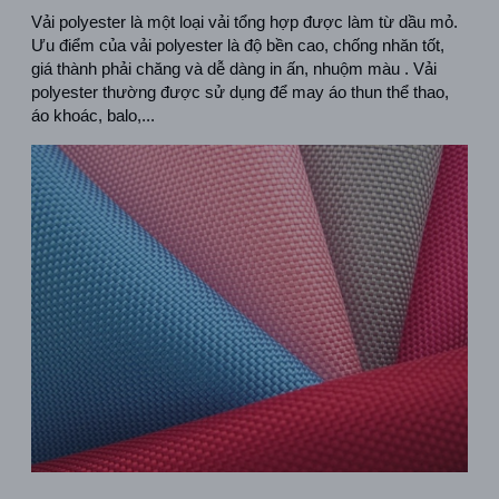
Vải polyester là một loại vải tổng hợp được làm từ dầu mỏ. 
Ưu điểm của vải polyester là độ bền cao, chống nhăn tốt, 
giá thành phải chăng và dễ dàng in ấn, nhuộm màu . Vải 
polyester thường được sử dụng để may áo thun thể thao, 
áo khoác, balo,...  