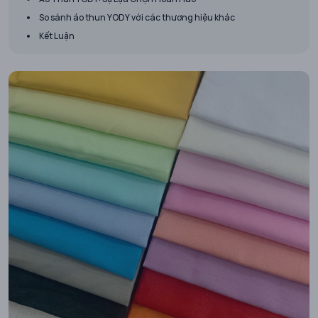
So sánh áo thun YODY với các thương hiệu khác
Kết Luận