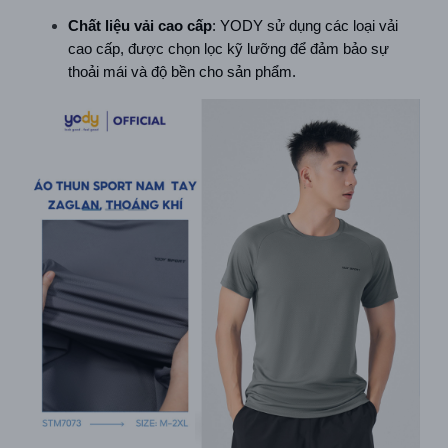
Chất liệu vải cao cấp
: YODY sử dụng các loại vải 
cao cấp, được chọn lọc kỹ lưỡng để đảm bảo sự 
thoải mái và độ bền cho sản phẩm.