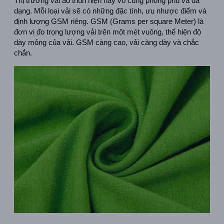
Thị trường vải áo thun hiện nay vô cùng phong phú và đa 
dạng. Mỗi loại vải sẽ có những đặc tính, ưu nhược điểm và 
định lượng GSM riêng. GSM (Grams per square Meter) là 
đơn vị đo trọng lượng vải trên một mét vuông, thể hiện độ 
dày mỏng của vải. GSM càng cao, vải càng dày và chắc 
chắn. 