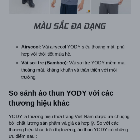
Airycool
: Vải airycool YODY siêu thoáng mát, phù 
hợp với thời tiết mùa hè.  
Vải sợi tre (Bamboo)
: Vải sợi tre YODY mềm mại, 
thoáng mát, kháng khuẩn và thân thiện với môi 
trường.  
So sánh áo thun YODY với các 
thương hiệu khác
YODY là thương hiệu thời trang Việt Nam được ưa chuộng 
bởi chất lượng sản phẩm và giá cả hợp lý. So với các 
thương hiệu khác trên thị trường, áo thun YODY có những 
ưu điểm sau :  