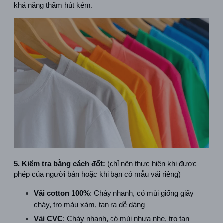
khả năng thấm hút kém.
5. Kiểm tra bằng cách đốt:
 (chỉ nên thực hiện khi được 
phép của người bán hoặc khi bạn có mẫu vải riêng)
Vải cotton 100%
: Cháy nhanh, có mùi giống giấy 
cháy, tro màu xám, tan ra dễ dàng
Vải CVC
: Cháy nhanh, có mùi nhựa nhẹ, tro tan 