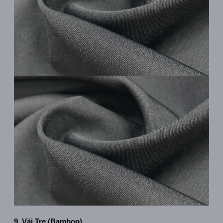
9. Vải Tre (Bamboo)