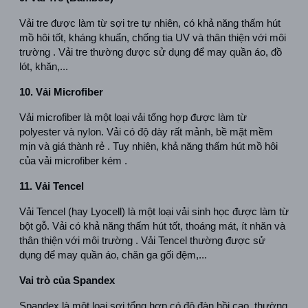
Vải tre được làm từ sợi tre tự nhiên, có khả năng thấm hút 
mồ hôi tốt, kháng khuẩn, chống tia UV và thân thiện với môi 
trường . Vải tre thường được sử dụng để may quần áo, đồ 
lót, khăn,...  
10. Vải Microfiber
Vải microfiber là một loại vải tổng hợp được làm từ 
polyester và nylon. Vải có độ dày rất mảnh, bề mặt mềm 
mịn và giá thành rẻ . Tuy nhiên, khả năng thấm hút mồ hôi 
của vải microfiber kém .  
11. Vải Tencel
Vải Tencel (hay Lyocell) là một loại vải sinh học được làm từ 
bột gỗ. Vải có khả năng thấm hút tốt, thoáng mát, ít nhăn và 
thân thiện với môi trường . Vải Tencel thường được sử 
dụng để may quần áo, chăn ga gối đệm,...  
Vai trò của Spandex
Spandex là một loại sợi tổng hợp có độ đàn hồi cao, thường 