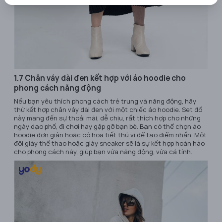
1.7 Chân váy dài đen kết hợp với áo hoodie cho
phong cách năng động
Nếu bạn yêu thích phong cách trẻ trung và năng động, hãy
thử kết hợp chân váy dài đen với một chiếc áo hoodie. Set đồ
này mang đến sự thoải mái, dễ chịu, rất thích hợp cho những
ngày dạo phố, đi chơi hay gặp gỡ bạn bè. Bạn có thể chọn áo
hoodie đơn giản hoặc có họa tiết thú vị để tạo điểm nhấn. Một
đôi giày thể thao hoặc giày sneaker sẽ là sự kết hợp hoàn hảo
cho phong cách này, giúp bạn vừa năng động, vừa cá tính.