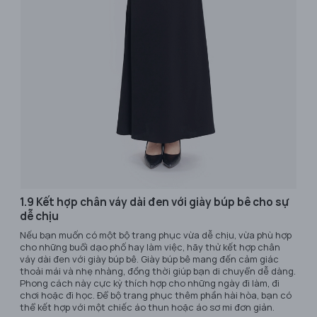
1.9 Kết hợp chân váy dài đen với giày búp bê cho sự
dễ chịu
Nếu bạn muốn có một bộ trang phục vừa dễ chịu, vừa phù hợp
cho những buổi dạo phố hay làm việc, hãy thử kết hợp chân
váy dài đen với giày búp bê. Giày búp bê mang đến cảm giác
thoải mái và nhẹ nhàng, đồng thời giúp bạn di chuyển dễ dàng.
Phong cách này cực kỳ thích hợp cho những ngày đi làm, đi
chơi hoặc đi học. Để bộ trang phục thêm phần hài hòa, bạn có
thể kết hợp với một chiếc áo thun hoặc áo sơ mi đơn giản.