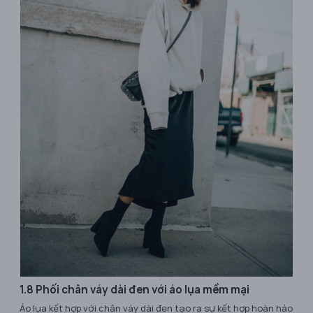
1.8 Phối chân váy dài đen với áo lụa mềm mại
Áo lụa kết hợp với chân váy dài đen tạo ra sự kết hợp hoàn hảo