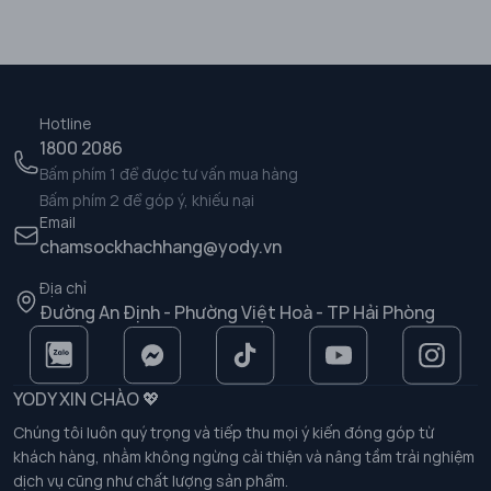
Hotline
1800 2086
Bấm phím 1 để được tư vấn mua hàng
Bấm phím 2 để góp ý, khiếu nại
Email
chamsockhachhang@yody.vn
Địa chỉ
Đường An Định - Phường Việt Hoà - TP Hải Phòng
YODY XIN CHÀO 💖
Chúng tôi luôn quý trọng và tiếp thu mọi ý kiến đóng góp từ
khách hàng, nhằm không ngừng cải thiện và nâng tầm trải nghiệm
dịch vụ cũng như chất lượng sản phẩm.