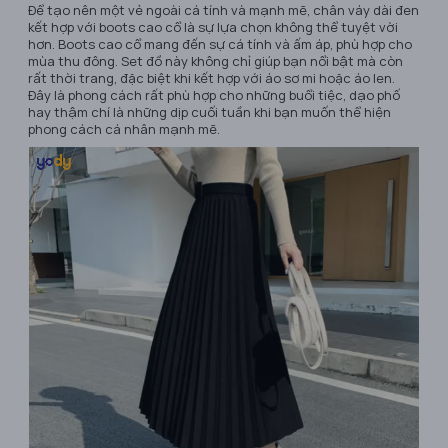
Để tạo nên một vẻ ngoài cá tính và mạnh mẽ, chân váy dài đen
kết hợp với boots cao cổ là sự lựa chọn không thể tuyệt vời
hơn. Boots cao cổ mang đến sự cá tính và ấm áp, phù hợp cho
mùa thu đông. Set đồ này không chỉ giúp bạn nổi bật mà còn
rất thời trang, đặc biệt khi kết hợp với áo sơ mi hoặc áo len.
Đây là phong cách rất phù hợp cho những buổi tiệc, dạo phố
hay thậm chí là những dịp cuối tuần khi bạn muốn thể hiện
phong cách cá nhân mạnh mẽ.