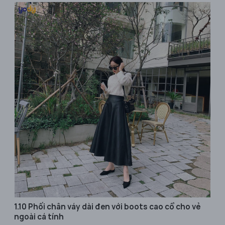
1.10 Phối chân váy dài đen với boots cao cổ cho vẻ
ngoài cá tính