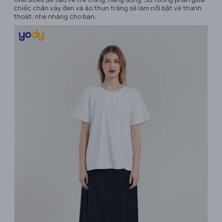
chiếc chân váy đen và áo thun trắng sẽ làm nổi bật vẻ thanh
thoát, nhẹ nhàng cho bạn.