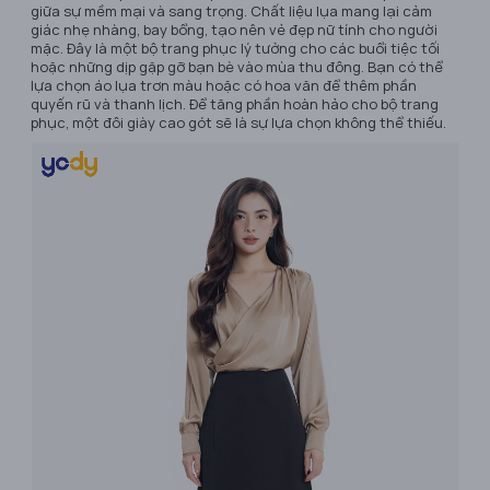
giữa sự mềm mại và sang trọng. Chất liệu lụa mang lại cảm
giác nhẹ nhàng, bay bổng, tạo nên vẻ đẹp nữ tính cho người
mặc. Đây là một bộ trang phục lý tưởng cho các buổi tiệc tối
hoặc những dịp gặp gỡ bạn bè vào mùa thu đông. Bạn có thể
lựa chọn áo lụa trơn màu hoặc có hoa văn để thêm phần
quyến rũ và thanh lịch. Để tăng phần hoàn hảo cho bộ trang
phục, một đôi giày cao gót sẽ là sự lựa chọn không thể thiếu.