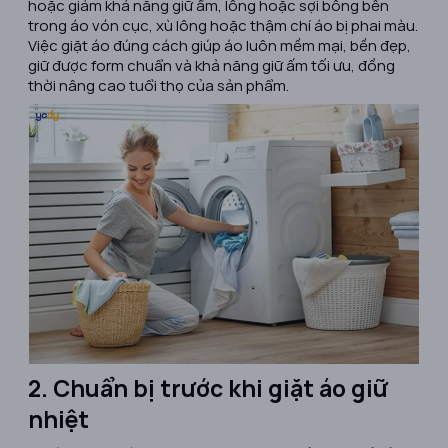
hoặc giảm khả năng giữ ấm, lông hoặc sợi bông bên
trong áo vón cục, xù lông hoặc thậm chí áo bị phai màu.
Việc giặt áo đúng cách giúp áo luôn mềm mại, bền đẹp,
giữ được form chuẩn và khả năng giữ ấm tối ưu, đồng
thời nâng cao tuổi thọ của sản phẩm.
2. Chuẩn bị trước khi giặt áo giữ
nhiệt