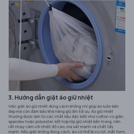
3. Hướng dẫn giặt áo giữ nhiệt
Việc giặt áo giữ nhiệt đúng cách không chỉ giúp áo luôn bền
đẹp mà còn đảm bảo khả năng giữ ấm tối ưu. Áo giữ nhiệt
thường được làm từ các chất liệu đặc biệt như cotton co giãn,
spandex hoặc polyester, kết hợp lớp giữ nhiệt bên trong, nên
rất nhạy cảm với nhiệt độ cao, ma sát mạnh và chất tẩy
mạnh. Nếu giặt không đúng cách, áo có thể bị co rút, mất form,