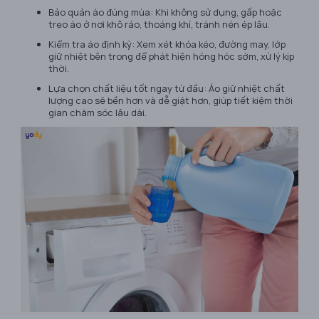
Bảo quản áo đúng mùa: Khi không sử dụng, gấp hoặc
treo áo ở nơi khô ráo, thoáng khí, tránh nén ép lâu.
Kiểm tra áo định kỳ: Xem xét khóa kéo, đường may, lớp
giữ nhiệt bên trong để phát hiện hỏng hóc sớm, xử lý kịp
thời.
Lựa chọn chất liệu tốt ngay từ đầu: Áo giữ nhiệt chất
lượng cao sẽ bền hơn và dễ giặt hơn, giúp tiết kiệm thời
gian chăm sóc lâu dài.