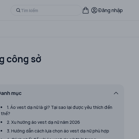
Đăng nhập
g công sở
Danh mục
1. Áo vest dạ nữ là gì? Tại sao lại được yêu thích đến
thế?
2. Xu hướng áo vest dạ nữ năm 2026
3. Hướng dẫn cách lựa chọn áo vest dạ nữ phù hợp