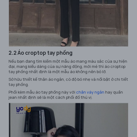
2.2 Áo croptop tay phồng
Nếu bạn đang tìm kiếm một mẫu áo mang màu sắc của sự hiện
đại, mang kiểu dáng của sự năng động, mới mẻ thì áo croptop
tay phồng nhất định là một mẫu áo không nên bỏ lỡ.
Sở hữu thiết kế thân áo ngắn, có độ bó nhẹ và nổi bật ở chi tiết
tay phồng.
Phối kèm mẫu áo tay phồng này với
chân váy ngắn
hay quần
jean nhất định sẽ là một cách phối đồ thú vị.