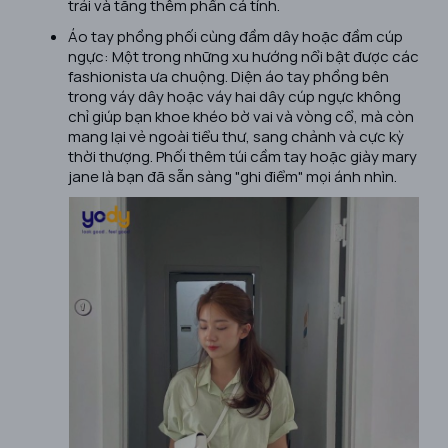
trải và tăng thêm phần cá tính.
Áo tay phồng phối cùng đầm dây hoặc đầm cúp
ngực: Một trong những xu hướng nổi bật được các
fashionista ưa chuộng. Diện áo tay phồng bên
trong váy dây hoặc váy hai dây cúp ngực không
chỉ giúp bạn khoe khéo bờ vai và vòng cổ, mà còn
mang lại vẻ ngoài tiểu thư, sang chảnh và cực kỳ
thời thượng. Phối thêm túi cầm tay hoặc giày mary
jane là bạn đã sẵn sàng "ghi điểm" mọi ánh nhìn.