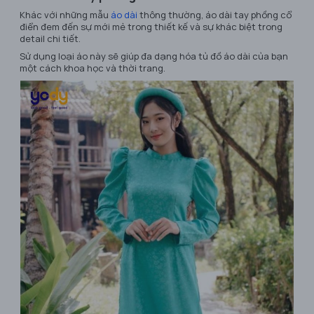
Khác với những mẫu
áo dài
thông thường, áo dài tay phồng cổ
điển đem đến sự mới mẻ trong thiết kế và sự khác biệt trong
detail chi tiết.
Sử dụng loại áo này sẽ giúp đa dạng hóa tủ đồ áo dài của bạn
một cách khoa học và thời trang.