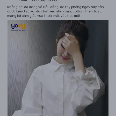
Không chỉ đa dạng về kiểu dáng, áo tay phồng ngày nay còn
được biến tấu với đủ chất liệu như voan, cotton, linen, lụa…
mang lại cảm giác vừa thoải mái, vừa hợp mốt.