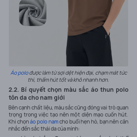
Áo polo
được làm từ sợi dệt hiện đại, chạm mát tức
thì, thấm hút tốt và khô nhanh hơn.
2.2. Bí quyết chọn màu sắc áo thun polo
tôn da cho nam giới
Bên cạnh chất liệu, màu sắc cũng đóng vai trò quan
trọng trong việc tạo nên một diện mạo cuốn hút.
Khi chọn
áo polo nam
cho buổi hẹn hò, bạn nên cân
nhắc đến sắc thái da của mình: