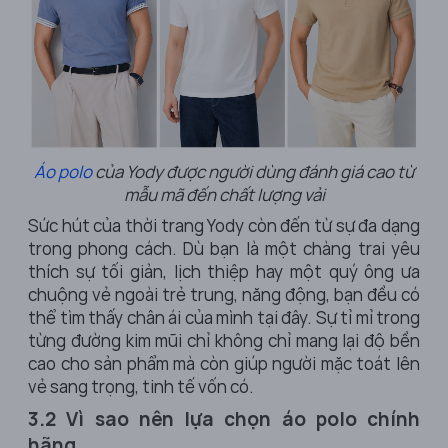
Áo polo
của Yody được người dùng đánh giá cao từ
mẫu mã đến chất lượng vải
Sức hút của thời trang Yody còn đến từ sự đa dạng
trong phong cách. Dù bạn là một chàng trai yêu
thích sự tối giản, lịch thiệp hay một quý ông ưa
chuộng vẻ ngoài trẻ trung, năng động, bạn đều có
thể tìm thấy chân ái của mình tại đây. Sự tỉ mỉ trong
từng đường kim mũi chỉ không chỉ mang lại độ bền
cao cho sản phẩm mà còn giúp người mặc toát lên
vẻ sang trọng, tinh tế vốn có.
3.2 Vì sao nên lựa chọn áo polo chính
hãng