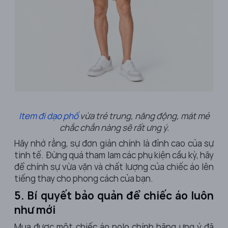
Item đi dạo phố
vừa trẻ trung, năng động, mát mẻ
chắc chắn nàng sẽ rất ưng ý.
Hãy nhớ rằng, sự đơn giản chính là đỉnh cao của sự
tinh tế. Đừng quá tham lam các phụ kiện cầu kỳ, hãy
để chính sự vừa vặn và chất lượng của chiếc áo lên
tiếng thay cho phong cách của bạn.
5. Bí quyết bảo quản để chiếc áo luôn
như mới
Mua được một chiếc
áo polo chính hãng
ưng ý đã