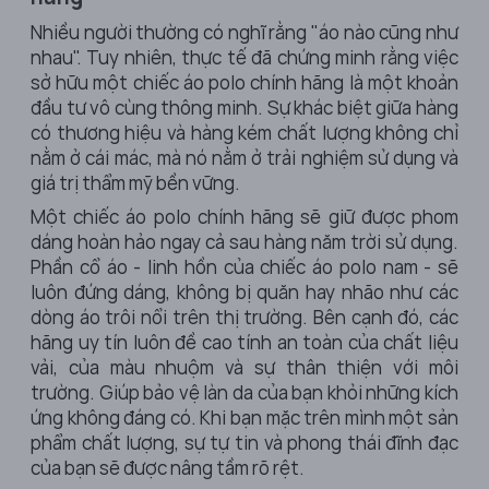
Nhiều người thường có nghĩ rằng "áo nào cũng như
nhau". Tuy nhiên, thực tế đã chứng minh rằng việc
sở hữu một chiếc áo polo chính hãng là một khoản
đầu tư vô cùng thông minh. Sự khác biệt giữa hàng
có thương hiệu và hàng kém chất lượng không chỉ
nằm ở cái mác, mà nó nằm ở trải nghiệm sử dụng và
giá trị thẩm mỹ bền vững.
Một chiếc áo polo chính hãng sẽ giữ được phom
dáng hoàn hảo ngay cả sau hàng năm trời sử dụng.
Phần cổ áo - linh hồn của chiếc áo polo nam - sẽ
luôn đứng dáng, không bị quăn hay nhão như các
dòng áo trôi nổi trên thị trường. Bên cạnh đó, các
hãng uy tín luôn đề cao tính an toàn của chất liệu
vải, của màu nhuộm và sự thân thiện với môi
trường. Giúp bảo vệ làn da của bạn khỏi những kích
ứng không đáng có. Khi bạn mặc trên mình một sản
phẩm chất lượng, sự tự tin và phong thái đĩnh đạc
của bạn sẽ được nâng tầm rõ rệt.