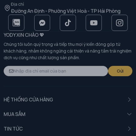
Địa chỉ
Đường An Định - Phường Việt Hoà - TP Hải Phòng
YODY XIN CHÀO 💖
Chúng tôi luôn quý trọng và tiếp thu mọi ý kiến đóng góp từ
khách hàng, nhằm không ngừng cải thiện và nâng tầm trải nghiệm
dịch vụ cũng như chất lượng sản phẩm.
Gửi
HỆ THỐNG CỬA HÀNG
MUA SẮM
Nam
TIN TỨC