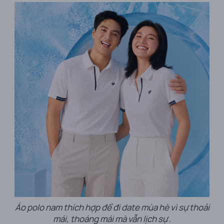
Áo polo nam thích hợp để đi date mùa hè vì sự thoải
mái, thoáng mái mà vẫn lịch sự
.