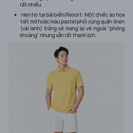
rất nhiều.
Hẹn hò tại bãi biển/Resort: Một chiếc áo họa
tiết mờ hoặc màu pastel phối cùng quần linen
(vải lanh) trắng sẽ mang lại vẻ ngoài "phóng
khoáng" nhưng vẫn rất thanh lịch.