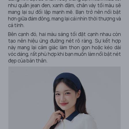
như quần jean đen, xanh đậm, chân váy tối màu sẽ
mang lại sự đối lập mạnh mẽ. Bạn trở nên nổi bật
hơn giữa đám đông, mang lại cái nhìn thời thượng và
cá tính.
Bên cạnh đó, hai màu sáng tối đặt cạnh nhau còn
tạo nên hiệu ứng đường nét rõ ràng. Sự kết hợp
này mang lại cảm giác làm thon gọn hoặc kéo dài
vóc dáng, rất phù hợp khi bạn muốn làm nổi bật nét
đẹp của bản thân.