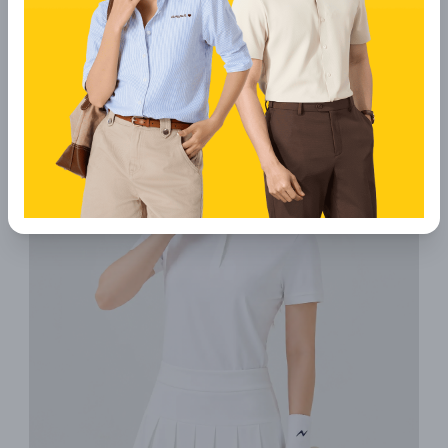
bạn trông như một vận động viên chuyên nghiệp
mà còn mang lại tinh thần lạc quan, tràn đầy năng
lượng cho mùa hè.