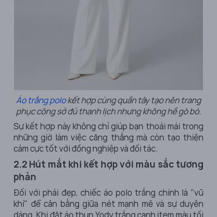
Áo trắng polo
kết hợp cùng quần tây tạo nên trang
phục công sở đủ thanh lịch nhưng không hề gò bó.
Sự kết hợp này không chỉ giúp bạn thoải mái trong
những giờ làm việc căng thẳng mà còn tạo thiện
cảm cực tốt với đồng nghiệp và đối tác.
2.2 Hút mắt khi kết hợp với màu sắc tương
phản
Đối với phái đẹp, chiếc áo polo trắng chính là "vũ
khí" để cân bằng giữa nét mạnh mẽ và sự duyên
dáng. Khi đặt áo thun Yody trắng cạnh item màu tối