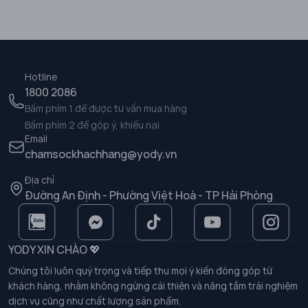
Hotline
1800 2086
Bấm phím 1 để được tư vấn mua hàng
Bấm phím 2 để góp ý, khiếu nại
Email
chamsockhachhang@yody.vn
Địa chỉ
Đường An Định - Phường Việt Hoà - TP Hải Phòng
YODY XIN CHÀO 💖
Chúng tôi luôn quý trọng và tiếp thu mọi ý kiến đóng góp từ
khách hàng, nhằm không ngừng cải thiện và nâng tầm trải nghiệm
dịch vụ cũng như chất lượng sản phẩm.