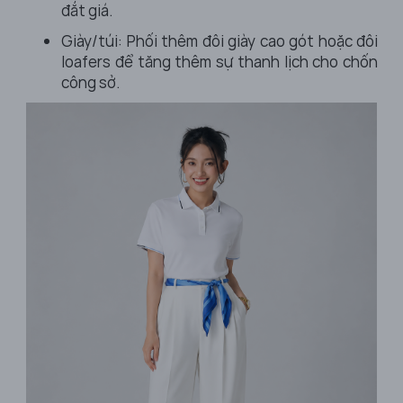
đắt giá.
Giày/túi: Phối thêm đôi giày cao gót hoặc đôi
loafers để tăng thêm sự thanh lịch cho chốn
công sở.