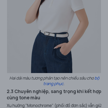
Hai dải màu tương phản tạo nên chiều sâu cho
bộ
trang phục
.
2.3 Chuyên nghiệp, sang trọng khi kết hợp
cùng tone màu
Xu hướng "Monochrome" (phối đồ đơn sắc) vẫn giữ