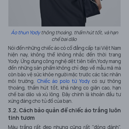
Áo thun Yody
thông thoáng, thấm hút tốt, và hạn
chế bai dão
Nói đến những chiếc áo có cổ đẳng cấp tại Việt Nam
hiện nay, không thể không nhắc đến thời trang
Yody. Ứng dụng công nghệ dệt tiên tiến,Yody mang
đến những sản phẩm không chỉ đẹp về mẫu mã mà
còn bảo vệ sức khỏe người mặc trước các tác nhân
môi trường.
Chiếc áo polo từ Yody
có sự thông
thoáng, thấm hút tốt, khả năng co giãn cao, hạn
chế bai dão và xù lông. Đây chính là khoản đầu tư
xứng đáng cho tủ đồ của bạn.
3.2. Cách bảo quản để chiếc áo trắng luôn
tinh tươm
Màu trắng rất đẹp nhưng cũng rất "đỏng đảnh".