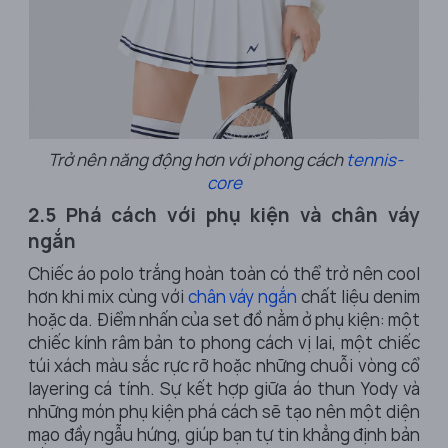
Trở nên năng động hơn với phong cách
tennis-
core
2.5 Phá cách với phụ kiện và chân váy
ngắn
Chiếc áo polo trắng hoàn toàn có thể trở nên cool
hơn khi mix cùng với
chân váy ngắn
chất liệu denim
hoặc da. Điểm nhấn của set đồ nằm ở phụ kiện: một
chiếc kính râm bản to phong cách vị lai, một chiếc
túi xách màu sắc rực rỡ hoặc những chuỗi vòng cổ
layering cá tính. Sự kết hợp giữa áo thun Yody và
những món phụ kiện phá cách sẽ tạo nên một diện
mạo đầy ngẫu hứng, giúp bạn tự tin khẳng định bản