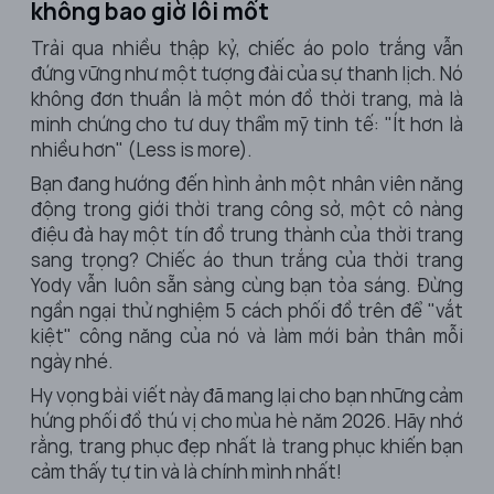
không bao giờ lỗi mốt
Trải qua nhiều thập kỷ, chiếc áo polo trắng vẫn
đứng vững như một tượng đài của sự thanh lịch. Nó
không đơn thuần là một món đồ thời trang, mà là
minh chứng cho tư duy thẩm mỹ tinh tế: "Ít hơn là
nhiều hơn" (Less is more).
Bạn đang hướng đến hình ảnh một nhân viên năng
động trong giới thời trang công sở, một cô nàng
điệu đà hay một tín đồ trung thành của thời trang
sang trọng? Chiếc áo thun trắng của thời trang
Yody vẫn luôn sẵn sàng cùng bạn tỏa sáng. Đừng
ngần ngại thử nghiệm 5 cách phối đồ trên để "vắt
kiệt" công năng của nó và làm mới bản thân mỗi
ngày nhé.
Hy vọng bài viết này đã mang lại cho bạn những cảm
hứng phối đồ thú vị cho mùa hè năm 2026. Hãy nhớ
rằng, trang phục đẹp nhất là trang phục khiến bạn
cảm thấy tự tin và là chính mình nhất!