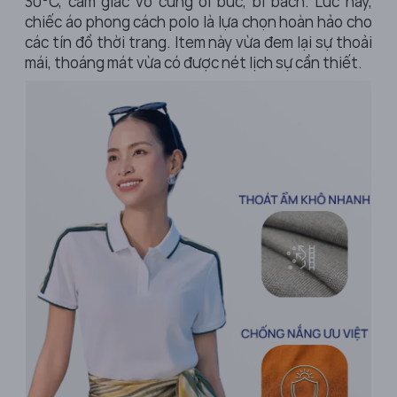
30
°C
, cảm giác vô cùng oi bức, bí bách. Lúc này,
chiếc áo phong cách polo là lựa chọn hoàn hảo cho
các tín đồ thời trang. Item này vừa đem lại sự thoải
mái, thoáng mát vừa có được nét lịch sự cần thiết.