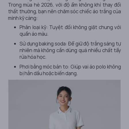
Trong mùa hè 2026, với độ ẩm không khí thay đổi
thất thường, bạn nên chăm sóc chiếc áo trắng của
mình kỹ càng:
Phân loại kỹ: Tuyệt đối không giặt chung với
quần áo màu.
Sử dụng baking soda: Để giữ độ trắng sáng tự
nhiên mà không cần dùng quá nhiều chất tẩy
rửa hóa học.
Phơi bằng móc bản to: Giúp vai áo polo không
bị hằn dấu hoặc biến dạng.