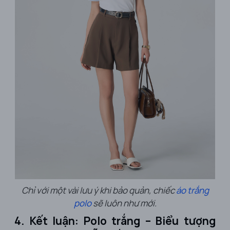
Chỉ với một vài lưu ý khi bảo quản, chiếc
áo trắng
polo
sẽ luôn như mới.
4. Kết luận: Polo trắng – Biểu tượng