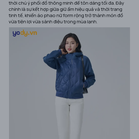
thời chú ý phối đồ thông minh để tôn dáng tối đa. Đây
chính là sự kết hợp giữa giữ ấm hiệu quả và thời trang
tinh tế, khiến áo phao nữ form rộng trở thành món đồ
vừa tiện lợi vừa sành điệu trong mùa lạnh.