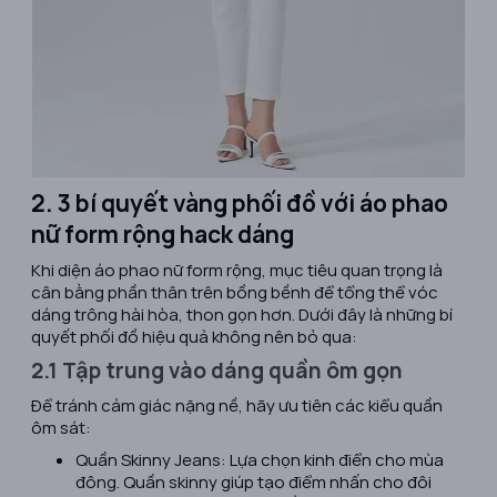
2. 3 bí quyết vàng phối đồ với áo phao
nữ form rộng hack dáng
Khi diện áo phao nữ form rộng, mục tiêu quan trọng là
cân bằng phần thân trên bồng bềnh để tổng thể vóc
dáng trông hài hòa, thon gọn hơn. Dưới đây là những bí
quyết phối đồ hiệu quả không nên bỏ qua:
2.1 Tập trung vào dáng quần ôm gọn
Để tránh cảm giác nặng nề, hãy ưu tiên các kiểu quần
ôm sát:
Quần Skinny Jeans: Lựa chọn kinh điển cho mùa
đông. Quần skinny giúp tạo điểm nhấn cho đôi