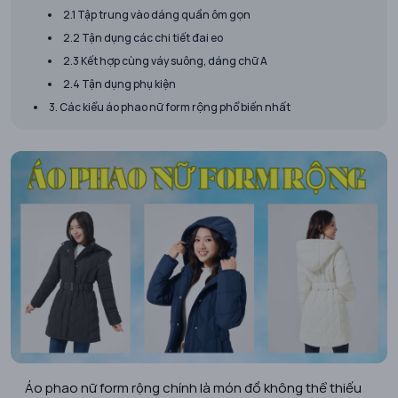
2.1 Tập trung vào dáng quần ôm gọn
2.2 Tận dụng các chi tiết đai eo
2.3 Kết hợp cùng váy suông, dáng chữ A
2.4 Tận dụng phụ kiện
3. Các kiểu áo phao nữ form rộng phổ biến nhất
Áo phao nữ form rộng chính là món đồ không thể thiếu