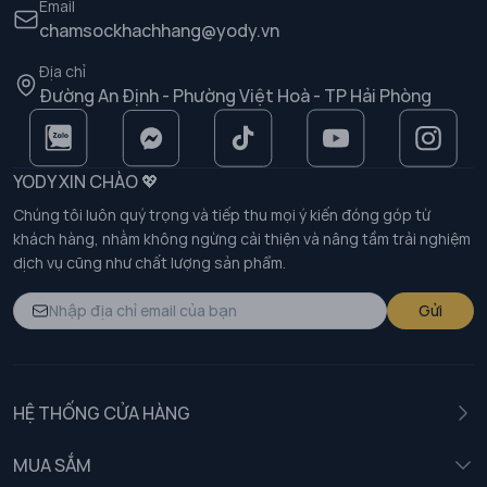
Email
chamsockhachhang@yody.vn
Địa chỉ
Đường An Định - Phường Việt Hoà - TP Hải Phòng
YODY XIN CHÀO 💖
Chúng tôi luôn quý trọng và tiếp thu mọi ý kiến đóng góp từ
khách hàng, nhằm không ngừng cải thiện và nâng tầm trải nghiệm
dịch vụ cũng như chất lượng sản phẩm.
Gửi
HỆ THỐNG CỬA HÀNG
MUA SẮM