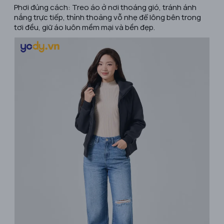
Phơi đúng cách: Treo áo ở nơi thoáng gió, tránh ánh
nắng trực tiếp, thỉnh thoảng vỗ nhẹ để lông bên trong
tơi đều, giữ áo luôn mềm mại và bền đẹp.