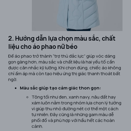
2. Hướng dẫn lựa chọn màu sắc, chất
liệu cho áo phao nữ béo
Để áo phao trở thành “trợ thủ đắc lực” giúp vóc dáng
gọn gàng hơn, màu sắc và chất liệu là hai yếu tố cần
được cân nhắc kỹ lưỡng. Khi chọn đúng, chiếc áo không
chỉ ấm áp mà còn tạo hiệu ứng thị giác thanh thoát bất
ngờ.
Màu sắc giúp tạo cảm giác thon gọn:
Tông tối như đen, xanh navy, nâu đất hay
xám luôn nằm trong nhóm lựa chọn lý tưởng
vì giúp thu nhỏ đường nét cơ thể một cách
tự nhiên. Đây cũng là những gam màu dễ
phối đồ và phù hợp với hầu hết các hoàn
cảnh.