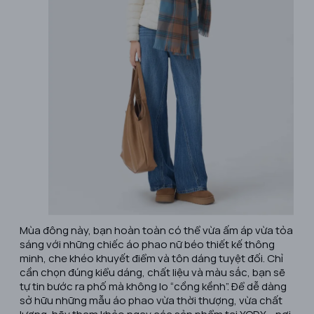
Mùa đông này, bạn hoàn toàn có thể vừa ấm áp vừa tỏa
sáng với những chiếc áo phao nữ béo thiết kế thông
minh, che khéo khuyết điểm và tôn dáng tuyệt đối. Chỉ
cần chọn đúng kiểu dáng, chất liệu và màu sắc, bạn sẽ
tự tin bước ra phố mà không lo “cồng kềnh”. Để dễ dàng
sở hữu những mẫu áo phao vừa thời thượng, vừa chất
lượng, hãy tham khảo ngay các sản phẩm tại YODY – nơi