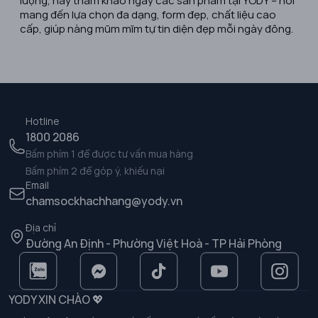
mang đến lựa chọn đa dạng, form đẹp, chất liệu cao
cấp, giúp nàng mũm mĩm tự tin diện đẹp mỗi ngày đông.
Hotline
1800 2086
Bấm phím 1 để được tư vấn mua hàng
Bấm phím 2 để góp ý, khiếu nại
Email
chamsockhachhang@yody.vn
Địa chỉ
Đường An Định - Phường Việt Hoà - TP Hải Phòng
YODY XIN CHÀO 💖