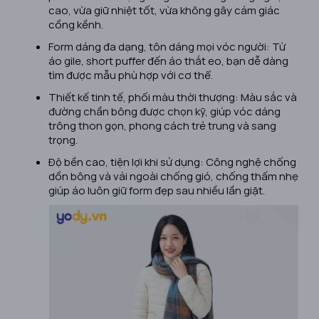
cao, vừa giữ nhiệt tốt, vừa không gây cảm giác
cồng kềnh.
Form dáng đa dạng, tôn dáng mọi vóc người: Từ
áo gile, short puffer đến áo thắt eo, bạn dễ dàng
tìm được mẫu phù hợp với cơ thể.
Thiết kế tinh tế, phối màu thời thượng: Màu sắc và
đường chần bông được chọn kỹ, giúp vóc dáng
trông thon gọn, phong cách trẻ trung và sang
trọng.
Độ bền cao, tiện lợi khi sử dụng: Công nghệ chống
dồn bông và vải ngoài chống gió, chống thấm nhẹ
giúp áo luôn giữ form đẹp sau nhiều lần giặt.