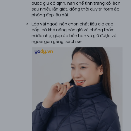
được giữ cố định, hạn chế tình trạng xô lệch
sau nhiều lần giặt, đồng thời duy trì form áo
phồng đẹp lâu dài.
Lớp vải ngoài nên chọn chất liệu gió cao
cấp, có khả năng cản gió và chống thấm
nước nhẹ, giúp áo bền hơn và giữ được vẻ
ngoài gọn gàng, sạch sẽ.