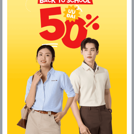
vẫn đảm bảo sự ấm áp.