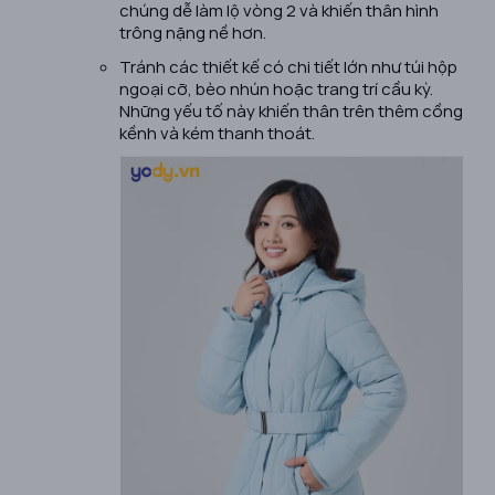
chúng dễ làm lộ vòng 2 và khiến thân hình
trông nặng nề hơn.
Tránh các thiết kế có chi tiết lớn như túi hộp
ngoại cỡ, bèo nhún hoặc trang trí cầu kỳ.
Những yếu tố này khiến thân trên thêm cồng
kềnh và kém thanh thoát.