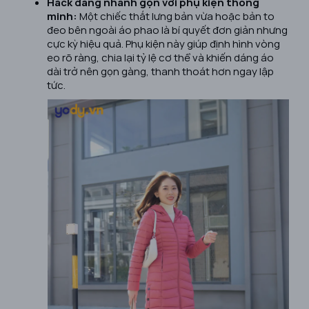
Hack dáng nhanh gọn với phụ kiện thông
minh:
Một chiếc thắt lưng bản vừa hoặc bản to
đeo bên ngoài áo phao là bí quyết đơn giản nhưng
cực kỳ hiệu quả. Phụ kiện này giúp định hình vòng
eo rõ ràng, chia lại tỷ lệ cơ thể và khiến dáng áo
dài trở nên gọn gàng, thanh thoát hơn ngay lập
tức.