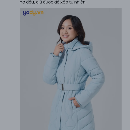
nở đều, giữ được độ xốp tự nhiên.