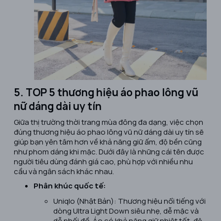
5. TOP 5 thương hiệu áo phao lông vũ
nữ dáng dài uy tín
Giữa thị trường thời trang mùa đông đa dạng, việc chọn
đúng thương hiệu áo phao lông vũ nữ dáng dài uy tín sẽ
giúp bạn yên tâm hơn về khả năng giữ ấm, độ bền cũng
như phom dáng khi mặc. Dưới đây là những cái tên được
người tiêu dùng đánh giá cao, phù hợp với nhiều nhu
cầu và ngân sách khác nhau.
Phân khúc quốc tế:
Uniqlo (Nhật Bản): Thương hiệu nổi tiếng với
dòng Ultra Light Down siêu nhẹ, dễ mặc và
dễ phối đồ. Áo có khả năng giữ nhiệt tốt, độ