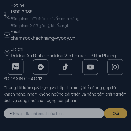
Hotline
1800 2086
Bấm phím 1 để được tư vấn mua hàng
Bấm phím 2 để góp ý, khiếu nại
Email
chamsockhachhang@yody.vn
Địa chỉ
Đường An Định - Phường Việt Hoà - TP Hải Phòng
YODY XIN CHÀO 💖
Chúng tôi luôn quý trọng và tiếp thu mọi ý kiến đóng góp từ
khách hàng, nhằm không ngừng cải thiện và nâng tầm trải nghiệm
dịch vụ cũng như chất lượng sản phẩm.
Gửi