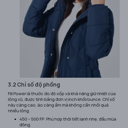
3.2 Chỉ số độ phồng
Fill Power là thước đo độ xốp và khả năng giữ nhiệt của
lông vũ, được tính bằng đơn vị inch khối/ounce. Chỉ số
này càng cao, áo càng ấm mà không cần nhồi quá
nhiều lông.
450 – 500 FP: Phù hợp thời tiết lạnh nhẹ, đầu mùa
đông.