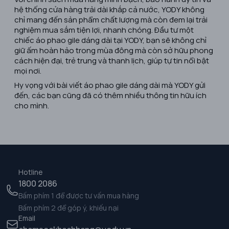
hệ thống cửa hàng trải dài khắp cả nước, YODY không
chỉ mang đến sản phẩm chất lượng mà còn đem lại trải
nghiệm mua sắm tiện lợi, nhanh chóng. Đầu tư một
chiếc áo phao gile dáng dài tại YODY, bạn sẽ không chỉ
giữ ấm hoàn hảo trong mùa đông mà còn sở hữu phong
cách hiện đại, trẻ trung và thanh lịch, giúp tự tin nổi bật
mọi nơi.
Hy vọng với bài viết áo phao gile dáng dài mà YODY gửi
đến, các bạn cũng đã có thêm nhiều thông tin hữu ích
cho mình.
Hotline
1800 2086
Bấm phím 1 để được tư vấn mua hàng
Bấm phím 2 để góp ý, khiếu nại
Email