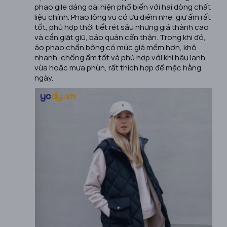
phao gile dáng dài hiện phổ biến với hai dòng chất
liệu chính. Phao lông vũ có ưu điểm nhẹ, giữ ấm rất
tốt, phù hợp thời tiết rét sâu nhưng giá thành cao
và cần giặt giũ, bảo quản cẩn thận. Trong khi đó,
áo phao chần bông có mức giá mềm hơn, khô
nhanh, chống ẩm tốt và phù hợp với khí hậu lạnh
vừa hoặc mưa phùn, rất thích hợp để mặc hằng
ngày.