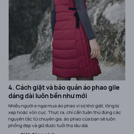
4. Cách giặt và bảo quản áo phao gile
dáng dài luôn bền như mới
Nhiều người e ngại mua áo phao vì sợ khó giặt, lông bị
xẹp hoặc vón cục. Thực ra, chỉ cần tuân thủ đúng các
nguyên tắc từ chuyên gia, áo phao của bạn sẽ luôn
phồng đẹp và giữ được tuổi thọ lâu dài.