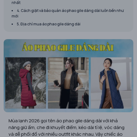
nhất
4. Cách giặt và bảo quản áo phao gile dáng dài luôn bền như
mới
5. Địa chỉ mua áo phao gile dáng dài
Mùa lạnh 2026 gọi tên áo phao gile dáng dài với khả
năng giữ ấm, che đi khuyết điểm, kéo dài tỉ lệ, vóc dáng
và dễ phối đồ với nhiều outfit khác nhau. Vậy chiếc áo