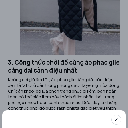
3. Công thức phối đồ cùng áo phao gile
dáng dài sành điệu nhất
Không chỉ giữ ấm tốt, áo phao gile dáng dài còn được
xem là “át chủ bài” trong phong cách layering mùa đông.
Chỉ cần khéo léo lựa chọn trang phục đi kèm, bạn hoàn
toàn có thể biến item này thành điểm nhấn thời trang
phù hợp nhiều hoàn cảnh khác nhau. Dưới đây là những
công thức phối đồ được fashionista đặc biệt yêu thích:
Áo phao gile dáng dài, quần legging
Đây là combo quen thuộc cho những ngày cần di