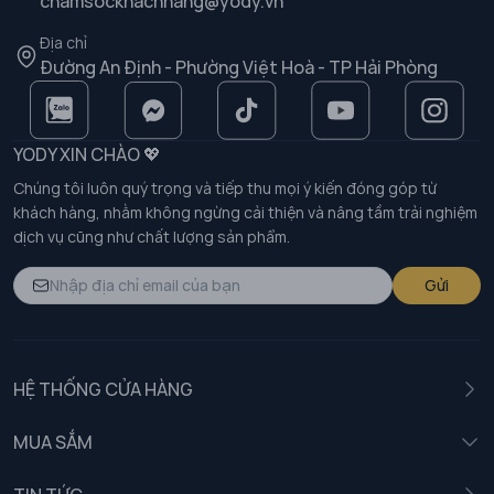
chamsockhachhang@yody.vn
Địa chỉ
Đường An Định - Phường Việt Hoà - TP Hải Phòng
YODY XIN CHÀO 💖
Chúng tôi luôn quý trọng và tiếp thu mọi ý kiến đóng góp từ
khách hàng, nhằm không ngừng cải thiện và nâng tầm trải nghiệm
dịch vụ cũng như chất lượng sản phẩm.
Gửi
HỆ THỐNG CỬA HÀNG
MUA SẮM
Nam