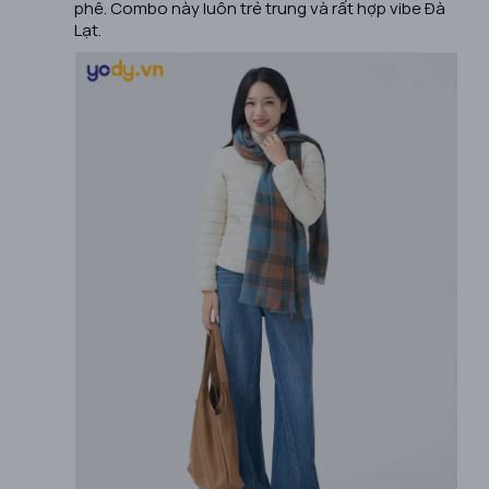
phê. Combo này luôn trẻ trung và rất hợp vibe Đà
Lạt.