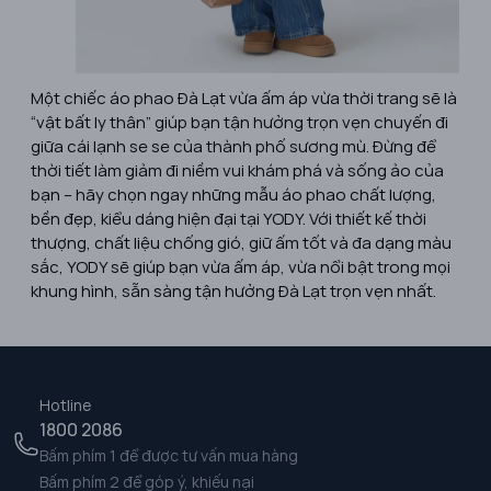
Một chiếc áo phao Đà Lạt vừa ấm áp vừa thời trang sẽ là
“vật bất ly thân” giúp bạn tận hưởng trọn vẹn chuyến đi
giữa cái lạnh se se của thành phố sương mù. Đừng để
thời tiết làm giảm đi niềm vui khám phá và sống ảo của
bạn – hãy chọn ngay những mẫu áo phao chất lượng,
bền đẹp, kiểu dáng hiện đại tại YODY. Với thiết kế thời
thượng, chất liệu chống gió, giữ ấm tốt và đa dạng màu
sắc, YODY sẽ giúp bạn vừa ấm áp, vừa nổi bật trong mọi
khung hình, sẵn sàng tận hưởng Đà Lạt trọn vẹn nhất.
Hotline
1800 2086
Bấm phím 1 để được tư vấn mua hàng
Bấm phím 2 để góp ý, khiếu nại