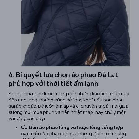
4. Bí quyết lựa chọn áo phao Đà Lạt
phù hợp với thời tiết ẩm lạnh
Đà Lạt mùa lạnh luôn mang đến những khoảnh khắc đẹp
đến nao lòng, nhưng cũng dễ “gây khó” nếu bạn chọn
sai áo khoác. Để luôn ấm áp và di chuyển thoải mái giữa
sương mù, mưa phùn và nền nhiệt thấp, hãy chú ý một
vài lưu ý sau đây:
Ưu tiên áo phao lông vũ hoặc lông tổng hợp
cao cấp:
Áo phao lông vũ nhẹ, giữ ấm tốt nhưng