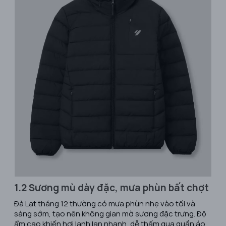
1.2 Sương mù dày đặc, mưa phùn bất chợt
Đà Lạt tháng 12 thường có mưa phùn nhẹ vào tối và
sáng sớm, tạo nên không gian mờ sương đặc trưng. Độ
ẩm cao khiến hơi lạnh lan nhanh, dễ thấm qua quần áo