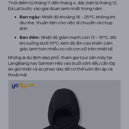
Thời điểm từ tháng 11 đến tháng 4, đặc biệt là tháng 12,
Đà Lạt bước vào giai đoạn lạnh nhất trong năm.
Ban ngày:
Nhiệt độ khoảng 18 – 25°C, không khí
dịu nhẹ, thuận tiện cho việc di chuyển và chụp
ảnh.
Ban đêm:
Nhiệt độ giảm mạnh còn 13 – 15°C, đôi
khi xuống dưới 10°C, kèm độ ẩm cao khiến cảm
giác lạnh hơn nhiều so với con số trên nhiệt kế.
Những ai dự định dạo phố, tham gia tour săn mây tại
LangBiang hay Samten Hills vào buổi sớm đều cần lớp
áo giữ nhiệt và áo phao dày để cơ thể luôn ấm áp và
thoải mái.