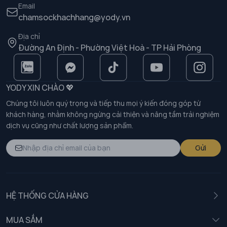
Email
chamsockhachhang@yody.vn
Địa chỉ
Đường An Định - Phường Việt Hoà - TP Hải Phòng
YODY XIN CHÀO 💖
Chúng tôi luôn quý trọng và tiếp thu mọi ý kiến đóng góp từ
khách hàng, nhằm không ngừng cải thiện và nâng tầm trải nghiệm
dịch vụ cũng như chất lượng sản phẩm.
Gửi
HỆ THỐNG CỬA HÀNG
MUA SẮM