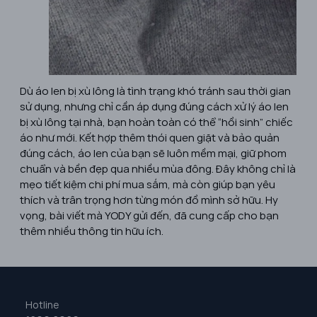
Dù áo len bị xù lông là tình trạng khó tránh sau thời gian
sử dụng, nhưng chỉ cần áp dụng đúng cách xử lý áo len
bị xù lông tại nhà, bạn hoàn toàn có thể “hồi sinh” chiếc
áo như mới. Kết hợp thêm thói quen giặt và bảo quản
đúng cách, áo len của bạn sẽ luôn mềm mại, giữ phom
chuẩn và bền đẹp qua nhiều mùa đông. Đây không chỉ là
mẹo tiết kiệm chi phí mua sắm, mà còn giúp bạn yêu
thích và trân trọng hơn từng món đồ mình sở hữu. Hy
vọng, bài viết mà YODY gửi đến, đã cung cấp cho bạn
thêm nhiều thông tin hữu ích.
Hotline