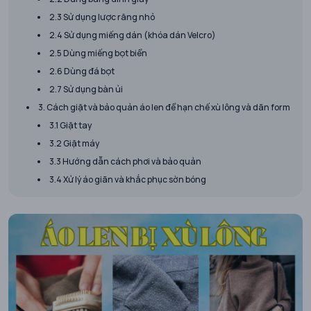
2.3 Sử dụng lược răng nhỏ
2.4 Sử dụng miếng dán (khóa dán Velcro)
2.5 Dùng miếng bọt biển
2.6 Dùng đá bọt
2.7 Sử dụng bàn ủi
3. Cách giặt và bảo quản áo len để hạn chế xù lông và dãn form
3.1 Giặt tay
3.2 Giặt máy
3.3 Hướng dẫn cách phơi và bảo quản
3.4 Xử lý áo giãn và khắc phục sờn bóng