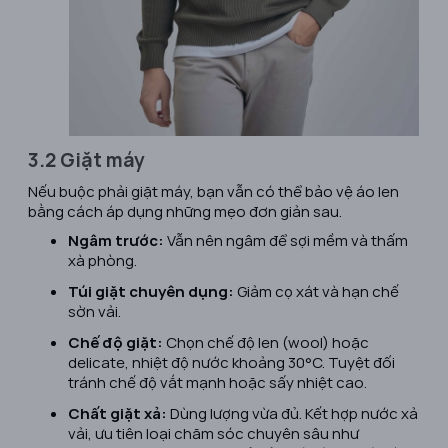
3.2 Giặt máy
Nếu buộc phải giặt máy, bạn vẫn có thể bảo vệ áo len
bằng cách áp dụng những mẹo đơn giản sau.
Ngâm trước:
Vẫn nên ngâm để sợi mềm và thấm
xà phòng.
Túi giặt chuyên dụng:
Giảm cọ xát và hạn chế
sờn vải.
Chế độ giặt:
Chọn chế độ len (wool) hoặc
delicate, nhiệt độ nước khoảng 30°C. Tuyệt đối
tránh chế độ vắt mạnh hoặc sấy nhiệt cao.
Chất giặt xả:
Dùng lượng vừa đủ. Kết hợp nước xả
vải, ưu tiên loại chăm sóc chuyên sâu như