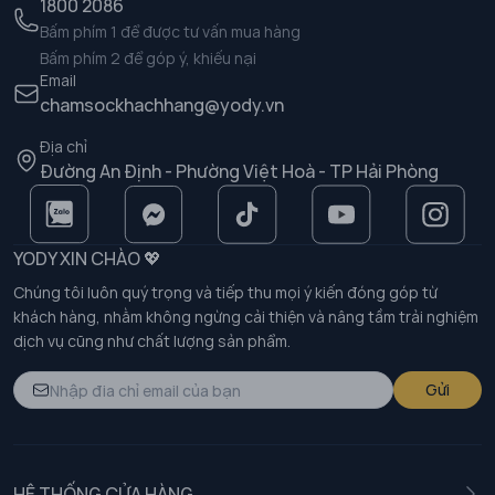
1800 2086
Bấm phím 1 để được tư vấn mua hàng
Bấm phím 2 để góp ý, khiếu nại
Email
chamsockhachhang@yody.vn
Địa chỉ
Đường An Định - Phường Việt Hoà - TP Hải Phòng
YODY XIN CHÀO 💖
Chúng tôi luôn quý trọng và tiếp thu mọi ý kiến đóng góp từ
khách hàng, nhằm không ngừng cải thiện và nâng tầm trải nghiệm
dịch vụ cũng như chất lượng sản phẩm.
Gửi
HỆ THỐNG CỬA HÀNG