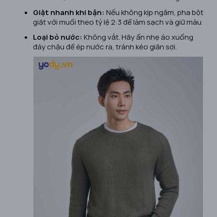
Giặt nhanh khi bận:
Nếu không kịp ngâm, pha bột
giặt với muối theo tỷ lệ 2:3 để làm sạch và giữ màu.
Loại bỏ nước:
Không vắt. Hãy ấn nhẹ áo xuống
đáy chậu để ép nước ra, tránh kéo giãn sợi.