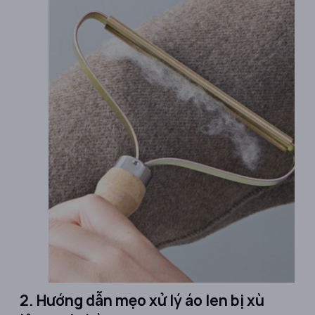
2. Hướng dẫn mẹo xử lý áo len bị xù