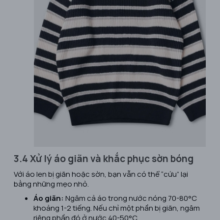
3.4 Xử lý áo giãn và khắc phục sờn bóng
Với áo len bị giãn hoặc sờn, bạn vẫn có thể “cứu” lại
bằng những mẹo nhỏ.
Áo giãn:
Ngâm cả áo trong nước nóng 70-80°C
khoảng 1-2 tiếng. Nếu chỉ một phần bị giãn, ngâm
riêng phần đó ở nước 40-50°C.