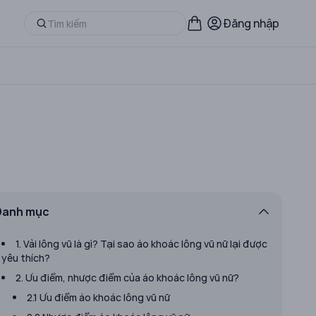
Đăng nhập
Danh mục
1. Vải lông vũ là gì? Tại sao áo khoác lông vũ nữ lại được
yêu thích?
2. Ưu điểm, nhược điểm của áo khoác lông vũ nữ?
2.1 Ưu điểm áo khoác lông vũ nữ