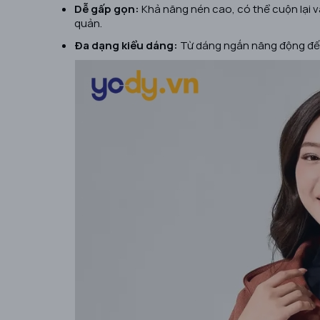
Dễ gấp gọn:
Khả năng nén cao, có thể cuộn lại và 
quản.
Đa dạng kiểu dáng:
Từ dáng ngắn năng động đến 