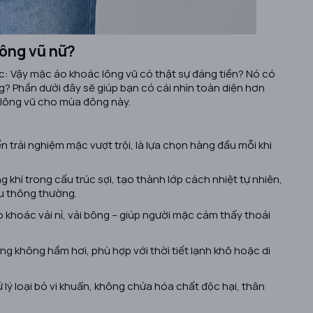
lông vũ nữ?
ắc:
Vậy mặc áo khoác lông vũ có thật sự đáng tiền? Nó có
g?
Phần dưới đây sẽ giúp bạn có cái nhìn toàn diện hơn
 lông vũ cho mùa đông này.
trải nghiệm mặc vượt trội, là lựa chọn hàng đầu mỗi khi
 khí trong cấu trúc sợi, tạo thành lớp cách nhiệt tự nhiên,
ệu thông thường.
o khoác vải nỉ, vải bông – giúp người mặc cảm thấy thoải
g không hầm hơi, phù hợp với thời tiết lạnh khô hoặc di
 lý loại bỏ vi khuẩn, không chứa hóa chất độc hại, thân