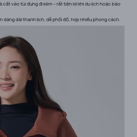
cất vào túi đựng đi kèm – rất tiện lợi khi du lịch hoặc bảo
dáng dài thanh lịch, dễ phối đồ, hợp nhiều phong cách.