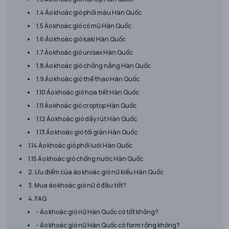
1.4 Áo khoác gió phối màu Hàn Quốc
1.5 Áo khoác gió có mũ Hàn Quốc
1.6 Áo khoác gió kaki Hàn Quốc
1.7 Áo khoác gió unisex Hàn Quốc
1.8 Áo khoác gió chống nắng Hàn Quốc
1.9 Áo khoác gió thể thao Hàn Quốc
1.10 Áo khoác gió họa tiết Hàn Quốc
1.11 Áo khoác gió croptop Hàn Quốc
1.12 Áo khoác gió dây rút Hàn Quốc
1.13 Áo khoác gió tối giản Hàn Quốc
1.14 Áo khoác gió phối lưới Hàn Quốc
1.15 Áo khoác gió chống nước Hàn Quốc
2. Ưu điểm của áo khoác gió nữ kiểu Hàn Quốc
3. Mua áo khoác gió nữ ở đâu tốt?
4. FAQ
- Áo khoác gió nữ Hàn Quốc có tốt không?
- Áo khoác gió nữ Hàn Quốc có form rộng không?