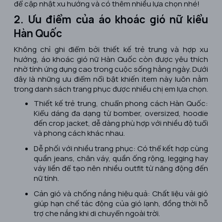
để cập nhật xu hướng và có thêm nhiều lựa chọn nhé!
2. Ưu điểm của áo khoác gió nữ kiểu
Hàn Quốc
Không chỉ ghi điểm bởi thiết kế trẻ trung và hợp xu
hướng, áo khoác gió nữ Hàn Quốc còn được yêu thích
nhờ tính ứng dụng cao trong cuộc sống hằng ngày. Dưới
đây là những ưu điểm nổi bật khiến item này luôn nằm
trong danh sách trang phục được nhiều chị em lựa chọn.
Thiết kế trẻ trung, chuẩn phong cách Hàn Quốc:
Kiểu dáng đa dạng từ bomber, oversized, hoodie
đến crop jacket, dễ dàng phù hợp với nhiều độ tuổi
và phong cách khác nhau.
Dễ phối với nhiều trang phục: Có thể kết hợp cùng
quần jeans, chân váy, quần ống rộng, legging hay
váy liền để tạo nên nhiều outfit từ năng động đến
nữ tính.
Cản gió và chống nắng hiệu quả: Chất liệu vải gió
giúp hạn chế tác động của gió lạnh, đồng thời hỗ
trợ che nắng khi di chuyển ngoài trời.