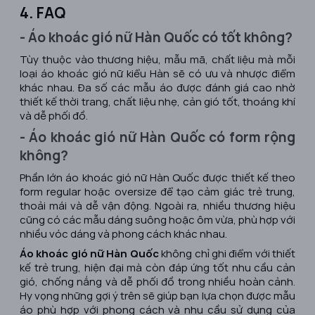
4. FAQ
- Áo khoác gió nữ Hàn Quốc có tốt không?
Tùy thuộc vào thương hiệu, mẫu mã, chất liệu mà mỗi
loại áo khoác gió nữ kiểu Hàn sẽ có ưu và nhược điểm
khác nhau. Đa số các mẫu áo được đánh giá cao nhờ
thiết kế thời trang, chất liệu nhẹ, cản gió tốt, thoáng khí
và dễ phối đồ.
- Áo khoác gió nữ Hàn Quốc có form rộng
không?
Phần lớn áo khoác gió nữ Hàn Quốc được thiết kế theo
form regular hoặc oversize để tạo cảm giác trẻ trung,
thoải mái và dễ vận động. Ngoài ra, nhiều thương hiệu
cũng có các mẫu dáng suông hoặc ôm vừa, phù hợp với
nhiều vóc dáng và phong cách khác nhau.
Áo khoác gió nữ Hàn Quốc
không chỉ ghi điểm với thiết
kế trẻ trung, hiện đại mà còn đáp ứng tốt nhu cầu cản
gió, chống nắng và dễ phối đồ trong nhiều hoàn cảnh.
Hy vọng những gợi ý trên sẽ giúp bạn lựa chọn được mẫu
áo phù hợp với phong cách và nhu cầu sử dụng của