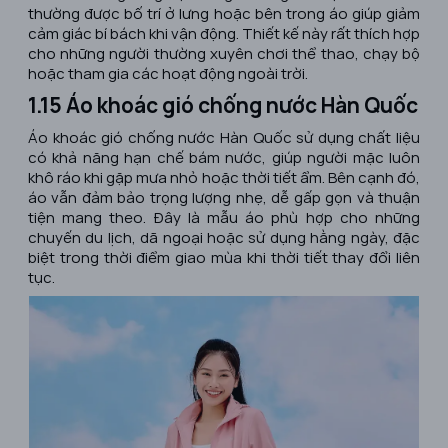
thường được bố trí ở lưng hoặc bên trong áo giúp giảm
cảm giác bí bách khi vận động. Thiết kế này rất thích hợp
cho những người thường xuyên chơi thể thao, chạy bộ
hoặc tham gia các hoạt động ngoài trời.
1.15 Áo khoác gió chống nước Hàn Quốc
Áo khoác gió chống nước Hàn Quốc sử dụng chất liệu
có khả năng hạn chế bám nước, giúp người mặc luôn
khô ráo khi gặp mưa nhỏ hoặc thời tiết ẩm. Bên cạnh đó,
áo vẫn đảm bảo trọng lượng nhẹ, dễ gấp gọn và thuận
tiện mang theo. Đây là mẫu áo phù hợp cho những
chuyến du lịch, dã ngoại hoặc sử dụng hằng ngày, đặc
biệt trong thời điểm giao mùa khi thời tiết thay đổi liên
tục.