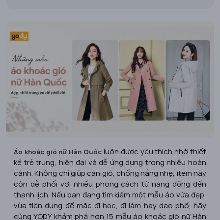
luôn được yêu thích nhờ thiết
Áo khoác gió nữ Hàn Quốc
kế trẻ trung, hiện đại và dễ ứng dụng trong nhiều hoàn
cảnh. Không chỉ giúp cản gió, chống nắng nhẹ, item này
còn dễ phối với nhiều phong cách từ năng động đến
thanh lịch. Nếu bạn đang tìm kiếm một mẫu áo vừa đẹp,
vừa tiện dụng để mặc đi học, đi làm hay dạo phố, hãy
cùng YODY khám phá hơn 15 mẫu áo khoác gió nữ Hàn