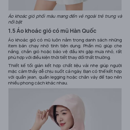
Áo khoác gió phối màu mang đến vẻ ngoài trẻ trung và
nổi bật
1.5 Áo khoác gió có mũ Hàn Quốc
Áo khoác gió có mũ luôn nằm trong danh sách những
item bán chạy nhờ tính tiện dụng. Phần mũ giúp che
nắng, chắn gió hoặc bảo vệ đầu khi gặp mưa nhỏ, rất
phù hợp với điều kiện thời tiết thay đổi thất thường.
Thiết kế tối giản kết hợp chất liệu vải nhẹ giúp người
mặc cảm thấy dễ chịu suốt cả ngày. Bạn có thể kết hợp
với quần jean, quần legging hoặc chân váy để tạo nên
nhiều phong cách khác nhau.