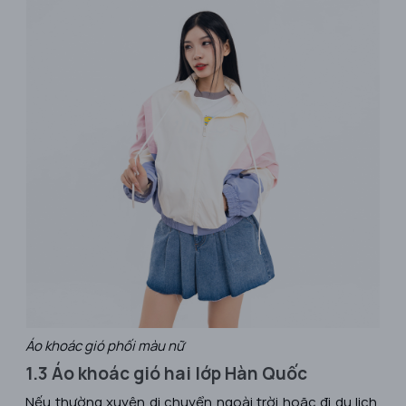
Áo khoác gió phối màu nữ
1.3 Áo khoác gió hai lớp Hàn Quốc
Nếu thường xuyên di chuyển ngoài trời hoặc đi du lịch,