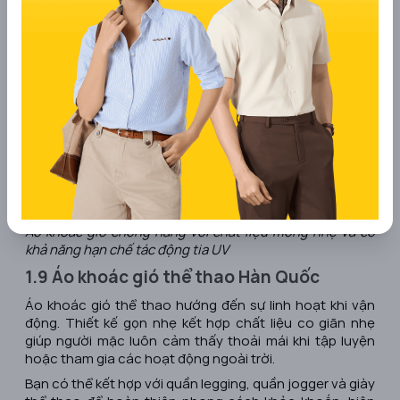
Áo khoác gió chống nắng với chất liệu mỏng nhẹ và có
khả năng hạn chế tác động tia UV
1.9 Áo khoác gió thể thao Hàn Quốc
Áo khoác gió thể thao hướng đến sự linh hoạt khi vận
động. Thiết kế gọn nhẹ kết hợp chất liệu co giãn nhẹ
giúp người mặc luôn cảm thấy thoải mái khi tập luyện
hoặc tham gia các hoạt động ngoài trời.
Bạn có thể kết hợp với quần legging, quần jogger và giày