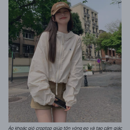
Áo khoác gió croptop giúp tôn vòng eo và tạo cảm giác