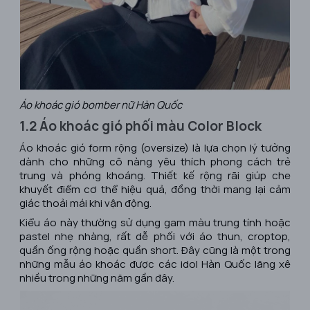
Áo khoác gió bomber nữ Hàn Quốc
1.2 Áo khoác gió phối màu Color Block
Áo khoác gió form rộng (oversize) là lựa chọn lý tưởng
dành cho những cô nàng yêu thích phong cách trẻ
trung và phóng khoáng. Thiết kế rộng rãi giúp che
khuyết điểm cơ thể hiệu quả, đồng thời mang lại cảm
giác thoải mái khi vận động.
Kiểu áo này thường sử dụng gam màu trung tính hoặc
pastel nhẹ nhàng, rất dễ phối với áo thun, croptop,
quần ống rộng hoặc quần short. Đây cũng là một trong
những mẫu áo khoác được các idol Hàn Quốc lăng xê
nhiều trong những năm gần đây.