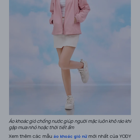
Áo khoác gió chống nước giúp người mặc luôn khô ráo khi
gặp mưa nhỏ hoặc thời tiết ẩm
Xem thêm các mẫu
mới nhất của YODY
áo khoác gió nữ