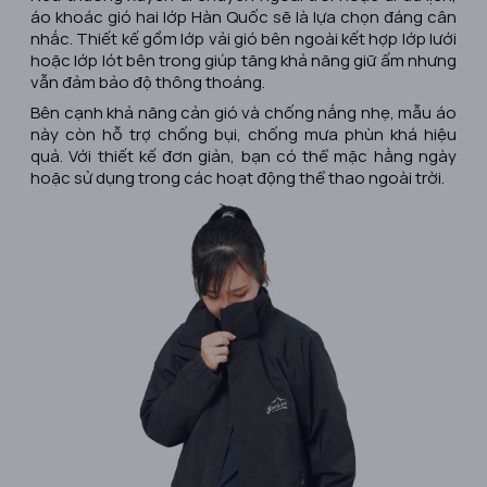
áo khoác gió hai lớp Hàn Quốc sẽ là lựa chọn đáng cân
nhắc. Thiết kế gồm lớp vải gió bên ngoài kết hợp lớp lưới
hoặc lớp lót bên trong giúp tăng khả năng giữ ấm nhưng
vẫn đảm bảo độ thông thoáng.
Bên cạnh khả năng cản gió và chống nắng nhẹ, mẫu áo
này còn hỗ trợ chống bụi, chống mưa phùn khá hiệu
quả. Với thiết kế đơn giản, bạn có thể mặc hằng ngày
hoặc sử dụng trong các hoạt động thể thao ngoài trời.