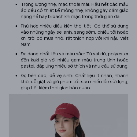
Trọng lượng nhẹ, mặc thoải mái: Hầu hết các mẫu
áo đều có thiết kế mỏng nhẹ, không gây cảm giác
nặng nề hay bí bách khi mặc trong thời gian dài.
Phù hợp nhiều điều kiện thời tiết: Có thể sử dụng
vào những ngày se lạnh, sáng sớm, chiều tối hoặc
khi trời có mưa nhỏ, rất thích hợp với khí hậu Việt
Nam.
Đa dạng chất liệu và màu sắc: Từ vải dù, polyester
đến kaki gió với nhiều gam màu trung tính hoặc
pastel, đáp ứng nhiều sở thích và nhu cầu sử dụng.
Độ bền cao, dễ vệ sinh: Chất liệu ít nhăn, nhanh
khô, dễ giặt và giữ phom tốt sau nhiều lần sử dụng,
giúp tiết kiệm thời gian bảo quản.