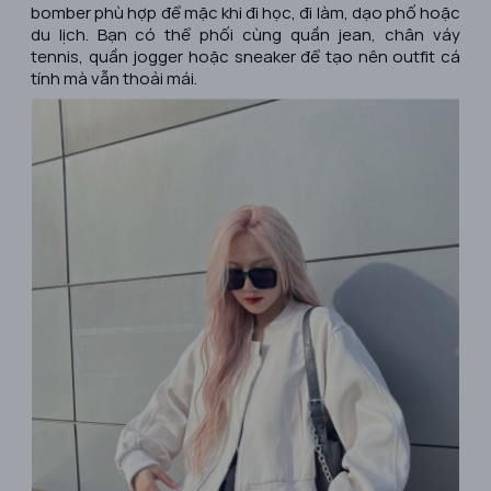
bomber phù hợp để mặc khi đi học, đi làm, dạo phố hoặc
du lịch. Bạn có thể phối cùng quần jean, chân váy
tennis, quần jogger hoặc sneaker để tạo nên outfit cá
tính mà vẫn thoải mái.