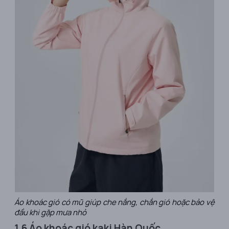
Áo khoác gió có mũ giúp che nắng, chắn gió hoặc bảo vệ
đầu khi gặp mưa nhỏ
1.6 Áo khoác gió kaki Hàn Quốc