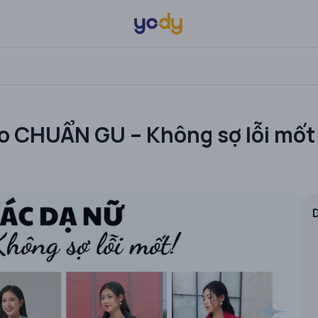
o CHUẨN GU – Không sợ lỗi mốt