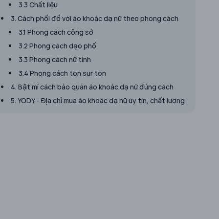
3.3 Chất liệu
3. Cách phối đồ với áo khoác dạ nữ theo phong cách
3.1 Phong cách công sở
3.2 Phong cách dạo phố
3.3 Phong cách nữ tính
3.4 Phong cách ton sur ton
4. Bật mí cách bảo quản áo khoác dạ nữ đúng cách
5. YODY - Địa chỉ mua áo khoác dạ nữ uy tín, chất lượng