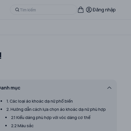
Đăng nhập
!
Danh mục
1. Các loại áo khoác dạ nữ phổ biến
​2. Hướng dẫn cách lựa chọn áo khoác dạ nữ phù hợp
2.1 Kiểu dáng phù hợp với vóc dáng cơ thể
2.2 Màu sắc