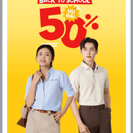
nhóm, vừa giúp bảo vệ sức khỏe, vừa tạo nên sự đồng đều
trong phong cách nhóm.