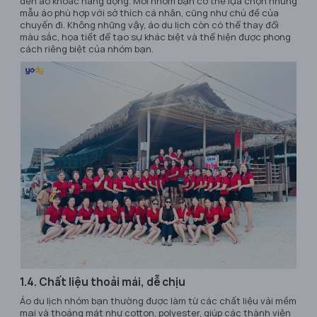
đến áo khoác năng động. Mỗi nhóm bạn có thể lựa chọn những
mẫu áo phù hợp với sở thích cá nhân, cũng như chủ đề của
chuyến đi. Không những vậy, áo du lịch còn có thể thay đổi
màu sắc, họa tiết để tạo sự khác biệt và thể hiện được phong
cách riêng biệt của nhóm bạn.
1.4. Chất liệu thoải mái, dễ chịu
Áo du lịch nhóm bạn thường được làm từ các chất liệu vải mềm
mại và thoáng mát như cotton, polyester, giúp các thành viên