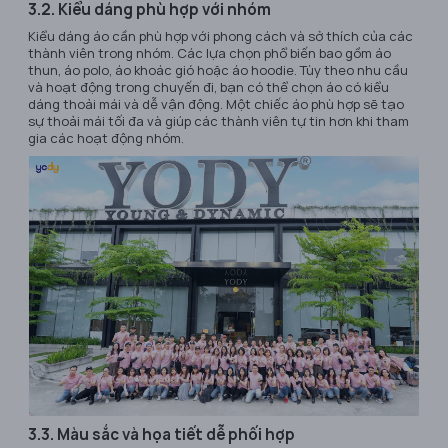
3.2. Kiểu dáng phù hợp với nhóm
Kiểu dáng áo cần phù hợp với phong cách và sở thích của các
thành viên trong nhóm. Các lựa chọn phổ biến bao gồm áo
thun, áo polo, áo khoác gió hoặc áo hoodie. Tùy theo nhu cầu
và hoạt động trong chuyến đi, bạn có thể chọn áo có kiểu
dáng thoải mái và dễ vận động. Một chiếc áo phù hợp sẽ tạo
sự thoải mái tối đa và giúp các thành viên tự tin hơn khi tham
gia các hoạt động nhóm.
3.3. Màu sắc và họa tiết dễ phối hợp