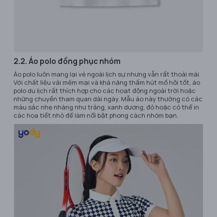
2.2. Áo polo đồng phục nhóm
Áo polo luôn mang lại vẻ ngoài lịch sự nhưng vẫn rất thoải mái.
Với chất liệu vải mềm mại và khả năng thấm hút mồ hôi tốt, áo
polo du lịch rất thích hợp cho các hoạt động ngoài trời hoặc
những chuyến tham quan dài ngày. Mẫu áo này thường có các
màu sắc nhẹ nhàng như trắng, xanh dương, đỏ hoặc có thể in
các họa tiết nhỏ để làm nổi bật phong cách nhóm bạn.