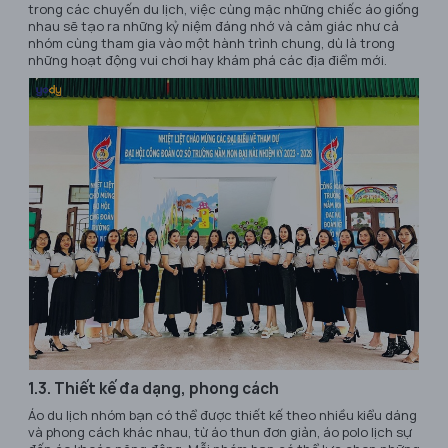
trong các chuyến du lịch, việc cùng mặc những chiếc áo giống
nhau sẽ tạo ra những kỷ niệm đáng nhớ và cảm giác như cả
nhóm cùng tham gia vào một hành trình chung, dù là trong
những hoạt động vui chơi hay khám phá các địa điểm mới.
1.3. Thiết kế đa dạng, phong cách
Áo du lịch nhóm bạn có thể được thiết kế theo nhiều kiểu dáng
và phong cách khác nhau, từ áo thun đơn giản, áo polo lịch sự