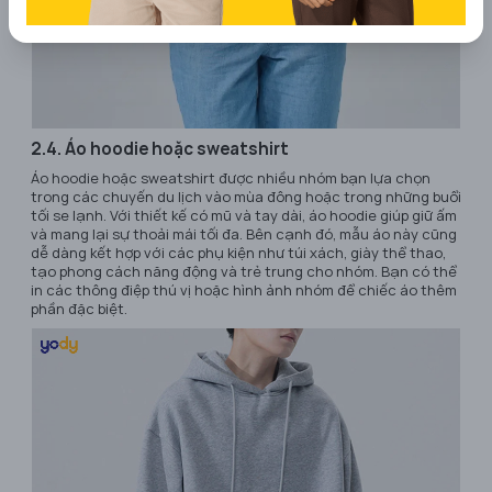
2.4. Áo hoodie hoặc sweatshirt
Áo hoodie hoặc sweatshirt được nhiều nhóm bạn lựa chọn
trong các chuyến du lịch vào mùa đông hoặc trong những buổi
tối se lạnh. Với thiết kế có mũ và tay dài, áo hoodie giúp giữ ấm
và mang lại sự thoải mái tối đa. Bên cạnh đó, mẫu áo này cũng
dễ dàng kết hợp với các phụ kiện như túi xách, giày thể thao,
tạo phong cách năng động và trẻ trung cho nhóm. Bạn có thể
in các thông điệp thú vị hoặc hình ảnh nhóm để chiếc áo thêm
phần đặc biệt.