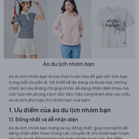
Áo du lịch nhóm bạn là lựa chọn hoàn hảo để gắn kết tình bạn
trong mỗi chuyến đi. Với thiết kế đa dạng và thoải mái, những
chiếc áo này không chỉ giúp nhóm dễ dàng nhận diện nhau mà
còn tạo nên phong cách độc đáo. Hãy cùng khám phá các mẫu
áo du lịch phù hợp cho nhóm bạn của bạn!
1. Ưu điểm của áo du lịch nhóm bạn
1.1. Đồng nhất và dễ nhận diện
Áo du lịch nhóm bạn mang lại sự đồng nhất, giúp mọi người dễ
dàng nhận diện nhau trong các chuyến đi. Khi nhóm bạn tham
gia các hoạt động ngoài trời hoặc thăm quan các địa điểm