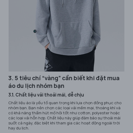
3. 5 tiêu chí “vàng” cần biết khi đặt mua
áo du lịch nhóm bạn
3.1. Chất liệu vải thoải mái, dễ chịu
Chất liệu áo là yếu tố quan trọng khi lựa chọn đồng phục cho
nhóm bạn. Bạn nên chọn các loại vải mềm mại, thoáng khí và
có khả năng thấm hút mồ hôi tốt như cotton, polyester hoặc
các loại vải hỗn hợp. Chất liệu này giúp đảm bảo sự thoải mái
suốt cả ngày, đặc biệt khi tham gia các hoạt động ngoài trời
hay du lịch.