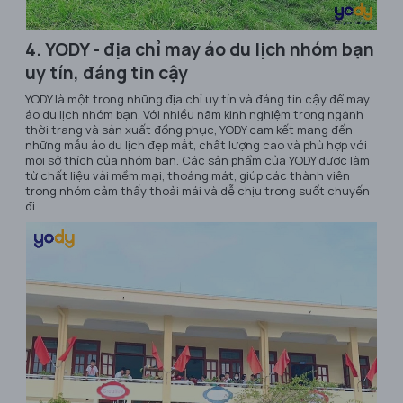
4. YODY - địa chỉ may áo du lịch nhóm bạn
uy tín, đáng tin cậy
YODY là một trong những địa chỉ uy tín và đáng tin cậy để may
áo du lịch nhóm bạn. Với nhiều năm kinh nghiệm trong ngành
thời trang và sản xuất đồng phục, YODY cam kết mang đến
những mẫu áo du lịch đẹp mắt, chất lượng cao và phù hợp với
mọi sở thích của nhóm bạn. Các sản phẩm của YODY được làm
từ chất liệu vải mềm mại, thoáng mát, giúp các thành viên
trong nhóm cảm thấy thoải mái và dễ chịu trong suốt chuyến
đi.