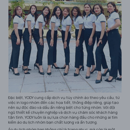
Đặc biệt, YODY cung cấp dịch vụ tùy chỉnh áo theo yêu cầu, từ
việc in logo nhóm đến các họa tiết, thông điệp riêng, giúp tạo
nên sự độc đáo và dấu ấn riêng biệt cho từng nhóm. Với đội
ngũ thiết kế chuyên nghiệp và dịch vụ chăm sóc khách hàng
tận tình, YODY luôn là sự lựa chọn hàng đầu cho những ai tìm
kiếm áo du lịch nhóm bạn chất lượng và ấn tượng.
Áo du lịch nhóm bạn không chỉ là trang phục, mà còn là một