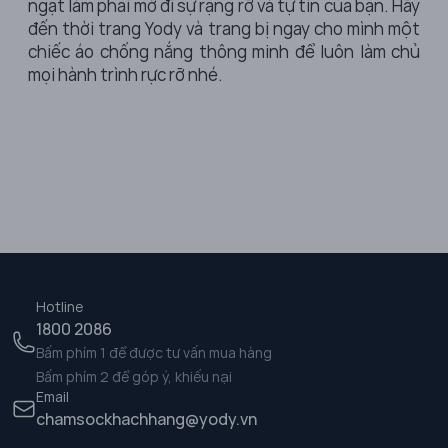
ngạt làm phai mờ đi sự rạng rỡ và tự tin của bạn. Hãy
đến thời trang Yody và trang bị ngay cho mình một
chiếc áo chống nắng thông minh để luôn làm chủ
mọi hành trình rực rỡ nhé.
Hotline
1800 2086
Bấm phím 1 để được tư vấn mua hàng
Bấm phím 2 để góp ý, khiếu nại
Email
chamsockhachhang@yody.vn