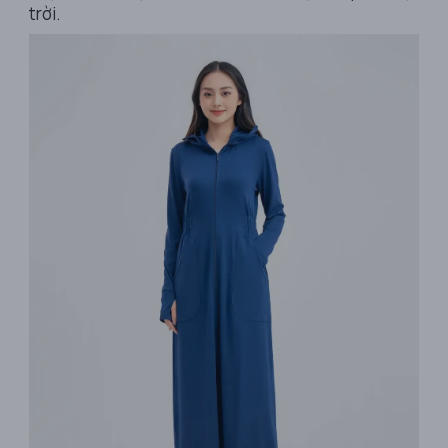
trời.