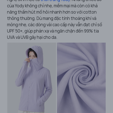
của Yody không chỉ nhẹ, mềm mại mà còn có khả
năng thấm hút mồ hôi nhanh hơn so với cotton
thông thường. Dù mang đặc tính thoáng khí và
mỏng nhẹ, các dòng vải cao cấp này vẫn đạt chỉ số
UPF 50+, giúp phản xạ và ngăn chặn đến 99% tia
UVA và UVB gây hại cho da.