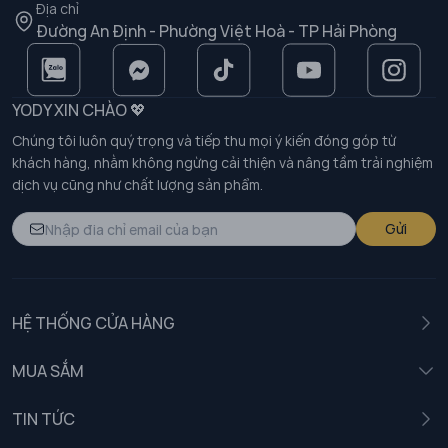
Địa chỉ
Đường An Định - Phường Việt Hoà - TP Hải Phòng
YODY XIN CHÀO 💖
Chúng tôi luôn quý trọng và tiếp thu mọi ý kiến đóng góp từ
khách hàng, nhằm không ngừng cải thiện và nâng tầm trải nghiệm
dịch vụ cũng như chất lượng sản phẩm.
Gửi
HỆ THỐNG CỬA HÀNG
MUA SẮM
Nam
TIN TỨC