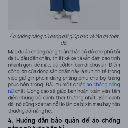
Áo chống nắng nữ dáng dài giúp bảo vệ làn da triệt
để.
Mặc dù
áo chống nắng toàn thân
có độ che phủ tối
đa từ đầu đến chân, thiết kế xẻ tà vẫn đảm bảo tính
nhanh gọn, dễ mặc, dễ cởi khi bạn di chuyển. Điểm
cộng lớn của dòng sản phẩm này là sự tinh tế trong
việc giữ gìn phom dáng phẳng phiu cho bộ trang
phục bên trong. Đầu tư một chiếc
áo chống nắng
nữ
chất lượng cao sẽ giúp bạn hoàn toàn yên tâm
diện những bộ cánh thời thượng nhất. Bên cạnh
đó, nó cũng xóa tan nỗi lo làn da bị xỉn màu hay tổn
thương bởi nắng hè.
4. Hướng dẫn bảo quản để áo chống