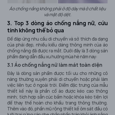
Áo chống nắng không phải ở độ dày mà ở chất liệu
và mật độ dệt.
3. Top 3 dòng áo chống nắng nữ, cứu
tinh không thể bỏ qua
Để đáp ứng nhu cầu di chuyển và sở thích đa dạng
của phái đẹp, nhiều kiểu dáng thông minh của áo
chống nắng đã được ra mắt. Dưới đây là 3 dòng sản
phẩm đang dẫn đầu xu hướng mùa hè năm nay:
3.1 Áo chống nắng nữ làm mát toàn diện
Đây là dòng sản phẩm được tối ưu cho những cô
nàng thường xuyên phải di chuyển hoặc phải làm
việc liên tục ở ngoài trời. Điểm đặc trưng của mẫu
thiết kế này là phần cổ áo được kéo cao thông
minh; tích hợp sẵn cúc bấm hoặc khóa kéo tiện lợi
để thay thế hoàn cho khẩu trang thông thường.
Thêm vào đó, phần mũ rộng thiết kế ôm sát đầu có
lưỡi trai cứng cáp che chắn phần trán khỏi ánh nắng