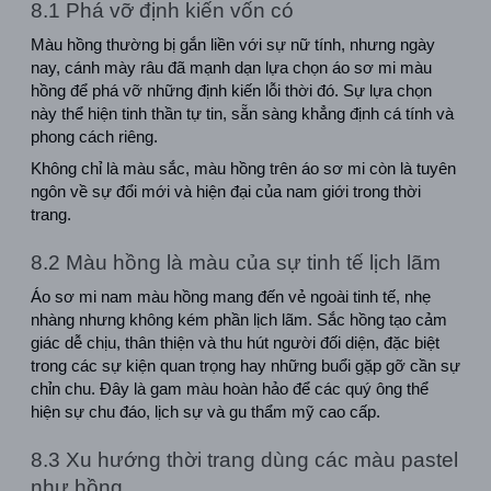
8.1 Phá vỡ định kiến vốn có
Màu hồng thường bị gắn liền với sự nữ tính, nhưng ngày 
nay, cánh mày râu đã mạnh dạn lựa chọn áo sơ mi màu 
hồng để phá vỡ những định kiến lỗi thời đó. Sự lựa chọn 
này thể hiện tinh thần tự tin, sẵn sàng khẳng định cá tính và 
phong cách riêng.
Không chỉ là màu sắc, màu hồng trên áo sơ mi còn là tuyên 
ngôn về sự đổi mới và hiện đại của nam giới trong thời 
trang.
8.2 Màu hồng là màu của sự tinh tế lịch lãm
Áo sơ mi nam màu hồng mang đến vẻ ngoài tinh tế, nhẹ 
nhàng nhưng không kém phần lịch lãm. Sắc hồng tạo cảm 
giác dễ chịu, thân thiện và thu hút người đối diện, đặc biệt 
trong các sự kiện quan trọng hay những buổi gặp gỡ cần sự 
chỉn chu. Đây là gam màu hoàn hảo để các quý ông thể 
hiện sự chu đáo, lịch sự và gu thẩm mỹ cao cấp.
8.3 Xu hướng thời trang dùng các màu pastel 
như hồng