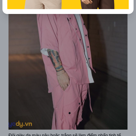
Đôi giày da màu nâu hoặc trắng sẽ làm điểm nhấn tinh tế, 