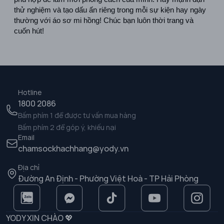
thử nghiệm và tạo dấu ấn riêng trong mỗi sự kiện hay ngày 
thường với áo sơ mi hồng! Chúc bạn luôn thời trang và 
cuốn hút!
Hotline
1800 2086
Bấm phím 1 để được tư vấn mua hàng
Bấm phím 2 để góp ý, khiếu nại
Email
chamsockhachhang@yody.vn
Địa chỉ
Đường An Định - Phường Việt Hoà - TP Hải Phòng
YODY XIN CHÀO 💖