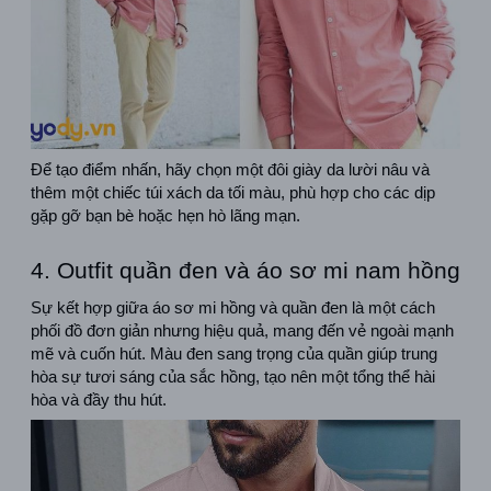
Để tạo điểm nhấn, hãy chọn một đôi giày da lười nâu và 
thêm một chiếc túi xách da tối màu, phù hợp cho các dịp 
gặp gỡ bạn bè hoặc hẹn hò lãng mạn.
4. Outfit quần đen và áo sơ mi nam hồng
Sự kết hợp giữa áo sơ mi hồng và quần đen là một cách 
phối đồ đơn giản nhưng hiệu quả, mang đến vẻ ngoài mạnh 
mẽ và cuốn hút. Màu đen sang trọng của quần giúp trung 
hòa sự tươi sáng của sắc hồng, tạo nên một tổng thể hài 
hòa và đầy thu hút.