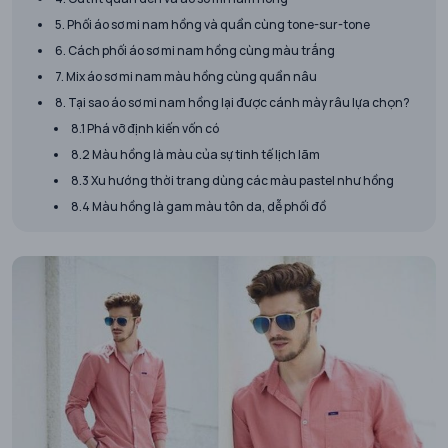
5. Phối áo sơ mi nam hồng và quần cùng tone-sur-tone
6. Cách phối áo sơ mi nam hồng cùng màu trắng
7. Mix áo sơ mi nam màu hồng cùng quần nâu
8. Tại sao áo sơ mi nam hồng lại được cánh mày râu lựa chọn?
8.1 Phá vỡ định kiến vốn có
8.2 Màu hồng là màu của sự tinh tế lịch lãm
8.3 Xu hướng thời trang dùng các màu pastel như hồng
8.4 Màu hồng là gam màu tôn da, dễ phối đồ