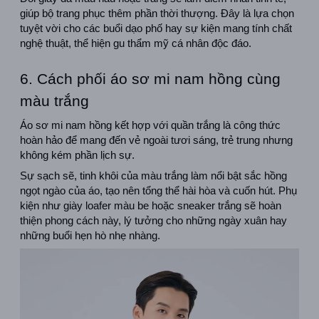
giúp bộ trang phục thêm phần thời thượng. Đây là lựa chọn 
tuyệt vời cho các buổi dạo phố hay sự kiện mang tính chất 
nghệ thuật, thể hiện gu thẩm mỹ cá nhân độc đáo.
6. Cách phối áo sơ mi nam hồng cùng 
màu trắng
Áo sơ mi nam hồng kết hợp với quần trắng là công thức 
hoàn hảo để mang đến vẻ ngoài tươi sáng, trẻ trung nhưng 
không kém phần lịch sự.
Sự sạch sẽ, tinh khôi của màu trắng làm nổi bật sắc hồng 
ngọt ngào của áo, tạo nên tổng thể hài hòa và cuốn hút. Phụ 
kiện như giày loafer màu be hoặc sneaker trắng sẽ hoàn 
thiện phong cách này, lý tưởng cho những ngày xuân hay 
những buổi hẹn hò nhẹ nhàng.