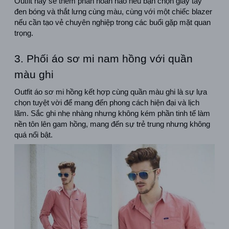
Outfit này sẽ thêm phần hoàn hảo nếu bạn chọn giày tây 
đen bóng và thắt lưng cùng màu, cùng với một chiếc blazer 
nếu cần tạo vẻ chuyên nghiệp trong các buổi gặp mặt quan 
trọng.
3. Phối áo sơ mi nam hồng với quần 
màu ghi
Outfit áo sơ mi hồng kết hợp cùng quần màu ghi là sự lựa 
chọn tuyệt vời để mang đến phong cách hiện đại và lịch 
lãm. Sắc ghi nhẹ nhàng nhưng không kém phần tinh tế làm 
nền tôn lên gam hồng, mang đến sự trẻ trung nhưng không 
quá nổi bật.