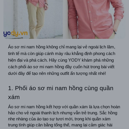
Áo sơ mi nam hồng không chỉ mang lại vẻ ngoài lịch lãm, 
tinh tế mà còn giúp cánh mày râu khẳng định phong cách 
hiện đại và phá cách. Hãy cùng YODY khám phá những 
cách phối áo sơ mi nam hồng đầy cuốn hút trong bài viết 
dưới đây để tạo nên những outfit ấn tượng nhất nhé!
1. Phối áo sơ mi nam hồng cùng quần 
xám
Áo sơ mi nam hồng kết hợp với quần xám là lựa chọn hoàn 
hảo cho vẻ ngoài thanh lịch nhưng vẫn trẻ trung. Sắc hồng 
nhẹ nhàng của áo tạo sự tươi mới, trong khi quần xám 
trung tính giúp cân bằng tổng thể, mang lại cảm giác hài 