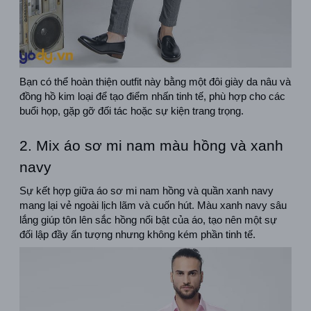
Bạn có thể hoàn thiện outfit này bằng một đôi giày da nâu và 
đồng hồ kim loại để tạo điểm nhấn tinh tế, phù hợp cho các 
buổi họp, gặp gỡ đối tác hoặc sự kiện trang trọng.
2. Mix áo sơ mi nam màu hồng và xanh 
navy
Sự kết hợp giữa áo sơ mi nam hồng và quần xanh navy 
mang lại vẻ ngoài lịch lãm và cuốn hút. Màu xanh navy sâu 
lắng giúp tôn lên sắc hồng nổi bật của áo, tạo nên một sự 
đối lập đầy ấn tượng nhưng không kém phần tinh tế.