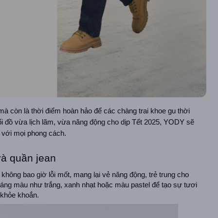
à còn là thời điểm hoàn hảo để các chàng trai khoe gu thời 
i đồ vừa lịch lãm, vừa năng động cho dịp Tết 2025, YODY sẽ 
p với mọi phong cách.
và quần jean
không bao giờ lỗi mốt, mang lại vẻ năng động, trẻ trung cho 
sáng màu như trắng, xanh nhạt hoặc màu pastel để tạo sự tươi 
 khỏe khoắn.