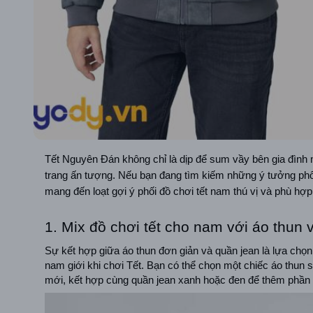
Tết Nguyên Đán không chỉ là dịp để sum vầy bên gia đình m
trang ấn tượng. Nếu bạn đang tìm kiếm những ý tưởng phố
mang đến loạt gợi ý phối đồ chơi tết nam thú vị và phù hợ
1. Mix đồ chơi tết cho nam với áo thun 
Sự kết hợp giữa áo thun đơn giản và quần jean là lựa chọn 
nam giới khi chơi Tết. Bạn có thể chọn một chiếc áo thun 
mới, kết hợp cùng quần jean xanh hoặc đen để thêm phần