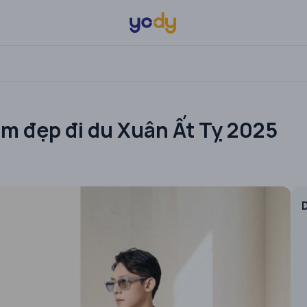
am đẹp đi du Xuân Ất Tỵ 2025