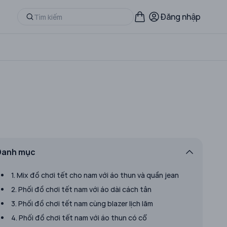
Đăng nhập
Danh mục
1. Mix đồ chơi tết cho nam với áo thun và quần jean
2. Phối đồ chơi tết nam với áo dài cách tân
3. Phối đồ chơi tết nam cùng blazer lịch lãm
4. Phối đồ chơi tết nam với áo thun có cổ