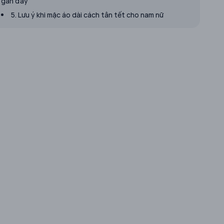
gần đây
5. Lưu ý khi mặc áo dài cách tân tết cho nam nữ