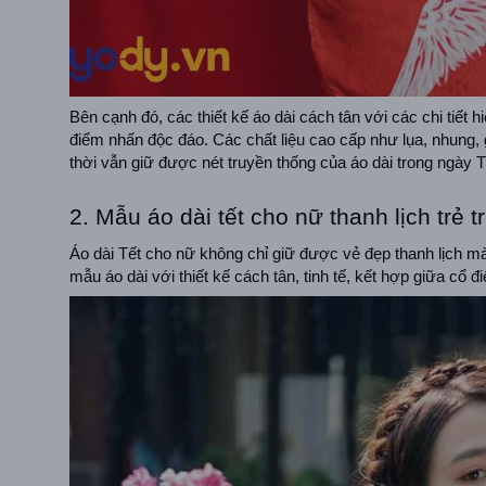
Bên cạnh đó, các thiết kế áo dài cách tân với các chi tiết hiệ
điểm nhấn độc đáo. Các chất liệu cao cấp như lụa, nhung,
thời vẫn giữ được nét truyền thống của áo dài trong ngày T
2. Mẫu áo dài tết cho nữ thanh lịch trẻ t
Áo dài Tết cho nữ không chỉ giữ được vẻ đẹp thanh lịch m
mẫu áo dài với thiết kế cách tân, tinh tế, kết hợp giữa cổ đi