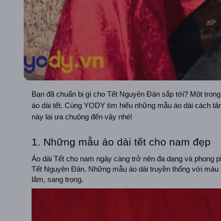
Bạn đã chuẩn bị gì cho Tết Nguyên Đán sắp tới? Một trong 
áo dài tết. Cùng YODY tìm hiểu những mẫu áo dài cách tân 
này lại ưa chuộng đến vậy nhé!
1. Những mẫu áo dài tết cho nam đẹp
Áo dài Tết cho nam ngày càng trở nên đa dạng và phong p
Tết Nguyên Đán. Những mẫu áo dài truyền thống với màu 
lãm, sang trọng.