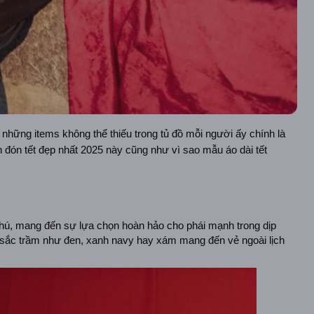
những items không thể thiếu trong tủ đồ mỗi người ấy chính là 
đón tết đẹp nhất 2025 này cũng như vì sao mẫu áo dài tết 
hú, mang đến sự lựa chọn hoàn hảo cho phái mạnh trong dịp 
sắc trầm như đen, xanh navy hay xám mang đến vẻ ngoài lịch 