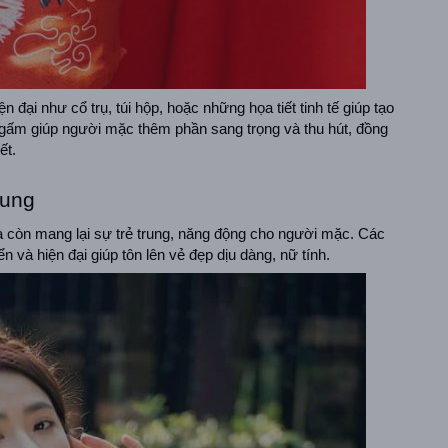
n đại như cổ trụ, túi hộp, hoặc những họa tiết tinh tế giúp tạo 
 gấm giúp người mặc thêm phần sang trọng và thu hút, đồng 
ết.
rung
à còn mang lại sự trẻ trung, năng động cho người mặc. Các 
ển và hiện đại giúp tôn lên vẻ đẹp dịu dàng, nữ tính.