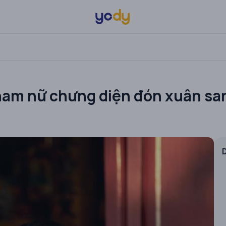
 nam nữ chưng diện đón xuân sa