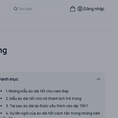
Đăng nhập
ng
Danh mục
1. Những mẫu áo dài tết cho nam đẹp
2. Mẫu áo dài tết cho nữ thanh lịch trẻ trung
3. Tại sao áo dài lại được yêu thích vào dịp Tết?
4. Sự lên ngôi của áo dài tết cách tân trong những năm