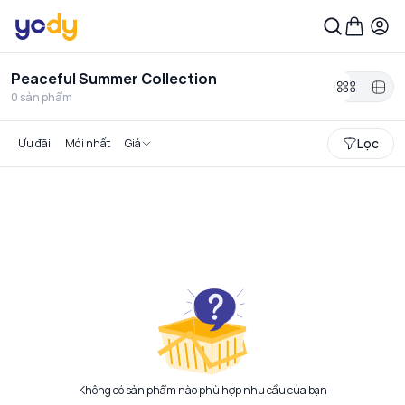
Peaceful Summer Collection
0
sản phẩm
Lọc
Ưu đãi
Mới nhất
Giá
Không có sản phẩm nào phù hợp nhu cầu của bạn