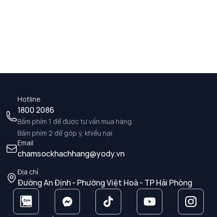
Hotline
1800 2086
Bấm phím 1 để được tư vấn mua hàng
Bấm phím 2 để góp ý, khiếu nại
Email
chamsockhachhang@yody.vn
Địa chỉ
Đường An Định - Phường Việt Hoà - TP Hải Phòng