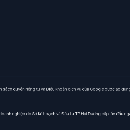
h sách quyền riêng tư
và
Điều khoản dịch vụ
của Google được áp dụng
oanh nghiệp do Sở Kế hoạch và Đầu tư TP Hải Dương cấp lần đầu n