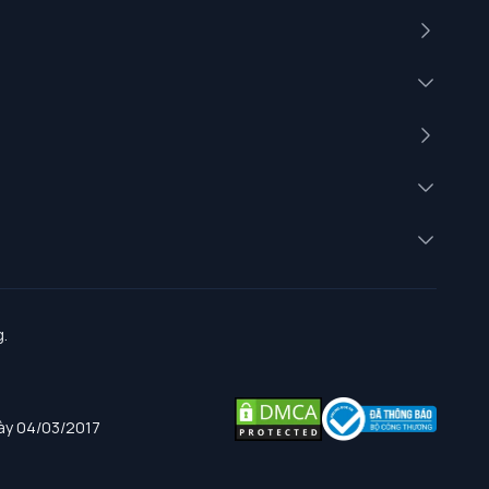
.
gày 04/03/2017