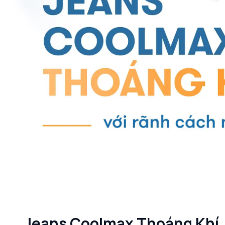
Jeans Coolmax Thoáng Khí